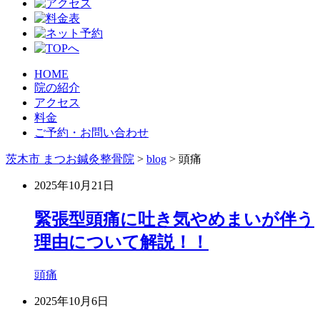
HOME
院の紹介
アクセス
料金
ご予約・お問い合わせ
茨木市 まつお鍼灸整骨院
>
blog
>
頭痛
2025年10月21日
緊張型頭痛に吐き気やめまいが伴う
理由について解説！！
頭痛
2025年10月6日