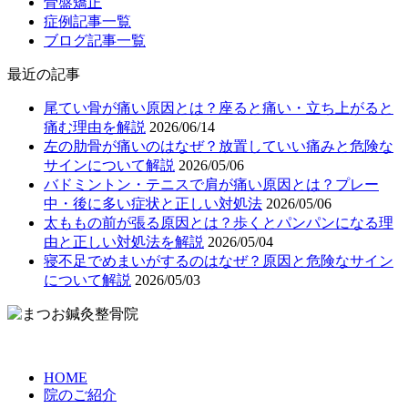
骨盤矯正
症例記事一覧
ブログ記事一覧
最近の記事
尾てい骨が痛い原因とは？座ると痛い・立ち上がると
痛む理由を解説
2026/06/14
左の肋骨が痛いのはなぜ？放置していい痛みと危険な
サインについて解説
2026/05/06
バドミントン・テニスで肩が痛い原因とは？プレー
中・後に多い症状と正しい対処法
2026/05/06
太ももの前が張る原因とは？歩くとパンパンになる理
由と正しい対処法を解説
2026/05/04
寝不足でめまいがするのはなぜ？原因と危険なサイン
について解説
2026/05/03
HOME
院のご紹介