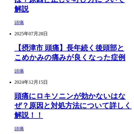
解説
頭痛
2025年07月28日
【摂津市 頭痛】長年続く後頭部と
こめかみの痛みが良くなった症例
頭痛
2024年12月15日
頭痛にロキソニンが効かないはな
ぜ？原因と対処方法について詳しく
解説！！
頭痛