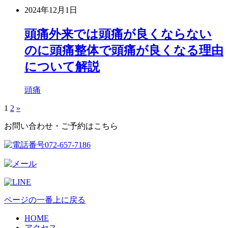
2024年12月1日
頭痛外来では頭痛が良くならない
のに頭痛整体で頭痛が良くなる理由
について解説
頭痛
1
2
»
お問い合わせ・ご予約はこちら
ページの一番上に戻る
HOME
アクセス