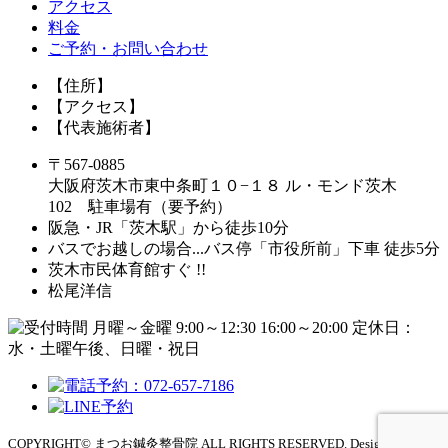
アクセス
料金
ご予約・お問い合わせ
【住所】
【アクセス】
【代表施術者】
〒567-0885
大阪府茨木市東中条町１０−１８ ル・モンド茨木
102 駐車場有（要予約）
阪急・JR「茨木駅」から徒歩10分
バスでお越しの場合...バス停「市役所前」下車 徒歩5分
茨木市民体育館すぐ !!
松尾洋信
COPYRIGHT© まつお鍼灸整骨院 ALL RIGHTS RESERVED. Design by