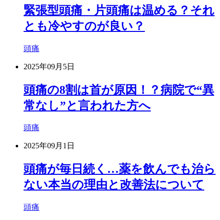
緊張型頭痛・片頭痛は温める？それ
とも冷やすのが良い？
頭痛
2025年09月5日
頭痛の8割は首が原因！？病院で“異
常なし”と言われた方へ
頭痛
2025年09月1日
頭痛が毎日続く…薬を飲んでも治ら
ない本当の理由と改善法について
頭痛