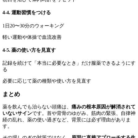
4-4. 運動習慣をつける
1日20〜30分のウォーキング
軽い運動や体操で血流改善
4-5. 薬の使い方を見直す
記録を続けて「本当に必要なとき」だけ服薬できるようにす
る
必要に応じて薬の種類や使い方を見直す
まとめ
薬を飲んでも治らない頭痛は、
痛みの根本原因が解消されて
いないサイン
です。首や背骨のゆがみ、筋肉の緊張、自律神
経の乱れ、薬の使い過ぎなど、背景には必ず理由がありま
す。
その場しのぎの対策ではなく、
原因に直接アプローチする生