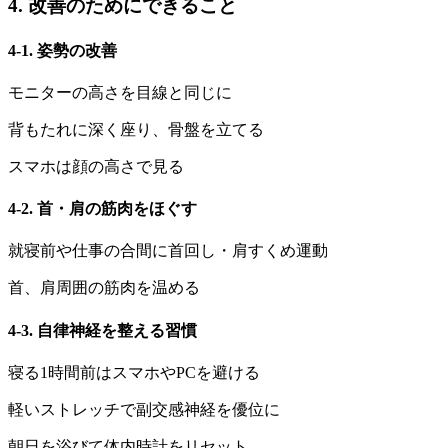
4. 改善のためにできること
4-1. 姿勢の改善
モニターの高さを目線と同じに
背もたれに深く座り、骨盤を立てる
スマホは顔の高さで見る
4-2. 首・肩の筋肉をほぐす
就寝前や仕事の合間に首回し・肩すくめ運動
首、肩周囲の筋肉を温める
4-3. 自律神経を整える習慣
寝る1時間前はスマホやPCを避ける
軽いストレッチで副交感神経を優位に
朝日を浴びて体内時計をリセット