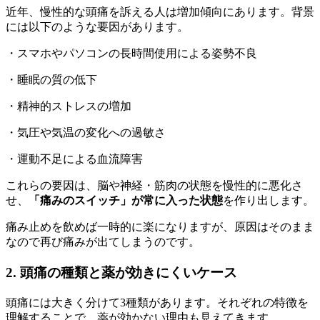
近年、慢性的な頭痛を訴える人は増加傾向にあります。背景
には以下のような要因があります。
・スマホやパソコンの長時間使用による姿勢不良
・睡眠の質の低下
・精神的ストレスの増加
・気圧や気温の変化への過敏さ
・運動不足による血流障害
これらの要因は、脳や神経・筋肉の状態を慢性的に悪化さ
せ、
「痛みのスイッチ」が常に入った状態
を作り出します。
痛み止めを飲めば一時的に楽になりますが、原因はそのまま
なので再び痛みが出てしまうのです。
2. 頭痛の種類と薬が効きにくいケース
頭痛には大きく分けて3種類があります。それぞれの特徴を
理解することで、薬が効かない理由も見えてきます。