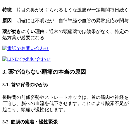
特徴
：片目の奥がえぐられるような激痛が一定期間毎日続く
原因
：明確には不明だが、自律神経や血管の異常反応が関与
薬が効きにくい理由
：通常の頭痛薬では効果がなく、特定の
処方薬が必要になる
3. 薬で治らない頭痛の本当の原因
3-1. 首や背骨のゆがみ
長時間の前傾姿勢やストレートネックは、首の筋肉や神経を
圧迫し、脳への血流を低下させます。これにより酸素不足が
起こり、頭痛が慢性化します。
3-2. 筋膜の癒着・慢性緊張