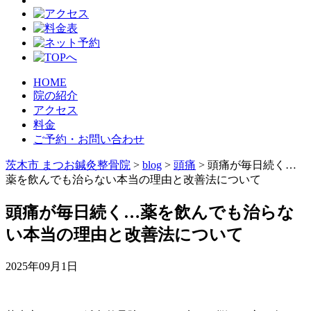
HOME
院の紹介
アクセス
料金
ご予約・お問い合わせ
茨木市 まつお鍼灸整骨院
>
blog
>
頭痛
>
頭痛が毎日続く…
薬を飲んでも治らない本当の理由と改善法について
頭痛が毎日続く…薬を飲んでも治らな
い本当の理由と改善法について
2025年09月1日