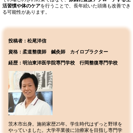
活習慣や体のケア
を行うことで、長年続いた頭痛も改善でき
る可能性があります。
投稿者：松尾洋信
資格：柔道整復師 鍼灸師 カイロプラクター
経歴：明治東洋医学院専門学校
行岡整復専門学校
茨木市出身。施術家歴25年。学生時代はずっと野球を
やっていました。大学卒業後に治療家を目指し専門学