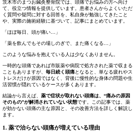
茨木市のまつお鍼灸整骨院では、頭痛でお悩みの方へ向け
て、役立つ情報を提供しています。患者さんからよくいただ
く質問や疑問に対する回答を、私自身が勉強してきたこと
や、実際の施術経験に基づいて、記事にまとめています。
「ほぼ毎日、頭が痛い…」
「薬を飲んでもその場しのぎで、また痛くなる…」
このような悩みを抱えている人は少なくありません。
一時的な頭痛であれば市販薬や病院で処方された薬で収まる
こともありますが、
毎日続く頭痛
となると、単なる疲れやス
トレスだけが原因ではなく、背後に慢性的な身体の問題や生
活習慣が隠れているケースが多くあります。
結論から言えば、
薬で症状が取れない頭痛は、“痛みの原因
そのもの”が解消されていない状態
です。この記事では、薬
が効かない頭痛の主な原因と、その改善方法を詳しく解説し
ます。
1. 薬で治らない頭痛が増えている理由