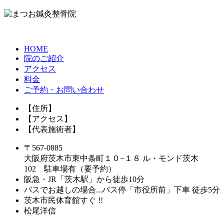
HOME
院のご紹介
アクセス
料金
ご予約・お問い合わせ
【住所】
【アクセス】
【代表施術者】
〒567-0885
大阪府茨木市東中条町１０−１８ ル・モンド茨木
102 駐車場有（要予約）
阪急・JR「茨木駅」から徒歩10分
バスでお越しの場合...バス停「市役所前」下車 徒歩5分
茨木市民体育館すぐ !!
松尾洋信