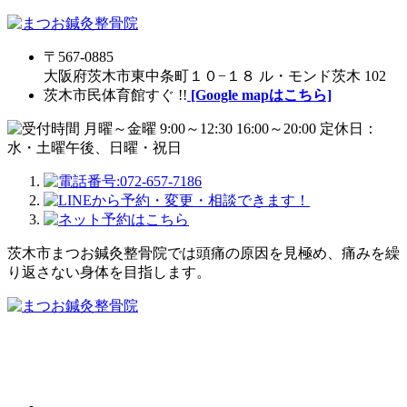
〒567-0885
大阪府茨木市東中条町１０−１８ ル・モンド茨木 102
茨木市民体育館すぐ !!
[Google mapはこちら]
茨木市まつお鍼灸整骨院では頭痛の原因を見極め、痛みを繰
り返さない身体を目指します。