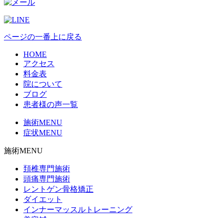
ページの一番上に戻る
HOME
アクセス
料金表
院について
ブログ
患者様の声一覧
施術MENU
症状MENU
施術MENU
頚椎専門施術
頭痛専門施術
レントゲン骨格矯正
ダイエット
インナーマッスルトレーニング