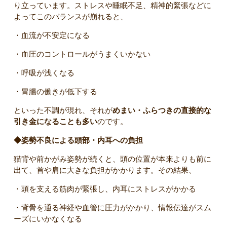
り立っています。ストレスや睡眠不足、精神的緊張などに
よってこのバランスが崩れると、
・血流が不安定になる
・血圧のコントロールがうまくいかない
・呼吸が浅くなる
・胃腸の働きが低下する
といった不調が現れ、それが
めまい・ふらつきの直接的な
引き金になることも多い
のです。
◆姿勢不良による頭部・内耳への負担
猫背や前かがみ姿勢が続くと、頭の位置が本来よりも前に
出て、首や肩に大きな負担がかかります。その結果、
・頭を支える筋肉が緊張し、内耳にストレスがかかる
・背骨を通る神経や血管に圧力がかかり、情報伝達がスム
ーズにいかなくなる