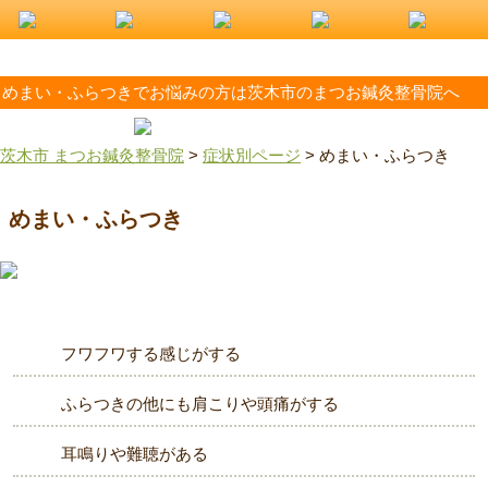
めまい・ふらつきでお悩みの方は茨木市のまつお鍼灸整骨院へ
茨木市 まつお鍼灸整骨院
>
症状別ページ
>
めまい・ふらつき
めまい・ふらつき
フワフワする感じがする
ふらつきの他にも肩こりや頭痛がする
耳鳴りや難聴がある