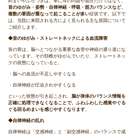
めまいやふらつきは、単に耳の問題や血圧だけではなく、
首のゆがみ・姿勢・自律神経・呼吸・筋力バランスなど、
複数の要因が重なって起こることが多い
症状です。以下で
は、当院に来院される方によく見られる主な原因について
ご紹介します。
◆首のゆがみ・ストレートネックによる血流障害
首の骨は、脳へとつながる重要な血管や神経の通り道にな
っています。その頚椎がゆがんでいたり、ストレートネッ
クの状態になっていると、
・脳への血流が不足しやすくなる
・自律神経が圧迫されやすくなる
といった状態が引き起こされ、
脳が身体のバランス情報を
正確に処理できなくなることで、ふわふわした感覚やぐる
ぐる回るめまいを感じやすくなります
。
◆自律神経の乱れ
自律神経は「交感神経」と「副交感神経」のバランスで成