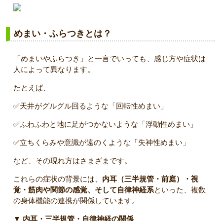
めまい・ふらつきとは？
「めまいやふらつき」と一言でいっても、感じ方や症状は
人によって異なります。
たとえば、
✅天井がグルグル回るような「回転性めまい」
✅ふわふわと地に足がつかないような「浮動性めまい」
✅立ちくらみや意識が遠のくような「失神性めまい」
など、その現れ方はさまざまです。
これらの症状の背景には、
内耳（三半規管・前庭）・視
覚・筋肉や関節の感覚、そして自律神経系
といった、複数
の身体機能の連携が関係しています。
▼ 内耳・三半規管・自律神経の関係