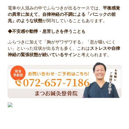
電車や人混みの中でふらつきが出るケースでは、
平衡感覚
の異常に加えて、自律神経の不調による「パニックの前
兆」のような状態
が関与していることもあります。
◆不安感や動悸・息苦しさを伴うことも
ふらつきに加えて「胸がザワザワする」「息が吸いにく
い」といった症状が出る方も多く、これは
ストレスや自律
神経の緊張状態が続いているサイン
と考えられます。
骨格矯正がめまい・ふらつきに効果のある理由について｜茨
木市 まつお鍼灸整骨院