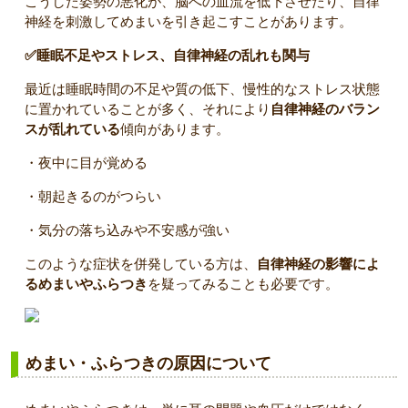
こうした姿勢の悪化が、脳への血流を低下させたり、自律
神経を刺激してめまいを引き起こすことがあります。
✅睡眠不足やストレス、自律神経の乱れも関与
最近は睡眠時間の不足や質の低下、慢性的なストレス状態
に置かれていることが多く、それにより
自律神経のバラン
スが乱れている
傾向があります。
・夜中に目が覚める
・朝起きるのがつらい
・気分の落ち込みや不安感が強い
このような症状を併発している方は、
自律神経の影響によ
るめまいやふらつき
を疑ってみることも必要です。
めまい・ふらつきの原因について