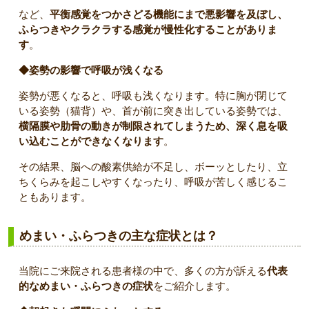
など、
平衡感覚をつかさどる機能にまで悪影響を及ぼし、
ふらつきやクラクラする感覚が慢性化することがありま
す
。
◆姿勢の影響で呼吸が浅くなる
姿勢が悪くなると、呼吸も浅くなります。特に胸が閉じて
いる姿勢（猫背）や、首が前に突き出している姿勢では、
横隔膜や肋骨の動きが制限されてしまうため、深く息を吸
い込むことができなくなります
。
その結果、脳への酸素供給が不足し、ボーッとしたり、立
ちくらみを起こしやすくなったり、呼吸が苦しく感じるこ
ともあります。
めまい・ふらつきの主な症状とは？
当院にご来院される患者様の中で、多くの方が訴える
代表
的なめまい・ふらつきの症状
をご紹介します。