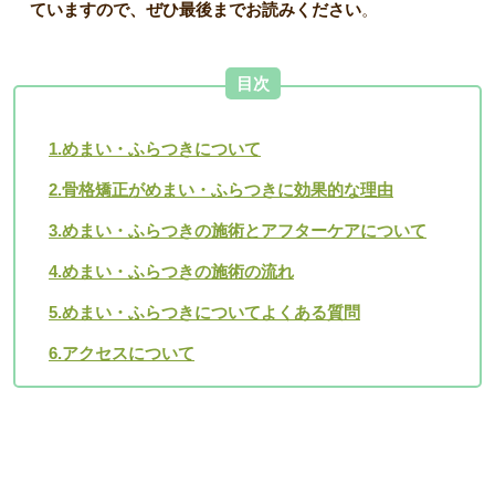
ていますので、ぜひ最後までお読みください
。
目次
1.めまい・ふらつきについて
2.骨格矯正がめまい・ふらつきに効果的な理由
3.めまい・ふらつきの施術とアフターケアについて
4.めまい・ふらつきの施術の流れ
5.めまい・ふらつきについてよくある質問
6.アクセスについて
めまい・ふらつきの原因・症状について｜茨木市 まつお鍼
灸整骨院