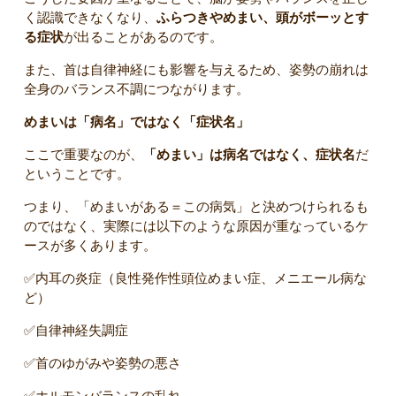
く認識できなくなり、
ふらつきやめまい、頭がボーッとす
る症状
が出ることがあるのです。
また、首は自律神経にも影響を与えるため、姿勢の崩れは
全身のバランス不調につながります。
めまいは「病名」ではなく「症状名」
ここで重要なのが、
「めまい」は病名ではなく、症状名
だ
ということです。
つまり、「めまいがある＝この病気」と決めつけられるも
のではなく、実際には以下のような原因が重なっているケ
ースが多くあります。
✅内耳の炎症（良性発作性頭位めまい症、メニエール病な
ど）
✅自律神経失調症
✅首のゆがみや姿勢の悪さ
✅ホルモンバランスの乱れ