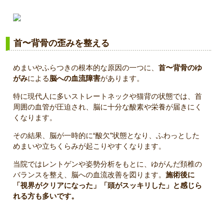
首〜背骨の歪みを整える
めまいやふらつきの根本的な原因の一つに、
首〜背骨のゆ
がみ
による
脳への血流障害
があります。
特に現代人に多いストレートネックや猫背の状態では、首
周囲の血管が圧迫され、脳に十分な酸素や栄養が届きにく
くなります。
その結果、脳が一時的に“酸欠”状態となり、ふわっとした
めまいや立ちくらみが起こりやすくなります。
当院ではレントゲンや姿勢分析をもとに、ゆがんだ頚椎の
バランスを整え、脳への血流改善を図ります。
施術後に
「視界がクリアになった」「頭がスッキリした」と感じら
れる方も多いです。