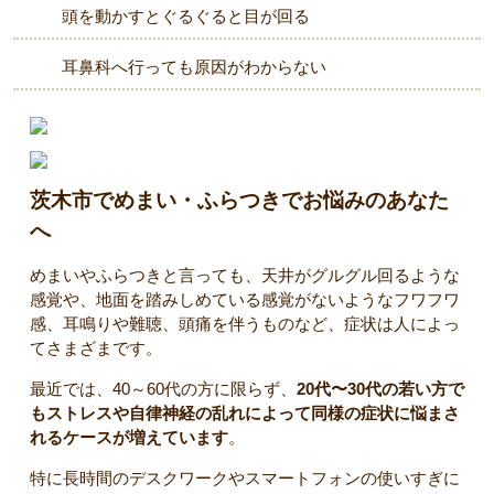
頭を動かすとぐるぐると目が回る
耳鼻科へ行っても原因がわからない
茨木市でめまい・ふらつきでお悩みのあなた
へ
めまいやふらつきと言っても、天井がグルグル回るような
感覚や、地面を踏みしめている感覚がないようなフワフワ
感、耳鳴りや難聴、頭痛を伴うものなど、症状は人によっ
てさまざまです。
最近では、40～60代の方に限らず、
20代〜30代の若い方で
もストレスや自律神経の乱れによって同様の症状に悩まさ
れるケースが増えています
。
特に長時間のデスクワークやスマートフォンの使いすぎに