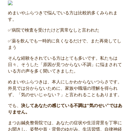
めまいやふらつきで悩んでいる方は比較的多くみられま
す。
✅病院で検査を受けたけど異常なしと言われた
✅薬を飲んでも一時的に良くなるだけで、また再発してし
まう
そんな経験をされている方はとても多いです。私たちは
日々、そうした「原因が見つからない不調」に悩まされて
いる方の声を多く聞いてきました。
めまいやふらつきは、本人にしかわからないつらさです。
外見では分からないために、家族や職場の理解を得られ
ず、「気のせいじゃない？」と言われることもあります。
でも、
決してあなたの感じている不調は“気のせい”ではあ
りません。
まつお鍼灸整骨院では、あなたの症状や生活背景を丁寧に
お聞きし、姿勢や首・背骨のゆがみ、生活習慣、自律神経