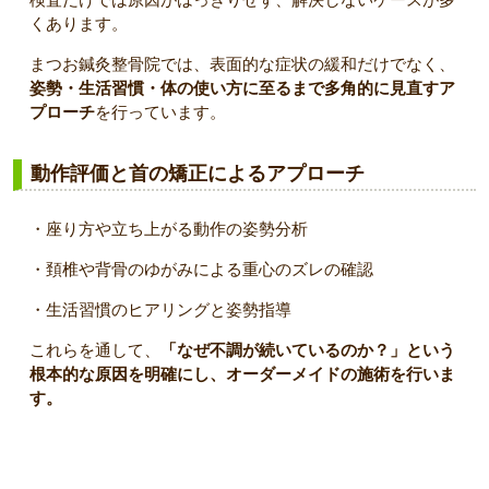
くあります。
まつお鍼灸整骨院では、表面的な症状の緩和だけでなく、
姿勢・生活習慣・体の使い方に至るまで多角的に見直すア
プローチ
を行っています。
動作評価と首の矯正によるアプローチ
・座り方や立ち上がる動作の姿勢分析
・頚椎や背骨のゆがみによる重心のズレの確認
・生活習慣のヒアリングと姿勢指導
これらを通して、
「なぜ不調が続いているのか？」という
根本的な原因を明確にし、オーダーメイドの施術を行いま
す。
めまい・ふらつきの施術・アフターケアについて｜茨木市
まつお鍼灸整骨院