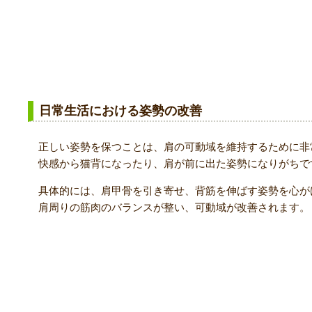
3. 姿勢改善の指導
日常生活における姿勢の改善
正しい姿勢を保つことは、肩の可動域を維持するために非
快感から猫背になったり、肩が前に出た姿勢になりがちで
具体的には、肩甲骨を引き寄せ、背筋を伸ばす姿勢を心が
肩周りの筋肉のバランスが整い、可動域が改善されます。
4. 運動療法