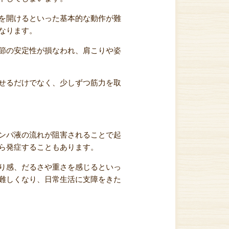
を開けるといった基本的な動作が難
なります。
節の安定性が損なわれ、肩こりや姿
せるだけでなく、少しずつ筋力を取
ンパ液の流れが阻害されることで起
ら発症することもあります。
り感、だるさや重さを感じるといっ
難しくなり、日常生活に支障をきた