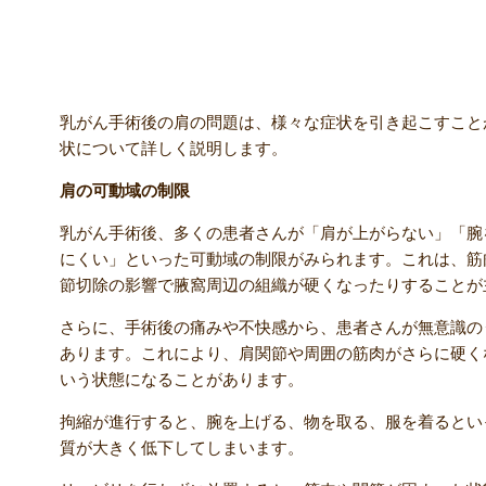
乳がん手術後の肩の問題とは？
乳がん手術後の肩の問題は、様々な症状を引き起こすこと
状について詳しく説明します。
肩の可動域の制限
乳がん手術後、多くの患者さんが「肩が上がらない」「腕
にくい」といった可動域の制限がみられます。これは、筋
節切除の影響で腋窩周辺の組織が硬くなったりすることが
さらに、手術後の痛みや不快感から、患者さんが無意識の
あります。これにより、肩関節や周囲の筋肉がさらに硬く
いう状態になることがあります。
拘縮が進行すると、腕を上げる、物を取る、服を着るとい
質が大きく低下してしまいます。