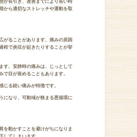
態が長引き、改善までにより長い時
階から適切なストレッチや運動を取
広がることがあります。痛みの原因
過程で炎症が起きたりすることが挙
ます。安静時の痛みは、じっとして
みで目が覚めることもあります。
感じる鋭い痛みが特徴です。
うになり、可動域が狭まる悪循環に
肩を動かすことを避けがちになりま
下してしまいます。