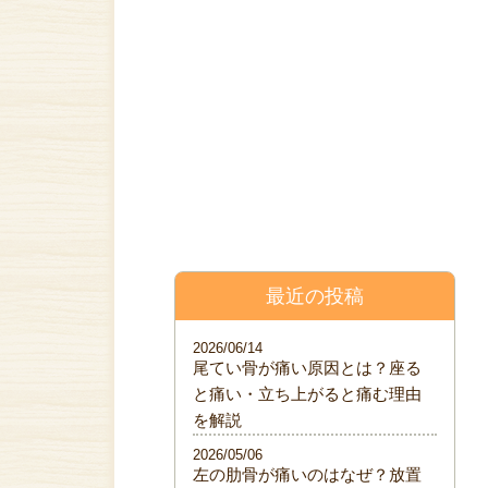
料金表
院について
ブログ
最近の投稿
2026/06/14
尾てい骨が痛い原因とは？座る
と痛い・立ち上がると痛む理由
を解説
2026/05/06
左の肋骨が痛いのはなぜ？放置