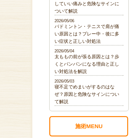
していい痛みと危険なサインに
ついて解説
2026/05/06
バドミントン・テニスで肩が痛
い原因とは？プレー中・後に多
い症状と正しい対処法
2026/05/04
太ももの前が張る原因とは？歩
くとパンパンになる理由と正し
い対処法を解説
2026/05/03
寝不足でめまいがするのはな
ぜ？原因と危険なサインについ
て解説
施術MENU