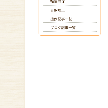
顎関節症
骨盤矯正
症例記事一覧
ブログ記事一覧