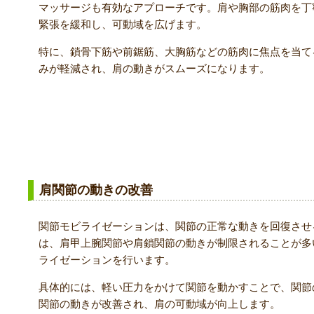
マッサージも有効なアプローチです。肩や胸部の筋肉を丁
緊張を緩和し、可動域を広げます。
特に、鎖骨下筋や前鋸筋、大胸筋などの筋肉に焦点を当て
みが軽減され、肩の動きがスムーズになります。
2. 関節モビライゼーション
肩関節の動きの改善
関節モビライゼーションは、関節の正常な動きを回復させ
は、肩甲上腕関節や肩鎖関節の動きが制限されることが多
ライゼーションを行います。
具体的には、軽い圧力をかけて関節を動かすことで、関節
関節の動きが改善され、肩の可動域が向上します。