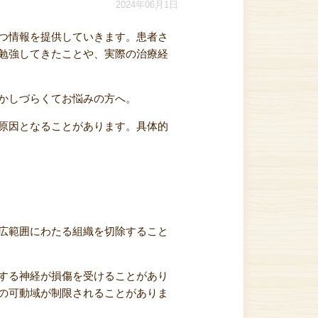
2024年06月1日
つ情報を提供していきます。患者さ
勉強してきたことや、実際の治療経
かしづらくてお悩みの方へ。
原因となることがあります。具体的
広範囲にわたる組織を切除すること
する神経が損傷を受けることがあり
の可動域が制限されることがありま