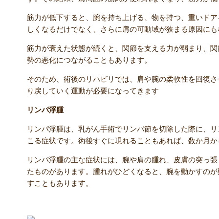
筋力が低下すると、腕を持ち上げる、物を持つ、重いドア
しくなるだけでなく、さらに肩の可動域が狭まる原因にも
筋力が衰えた状態が続くと、関節を支える力が弱まり、関
勢の悪化につながることもあります。
そのため、術後のリハビリでは、肩や腕の柔軟性を回復さ
り戻していく運動が必要になってきます
リンパ浮腫
リンパ浮腫は、乳がん手術でリンパ節を切除した際に、リ
こる症状です。術後すぐに現れることもあれば、数か月か
リンパ浮腫の主な症状には、腕や肩の腫れ、皮膚の突っ張
たものがあります。腫れがひどくなると、腕を動かすのが
すこともあります。