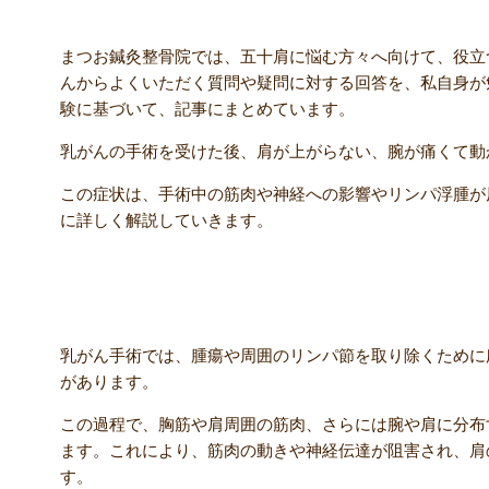
まつお鍼灸整骨院では、五十肩に悩む方々へ向けて、役立
んからよくいただく質問や疑問に対する回答を、私自身が
験に基づいて、記事にまとめています。
乳がんの手術を受けた後、肩が上がらない、腕が痛くて動
この症状は、手術中の筋肉や神経への影響やリンパ浮腫が
に詳しく解説していきます。
手術による筋肉や神経への影響
乳がん手術では、腫瘍や周囲のリンパ節を取り除くために
があります。
この過程で、胸筋や肩周囲の筋肉、さらには腕や肩に分布
ます。これにより、筋肉の動きや神経伝達が阻害され、肩
す。