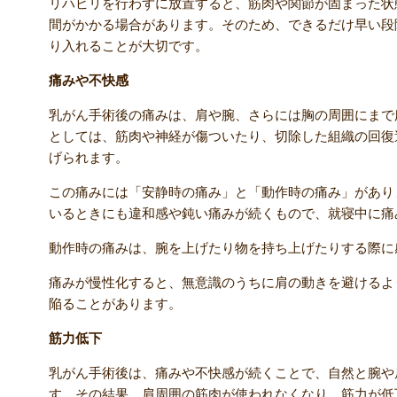
リハビリを行わずに放置すると、筋肉や関節が固まった状
間がかかる場合があります。そのため、できるだけ早い段
り入れることが大切です。
痛みや不快感
乳がん手術後の痛みは、肩や腕、さらには胸の周囲にまで
としては、筋肉や神経が傷ついたり、切除した組織の回復
げられます。
この痛みには「安静時の痛み」と「動作時の痛み」があり
いるときにも違和感や鈍い痛みが続くもので、就寝中に痛
動作時の痛みは、腕を上げたり物を持ち上げたりする際に
痛みが慢性化すると、無意識のうちに肩の動きを避けるよ
陥ることがあります。
筋力低下
乳がん手術後は、痛みや不快感が続くことで、自然と腕や
す。その結果、肩周囲の筋肉が使われなくなり、筋力が低