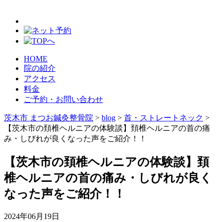
HOME
院の紹介
アクセス
料金
ご予約・お問い合わせ
茨木市 まつお鍼灸整骨院
>
blog
>
首・ストレートネック
>
【茨木市の頚椎ヘルニアの体験談】頚椎ヘルニアの首の痛
み・しびれが良くなった声をご紹介！！
【茨木市の頚椎ヘルニアの体験談】頚
椎ヘルニアの首の痛み・しびれが良く
なった声をご紹介！！
2024年06月19日