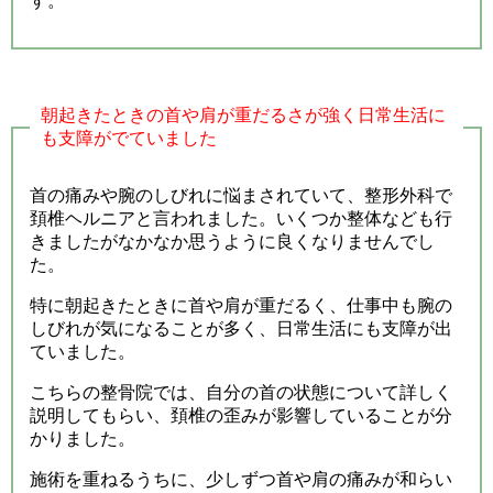
す。
朝起きたときの首や肩が重だるさが強く日常生活に
も支障がでていました
首の痛みや腕のしびれに悩まされていて、整形外科で
頚椎ヘルニアと言われました。いくつか整体なども行
きましたがなかなか思うように良くなりませんでし
た。
特に朝起きたときに首や肩が重だるく、仕事中も腕の
しびれが気になることが多く、日常生活にも支障が出
ていました。
こちらの整骨院では、自分の首の状態について詳しく
説明してもらい、頚椎の歪みが影響していることが分
かりました。
施術を重ねるうちに、少しずつ首や肩の痛みが和らい