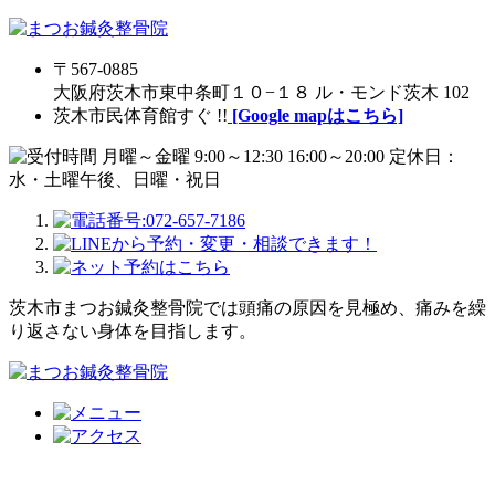
〒567-0885
大阪府茨木市東中条町１０−１８ ル・モンド茨木 102
茨木市民体育館すぐ !!
[Google mapはこちら]
茨木市まつお鍼灸整骨院では頭痛の原因を見極め、痛みを繰
り返さない身体を目指します。