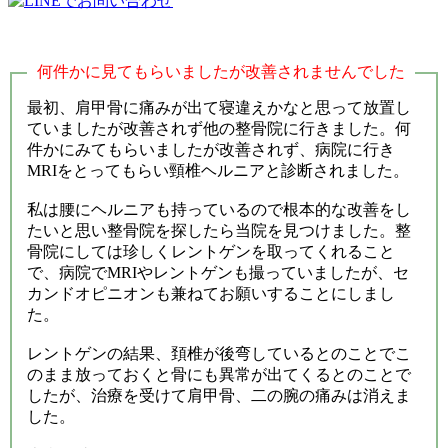
何件かに見てもらいましたが改善されませんでした
最初、肩甲骨に痛みが出て寝違えかなと思って放置し
ていましたが改善されず他の整骨院に行きました。何
件かにみてもらいましたが改善されず、病院に行き
MRIをとってもらい頸椎ヘルニアと診断されました。
私は腰にヘルニアも持っているので根本的な改善をし
たいと思い整骨院を探したら当院を見つけました。整
骨院にしては珍しくレントゲンを取ってくれること
で、病院でMRIやレントゲンも撮っていましたが、セ
カンドオピニオンも兼ねてお願いすることにしまし
た。
レントゲンの結果、頚椎が後弯しているとのことでこ
のまま放っておくと骨にも異常が出てくるとのことで
したが、治療を受けて肩甲骨、二の腕の痛みは消えま
した。