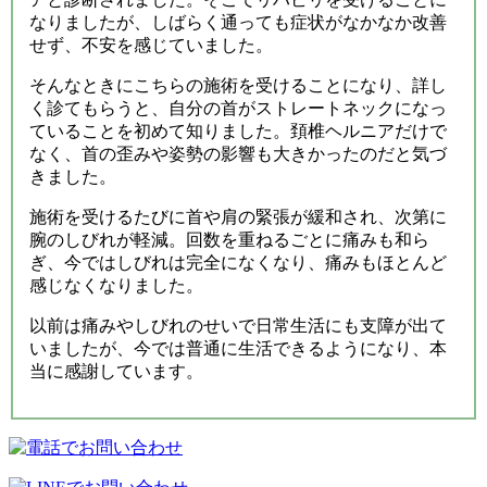
なりましたが、しばらく通っても症状がなかなか改善
せず、不安を感じていました。
そんなときにこちらの施術を受けることになり、詳し
く診てもらうと、自分の首がストレートネックになっ
ていることを初めて知りました。頚椎ヘルニアだけで
なく、首の歪みや姿勢の影響も大きかったのだと気づ
きました。
施術を受けるたびに首や肩の緊張が緩和され、次第に
腕のしびれが軽減。回数を重ねるごとに痛みも和ら
ぎ、今ではしびれは完全になくなり、痛みもほとんど
感じなくなりました。
以前は痛みやしびれのせいで日常生活にも支障が出て
いましたが、今では普通に生活できるようになり、本
当に感謝しています。