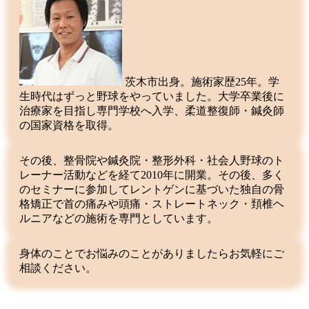
茨木市出身。施術家歴25年。学
生時代はずっと野球をやっていました。大学卒業後に
治療家を目指し専門学校へ入学、柔道整復師・鍼灸師
の国家資格を取得。
その後、整骨院や鍼灸院・整形外科・社会人野球のト
レーナー活動などを経て2010年に開業。その後、多く
のセミナーに参加してレントゲンに基づいた独自の骨
格矯正で首の痛みや頭痛・ストレートネック・頚椎ヘ
ルニアなどの施術を専門としています。
身体のことでお悩みのことがありましたらお気軽にご
相談ください。