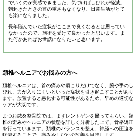
でいくのが実感できました。気づけばしびれが軽減。
朝起きたときの首の重さもなくなり、日常生活がとて
も楽になりました。
長年悩んでいた症状がここまで良くなるとは思ってい
なかったので、施術を受けて良かったと思います。ま
た何かあればお世話になりたいと思います。
頚椎ヘルニアでお悩みの方へ
頚椎ヘルニアは、首の痛みや肩こりだけでなく、腕や手のし
びれ、力が入りにくいといった症状を引き起こすことがあり
ます。放置すると悪化する可能性があるため、早めの適切な
ケアが大切です。
まつお鍼灸整骨院では、まずレントゲンを撮ってもらい、頚
椎の歪みやヘルニアの状態を詳しく分析した上で、骨格矯正
を行っていきます。頚椎のバランスを整え、神経への圧迫を
軽減することで、痛みやしびれの改善を目指します。