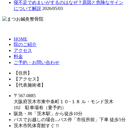
寝不足でめまいがするのはなぜ？原因と危険なサイン
について解説
2026/05/03
HOME
院のご紹介
アクセス
料金
ご予約・お問い合わせ
【住所】
【アクセス】
【代表施術者】
〒567-0885
大阪府茨木市東中条町１０−１８ ル・モンド茨木
102 駐車場有（要予約）
阪急・JR「茨木駅」から徒歩10分
バスでお越しの場合...バス停「市役所前」下車 徒歩5分
茨木市民体育館すぐ !!