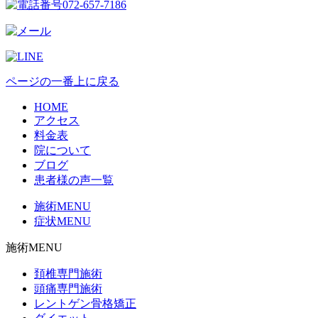
ページの一番上に戻る
HOME
アクセス
料金表
院について
ブログ
患者様の声一覧
施術MENU
症状MENU
施術MENU
頚椎専門施術
頭痛専門施術
レントゲン骨格矯正