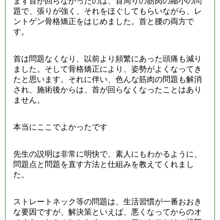
まず首が回らなかったのは、首周りの筋肉の縮小の問
題で、張りが強く、それをほぐしてもらいながら、レ
ントゲン骨格矯正をはじめました。首と腰の両方で
す。
首は問題なくなり、以前より頻繁にあった頭痛も減り
ました。そして骨格矯正により、姿勢がよくなってき
たと思います。それに伴い、色んな筋肉の問題も解消
され、施術後からは、首が回らなくなったことはあり
ません。
本当にここでよかったです
先生の説明は非常に明快で、素人にもわかるように、
問題点と問題を直す方法と仕組みを教えてくれまし
た。
ストレートネック等の問題は、生活習慣が一番おおき
な要因ですが、解決策といえば、悪くなってからのオ