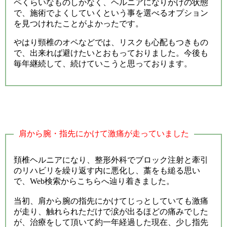
ペくらいなものしかなく、ヘルニアになりかけの状態
で、施術でよくしていくという事を選べるオプション
を見つけれたことがよかったです。
やはり頸椎のオペなどでは、リスクも心配もつきもの
で、出来れば避けたいとおもっておりました。今後も
毎年継続して、続けていこうと思っております。
肩から腕・指先にかけて激痛が走っていました
頚椎ヘルニアになり、整形外科でブロック注射と牽引
のリハビリを繰り返す内に悪化し、藁をも縋る思い
で、Web検索からこちらへ辿り着きました。
当初、肩から腕の指先にかけてじっとしていても激痛
が走り、触れられただけで涙が出るほどの痛みでした
が、治療をして頂いて約一年経過した現在、少し指先