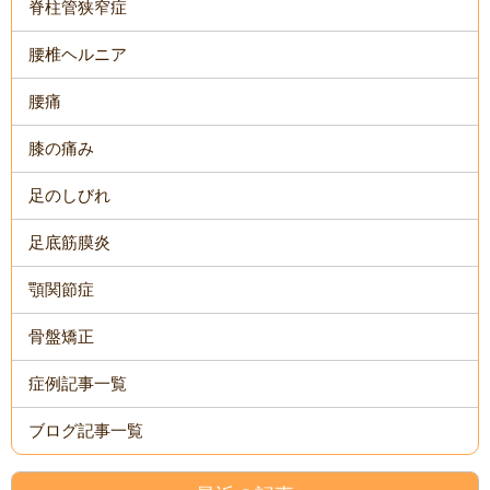
脊柱管狭窄症
腰椎ヘルニア
腰痛
膝の痛み
足のしびれ
足底筋膜炎
顎関節症
骨盤矯正
症例記事一覧
ブログ記事一覧