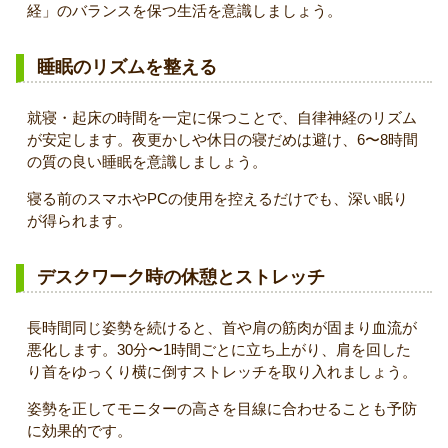
経」のバランスを保つ生活を意識しましょう。
睡眠のリズムを整える
就寝・起床の時間を一定に保つことで、自律神経のリズム
が安定します。夜更かしや休日の寝だめは避け、6〜8時間
の質の良い睡眠を意識しましょう。
寝る前のスマホやPCの使用を控えるだけでも、深い眠り
が得られます。
デスクワーク時の休憩とストレッチ
長時間同じ姿勢を続けると、首や肩の筋肉が固まり血流が
悪化します。30分〜1時間ごとに立ち上がり、肩を回した
り首をゆっくり横に倒すストレッチを取り入れましょう。
姿勢を正してモニターの高さを目線に合わせることも予防
に効果的です。