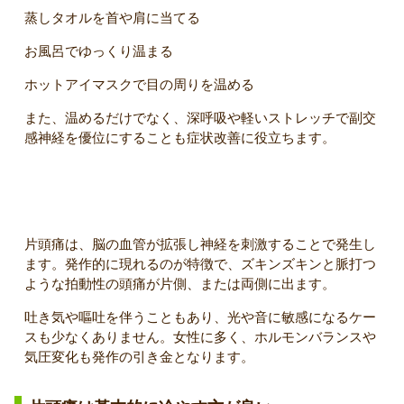
蒸しタオルを首や肩に当てる
お風呂でゆっくり温まる
ホットアイマスクで目の周りを温める
また、温めるだけでなく、深呼吸や軽いストレッチで副交
感神経を優位にすることも症状改善に役立ちます。
片頭痛とは？
片頭痛は、脳の血管が拡張し神経を刺激することで発生し
ます。発作的に現れるのが特徴で、ズキンズキンと脈打つ
ような拍動性の頭痛が片側、または両側に出ます。
吐き気や嘔吐を伴うこともあり、光や音に敏感になるケー
スも少なくありません。女性に多く、ホルモンバランスや
気圧変化も発作の引き金となります。