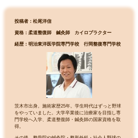
投稿者：松尾洋信
資格：柔道整復師 鍼灸師 カイロプラクター
経歴：明治東洋医学院専門学校
行岡整復専門学校
茨木市出身。施術家歴25年。学生時代はずっと野球
をやっていました。大学卒業後に治療家を目指し専
門学校へ入学、柔道整復師・鍼灸師の国家資格を取
得。
その後、整骨院や鍼灸院・整形外科・社会人野球の