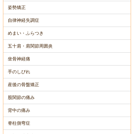
姿勢矯正
自律神経失調症
めまい・ふらつき
五十肩・肩関節周囲炎
坐骨神経痛
手のしびれ
産後の骨盤矯正
股関節の痛み
背中の痛み
脊柱側弯症