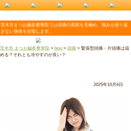
茨木市まつお鍼灸整骨院では頭痛の原因を見極め、痛みを繰り返
さない身体を目指します。
茨木市 まつお鍼灸整骨院
>
blog
>
頭痛
>
緊張型頭痛・片頭痛は温
める？それとも冷やすのが良い？
緊張型頭痛・片頭痛は温める？それとも冷やすのが良い？
2025年10月6日