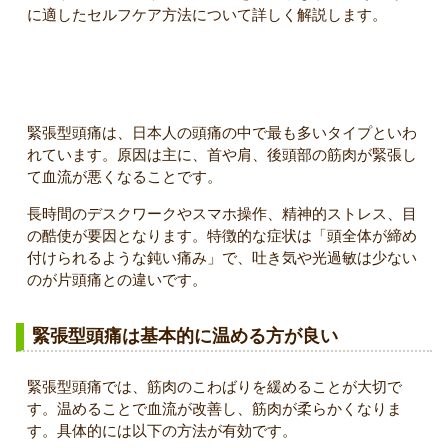
に適したセルフケア方法について詳しく解説します。
緊張型頭痛とは？
緊張型頭痛は、日本人の頭痛の中で最も多いタイプといわ
れています。原因は主に、首や肩、後頭部の筋肉が緊張し
て血流が悪くなることです。
長時間のデスクワークやスマホ操作、精神的ストレス、目
の酷使が要因となります。特徴的な症状は「頭全体が締め
付けられるような鈍い痛み」で、吐き気や光過敏は少ない
のが片頭痛との違いです。
緊張型頭痛は基本的に温める方が良い
緊張型頭痛では、筋肉のこわばりを緩めることが大切で
す。温めることで血流が改善し、筋肉が柔らかくなりま
す。具体的には以下の方法が有効です。