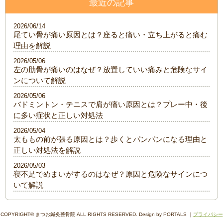
最近の記事
2026/06/14
尾てい骨が痛い原因とは？座ると痛い・立ち上がると痛む
理由を解説
2026/05/06
左の肋骨が痛いのはなぜ？放置していい痛みと危険なサイ
ンについて解説
2026/05/06
バドミントン・テニスで肩が痛い原因とは？プレー中・後
に多い症状と正しい対処法
2026/05/04
太ももの前が張る原因とは？歩くとパンパンになる理由と
正しい対処法を解説
2026/05/03
寝不足でめまいがするのはなぜ？原因と危険なサインにつ
いて解説
COPYRIGHT© まつお鍼灸整骨院 ALL RIGHTS RESERVED. Design by PORTALS ｜
プライバシー