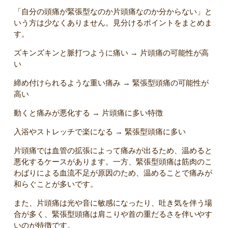
「自分の頭痛が緊張型なのか片頭痛なのか分からない」と
いう方は少なくありません。見分けるポイントをまとめま
す。
ズキンズキンと脈打つように痛い → 片頭痛の可能性が高
い
締め付けられるような重い痛み → 緊張型頭痛の可能性が
高い
動くと痛みが悪化する → 片頭痛に多い特徴
入浴やストレッチで楽になる → 緊張型頭痛に多い
片頭痛では血管の拡張によって痛みが出るため、温めると
悪化するケースがあります。一方、緊張型頭痛は筋肉のこ
わばりによる血流不足が原因のため、温めることで痛みが
和らぐことが多いです。
また、片頭痛は光や音に敏感になったり、吐き気を伴う場
合が多く、緊張型頭痛は肩こりや首の重だるさを伴いやす
いのが特徴です。