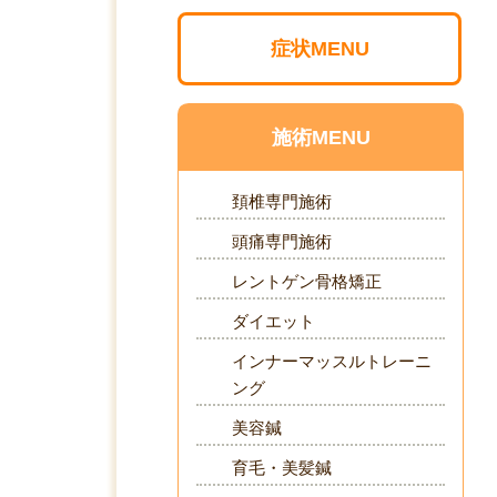
症状MENU
施術MENU
頚椎専門施術
頭痛専門施術
レントゲン骨格矯正
ダイエット
インナーマッスルトレーニ
ング
美容鍼
育毛・美髪鍼