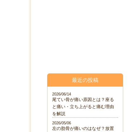
料金表
院について
ブログ
最近の投稿
2026/06/14
尾てい骨が痛い原因とは？座る
と痛い・立ち上がると痛む理由
を解説
2026/05/06
左の肋骨が痛いのはなぜ？放置