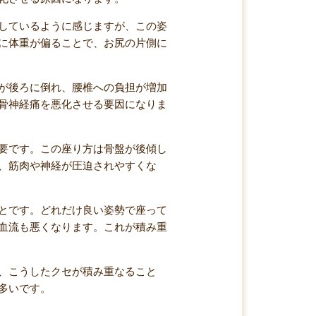
しているように感じますが、この姿
に体重が偏ることで、お尻の片側に
が後ろに倒れ、腰椎への負担が増加
骨神経痛を悪化させる要因になりま
要です。この座り方は骨盤が後傾し
、筋肉や神経が圧迫されやすくな
とです。どれだけ良い姿勢で座って
血流も悪くなります。これが積み重
、こうしたクセが積み重なること
多いです。