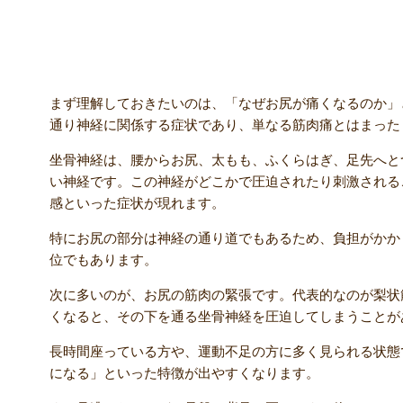
坐骨神経痛でお尻が痛くなる原因とは？
まず理解しておきたいのは、「なぜお尻が痛くなるのか」
通り神経に関係する症状であり、単なる筋肉痛とはまった
坐骨神経は、腰からお尻、太もも、ふくらはぎ、足先へと
い神経です。この神経がどこかで圧迫されたり刺激される
感といった症状が現れます。
特にお尻の部分は神経の通り道でもあるため、負担がかか
位でもあります。
次に多いのが、お尻の筋肉の緊張です。代表的なのが梨状
くなると、その下を通る坐骨神経を圧迫してしまうことが
長時間座っている方や、運動不足の方に多く見られる状態
になる」といった特徴が出やすくなります。