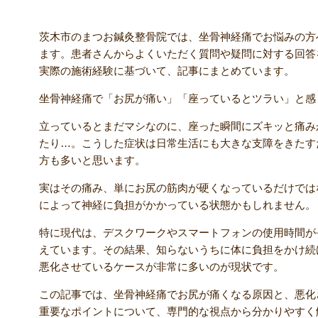
茨木市のまつお鍼灸整骨院では、坐骨神経痛でお悩みの方
ます。患者さんからよくいただく質問や疑問に対する回答
実際の施術経験に基づいて、記事にまとめています。
坐骨神経痛で「お尻が痛い」「座っているとツラい」と感
立っているとまだマシなのに、座った瞬間にズキッと痛み
たり…。こうした症状は日常生活にも大きな支障をきたす
方も多いと思います。
実はその痛み、単にお尻の筋肉が硬くなっているだけでは
によって神経に負担がかかっている状態かもしれません。
特に現代は、デスクワークやスマートフォンの使用時間が
えています。その結果、知らないうちに体に負担をかけ続
悪化させているケースが非常に多いのが現状です。
この記事では、坐骨神経痛でお尻が痛くなる原因と、悪化
重要なポイントについて、専門的な視点から分かりやすく