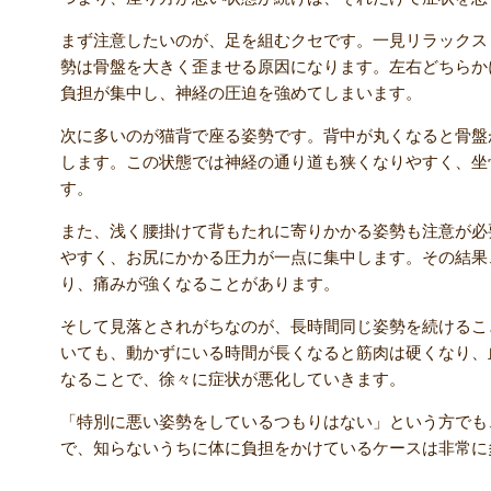
まず注意したいのが、足を組むクセです。一見リラックス
勢は骨盤を大きく歪ませる原因になります。左右どちらか
負担が集中し、神経の圧迫を強めてしまいます。
次に多いのが猫背で座る姿勢です。背中が丸くなると骨盤
します。この状態では神経の通り道も狭くなりやすく、坐
す。
また、浅く腰掛けて背もたれに寄りかかる姿勢も注意が必
やすく、お尻にかかる圧力が一点に集中します。その結果
り、痛みが強くなることがあります。
そして見落とされがちなのが、長時間同じ姿勢を続けるこ
いても、動かずにいる時間が長くなると筋肉は硬くなり、
なることで、徐々に症状が悪化していきます。
「特別に悪い姿勢をしているつもりはない」という方でも
で、知らないうちに体に負担をかけているケースは非常に