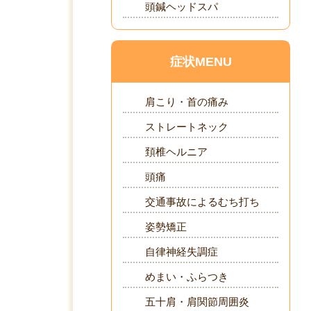
頭鍼ヘッドスパ
症状MENU
肩こり・首の痛み
ストレートネック
頚椎ヘルニア
頭痛
交通事故によるむち打ち
姿勢矯正
自律神経失調症
めまい・ふらつき
五十肩・肩関節周囲炎