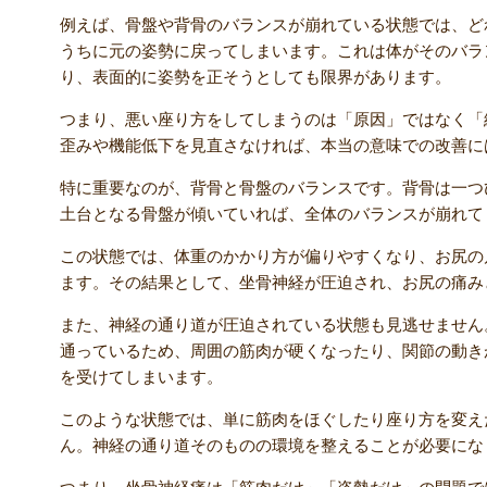
例えば、骨盤や背骨のバランスが崩れている状態では、ど
うちに元の姿勢に戻ってしまいます。これは体がそのバラ
り、表面的に姿勢を正そうとしても限界があります。
つまり、悪い座り方をしてしまうのは「原因」ではなく「
歪みや機能低下を見直さなければ、本当の意味での改善に
特に重要なのが、背骨と骨盤のバランスです。背骨は一つ
土台となる骨盤が傾いていれば、全体のバランスが崩れて
この状態では、体重のかかり方が偏りやすくなり、お尻の
ます。その結果として、坐骨神経が圧迫され、お尻の痛み
また、神経の通り道が圧迫されている状態も見逃せません
通っているため、周囲の筋肉が硬くなったり、関節の動き
を受けてしまいます。
このような状態では、単に筋肉をほぐしたり座り方を変え
ん。神経の通り道そのものの環境を整えることが必要にな