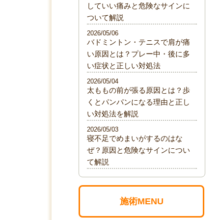
していい痛みと危険なサインに
ついて解説
2026/05/06
バドミントン・テニスで肩が痛
い原因とは？プレー中・後に多
い症状と正しい対処法
2026/05/04
太ももの前が張る原因とは？歩
くとパンパンになる理由と正し
い対処法を解説
2026/05/03
寝不足でめまいがするのはな
ぜ？原因と危険なサインについ
て解説
施術MENU