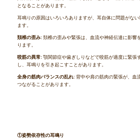
となることがあります。
耳鳴りの原因はいろいろありますが、耳自体に問題がない
ます。
頚椎の歪み
: 頚椎の歪みや緊張は、血流や神経伝達に影響
ります。
咬筋の異常
: 顎関節症や歯ぎしりなどで咬筋が過度に緊張
し、耳鳴りを引き起こすことがあります。
全身の筋肉バランスの乱れ
: 背中や肩の筋肉の緊張が、
つながることがあります。
首が原因で起こる耳鳴りの特徴
①姿勢依存性の耳鳴り