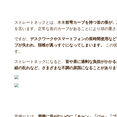
ストレートネックとは？
ストレートネックとは、本来
前弯カーブを持つ首の骨が、
を言います。正常な首のカーブがあることにより頭の重さ
ですが、
デスクワークやスマートフォンの長時間使用など
ブが失われ、頚椎が真っすぐになってしまいます。
この状
す。
ストレートネックになると、
首や肩に過剰な負担がかかる
経の乱れなど、さまざまな不調の原因になることがありま
一般的な耳鳴りの原因とは？
耳鳴りとは、
周囲に音がないのに「キーン」「ジー」「ブ