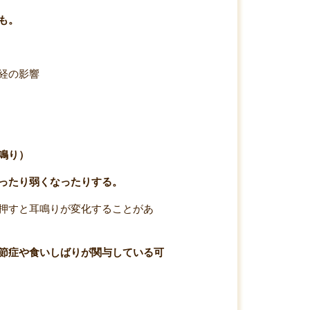
も。
経の影響
鳴り）
ったり弱くなったりする。
押すと耳鳴りが変化することがあ
節症や食いしばりが関与している可