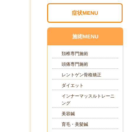
症状MENU
施術MENU
頚椎専門施術
頭痛専門施術
レントゲン骨格矯正
ダイエット
インナーマッスルトレーニ
ング
美容鍼
育毛・美髪鍼