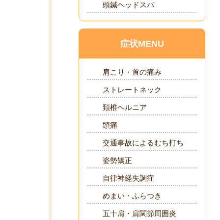
頭鍼ヘッドスパ
症状MENU
肩こり・首の痛み
ストレートネック
頚椎ヘルニア
頭痛
交通事故によるむち打ち
姿勢矯正
自律神経失調症
めまい・ふらつき
五十肩・肩関節周囲炎