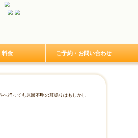
料金
ご予約・お問い合わせ
科へ行っても原因不明の耳鳴りはもしかし
ストレートネックかも？頚椎の歪