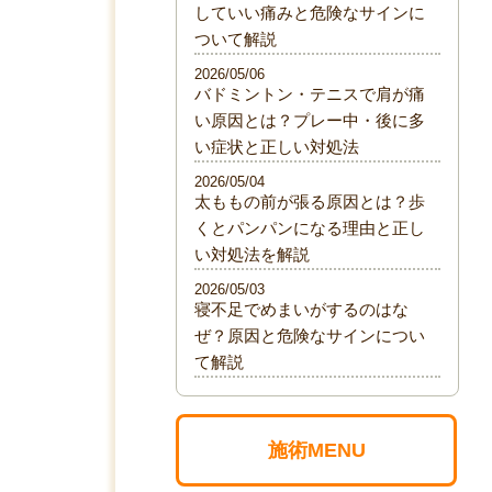
していい痛みと危険なサインに
ついて解説
2026/05/06
バドミントン・テニスで肩が痛
い原因とは？プレー中・後に多
い症状と正しい対処法
2026/05/04
太ももの前が張る原因とは？歩
くとパンパンになる理由と正し
い対処法を解説
2026/05/03
寝不足でめまいがするのはな
ぜ？原因と危険なサインについ
て解説
施術MENU