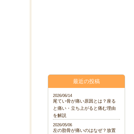
料金表
院について
ブログ
最近の投稿
2026/06/14
尾てい骨が痛い原因とは？座る
と痛い・立ち上がると痛む理由
を解説
2026/05/06
左の肋骨が痛いのはなぜ？放置