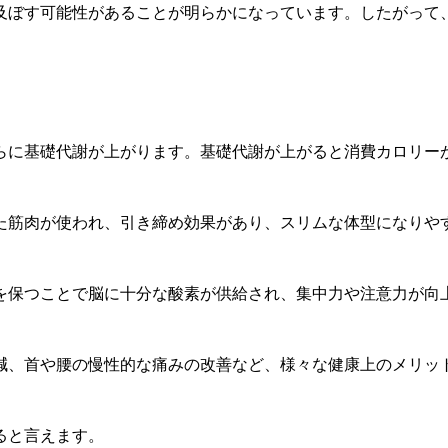
及ぼす可能性があることが明らかになっています。したがって
らに基礎代謝が上がります。基礎代謝が上がると消費カロリー
た筋肉が使われ、引き締め効果があり、スリムな体型になりや
を保つことで脳に十分な酸素が供給され、集中力や注意力が向
減、首や腰の慢性的な痛みの改善など、様々な健康上のメリッ
ると言えます。