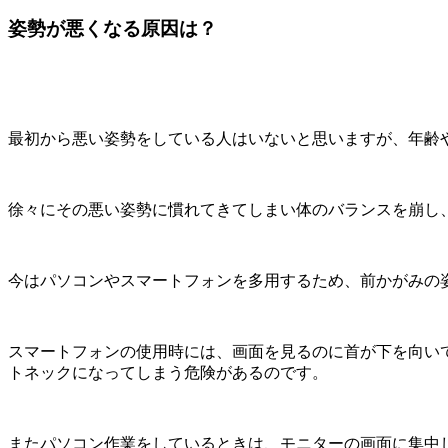
姿勢が悪くなる原因は？
最初から悪い姿勢をしている人はいないと思いますが、年齢
徐々にその悪い姿勢に慣れてきてしまい体のバランスを崩し
今はパソコンやスマートフォンを多用するため、前かがみの
スマートフォンの使用時には、画面を見るのに首が下を向い
トネックになってしまう危険があるのです。
またパソコン作業をしているときは、モニターの画面に集中