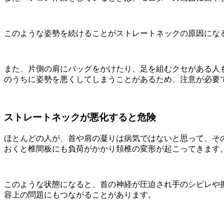
このような姿勢を続けることがストレートネックの原因にな
また、片側の肩にバッグをかけたり、足を組むクセがある人
のうちに姿勢を悪くしてしまうことがあるため、注意が必要
ストレートネックが悪化すると危険
ほとんどの人が、首や肩の凝りは病気ではないと思って、そ
おくと椎間板にも負荷がかかり頚椎の変形が起こってきます
このような状態になると、首の神経が圧迫され手のシビレや
容上の問題にもつながることがあります。