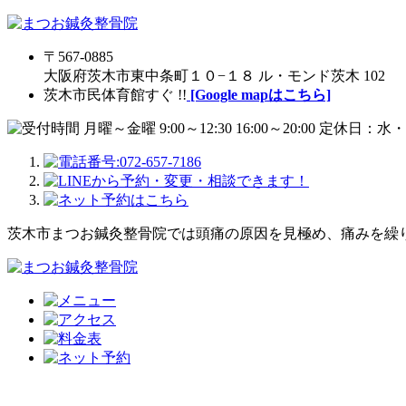
〒567-0885
大阪府茨木市東中条町１０−１８ ル・モンド茨木 102
茨木市民体育館すぐ !!
[Google mapはこちら]
茨木市まつお鍼灸整骨院では頭痛の原因を見極め、痛みを繰