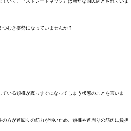
れていて、『ストレートネック』は新たな国民病とされていま
うつむき姿勢になっていませんか？
している頚椎が真っすぐになってしまう状態のことを言いま
性の方が首回りの筋力が弱いため、頚椎や首周りの筋肉に負担