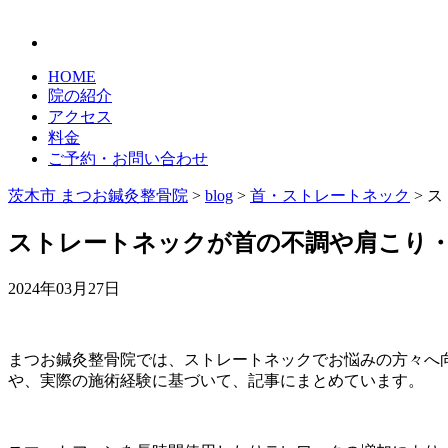
HOME
院の紹介
アクセス
料金
ご予約・お問い合わせ
茨木市 まつお鍼灸整骨院
>
blog
>
首・ストレートネック
>
ス
ストレートネックが首の不調や肩こり
2024年03月27日
まつお鍼灸整骨院では、ストレートネックでお悩みの方々へ
や、実際の施術経験に基づいて、記事にまとめています。