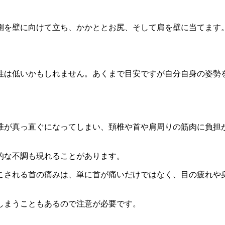
側を壁に向けて立ち、かかととお尻、そして肩を壁に当てます
性は低いかもしれません。あくまで目安ですが自分自身の姿勢
椎が真っ直ぐになってしまい、頚椎や首や肩周りの筋肉に負担
的な不調も現れることがあります。
こされる首の痛みは、単に首が痛いだけではなく、目の疲れや
しまうこともあるので注意が必要です。