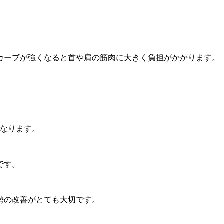
カーブが強くなると首や肩の筋肉に大きく負担がかかります。
になります。
です。
勢の改善がとても大切です。