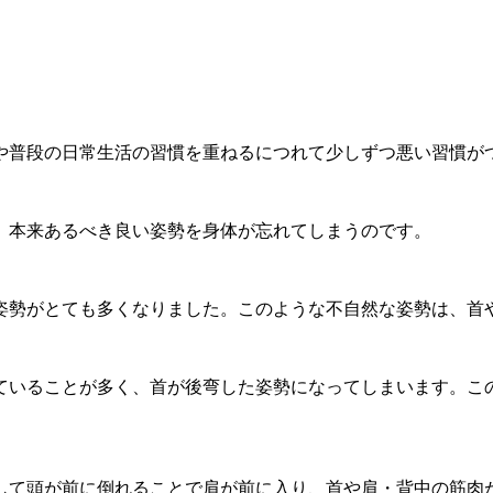
や普段の日常生活の習慣を重ねるにつれて少しずつ悪い習慣が
、本来あるべき良い姿勢を身体が忘れてしまうのです。
姿勢がとても多くなりました。このような不自然な姿勢は、首
ていることが多く、首が後弯した姿勢になってしまいます。こ
して頭が前に倒れることで肩が前に入り、首や肩・背中の筋肉