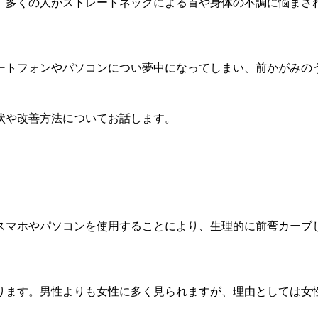
、多くの人がストレートネックによる首や身体の不調に悩まさ
ートフォンやパソコンについ夢中になってしまい、前かがみの
状や改善方法についてお話します。
スマホやパソコンを使用することにより、生理的に前弯カーブ
ります。男性よりも女性に多く見られますが、理由としては女