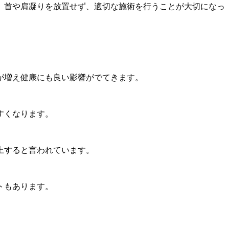
、首や肩凝りを放置せず、適切な施術を行うことが大切になっ
が増え健康にも良い影響がでてきます。
すくなります。
上すると言われています。
トもあります。