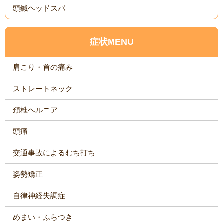
頭鍼ヘッドスパ
症状MENU
肩こり・首の痛み
ストレートネック
頚椎ヘルニア
頭痛
交通事故によるむち打ち
姿勢矯正
自律神経失調症
めまい・ふらつき