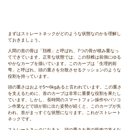
ストレートネックとは
まずはストレートネックがどのような状態なのかを理解し
ておきましょう。
人間の首の骨は「頚椎」と呼ばれ、7つの骨が積み重なっ
てできています。正常な状態では、この頚椎は前側にゆる
やかなカーブを描いています。このカーブは「生理的前
弯」と呼ばれ、頭の重さを分散させるクッションのような
役割を持っています。
頭の重さはおよそ5〜6kgあると言われています。この重さ
を支えるために、首のカーブは非常に重要な役割を果たし
ています。しかし、長時間のスマートフォン操作やパソコ
ン作業などで頭が前に出た姿勢が続くと、このカーブが失
われ、首がまっすぐな状態になります。これがストレート
ネックです。
ストレートネックになると、頭の重さを首の筋肉で支えな