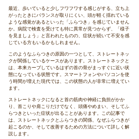
最近、歩いていると少しフワフワする感じがする、立ち上
がったときにバランスが取りにくい、頭が軽く揺れている
ような感覚があるといった「ふらつき」を感じていません
か。病院で検査を受けても特に異常が見つからず、「様子
を見ましょう」と言われたものの、症状が続いて不安を感
じている方もいるかもしれません。
このようなふらつきの原因の一つとして、ストレートネッ
クが関係しているケースがあります。ストレートネックと
は、本来カーブしているはずの首の骨がまっすぐに近い状
態になっている状態です。スマートフォンやパソコンを使
う時間が増えた現代では、この状態の人が非常に増えてい
ます。
ストレートネックになると首の筋肉や神経に負担がかか
り、首こりや肩こりだけでなく、頭痛やめまい、そしてふ
らつきといった症状が出ることがあります。この記事で
は、ストレートネックとふらつきの関係、なぜふらつきが
起こるのか、そして改善するための方法について詳しく解
説します。