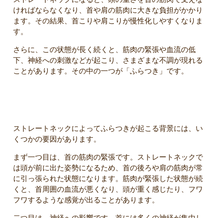
ければならなくなり、首や肩の筋肉に大きな負担がかかり
ます。その結果、首こりや肩こりが慢性化しやすくなりま
す。
さらに、この状態が長く続くと、筋肉の緊張や血流の低
下、神経への刺激などが起こり、さまざまな不調が現れる
ことがあります。その中の一つが「ふらつき」です。
ストレートネックでふらつきが起こる理由
ストレートネックによってふらつきが起こる背景には、い
くつかの要因があります。
まず一つ目は、首の筋肉の緊張です。ストレートネックで
は頭が前に出た姿勢になるため、首の後ろや肩の筋肉が常
に引っ張られた状態になります。筋肉が緊張した状態が続
くと、首周囲の血流が悪くなり、頭が重く感じたり、フワ
フワするような感覚が出ることがあります。
二つ目は、神経への影響です。首には多くの神経が集中し