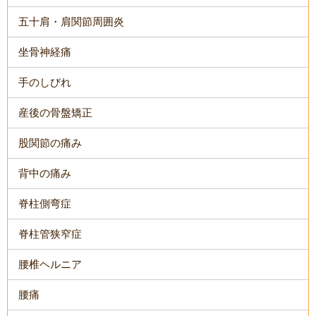
五十肩・肩関節周囲炎
坐骨神経痛
手のしびれ
産後の骨盤矯正
股関節の痛み
背中の痛み
脊柱側弯症
脊柱管狭窄症
腰椎ヘルニア
腰痛