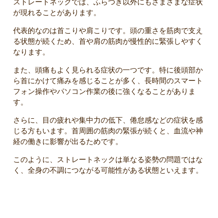
ストレートネックでは、ふらつき以外にもさまざまな症状
が現れることがあります。
代表的なのは首こりや肩こりです。頭の重さを筋肉で支え
る状態が続くため、首や肩の筋肉が慢性的に緊張しやすく
なります。
また、頭痛もよく見られる症状の一つです。特に後頭部か
ら首にかけて痛みを感じることが多く、長時間のスマート
フォン操作やパソコン作業の後に強くなることがありま
す。
さらに、目の疲れや集中力の低下、倦怠感などの症状を感
じる方もいます。首周囲の筋肉の緊張が続くと、血流や神
経の働きに影響が出るためです。
このように、ストレートネックは単なる姿勢の問題ではな
く、全身の不調につながる可能性がある状態といえます。
こんなふらつきはストレートネックが関係している可能性が
る