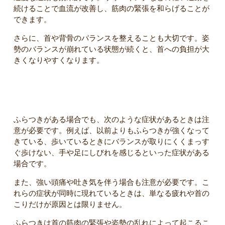
続けることで血流が改善し、筋肉の緊張を和らげることが
できます。
さらに、首や背骨のバランスを整えることも大切です。姿
勢のバランスが崩れている状態が続くと、首への負担が大
きくなりやすくなります。
受診を考えた方がよい症状
ふらつきがある場合でも、次のような症状があるときは注
意が必要です。例えば、以前よりもふらつきが強くなって
きている、歩いているときにバランスが取りにくくまっす
ぐ歩けない、手や足にしびれを感じるといった症状がある
場合です。
また、強い頭痛や吐き気を伴う場合も注意が必要です。こ
れらの症状が同時に現れているときは、単なる疲れや首の
こりだけが原因とは限りません。
ふらつきは首の筋肉の緊張や姿勢の乱れによって起こるこ