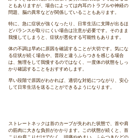
ともありますが、場合によっては内耳のトラブルや神経の
問題、脳の異常などが関係していることもあります。
特に、急に症状が強くなったり、日常生活に支障が出るほ
どバランスが取りにくい場合は注意が必要です。そのまま
我慢してしまうと、症状が悪化する可能性もあります。
体の不調は早めに原因を確認することが大切です。気にな
る症状が続く場合や、普段と違うふらつきを感じる場合
は、無理をして我慢するのではなく、一度体の状態をしっ
かり確認することをおすすめします。
早い段階で原因がわかれば、適切な対処につながり、安心
して日常生活を送ることができるようになります。
まとめ
ストレートネックは首のカーブが失われた状態で、首や肩
の筋肉に大きな負担がかかります。この状態が続くと、首
こりや肩こりだけでなく、頭痛やめまい、ふらつきなどの