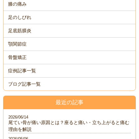
膝の痛み
足のしびれ
足底筋膜炎
顎関節症
骨盤矯正
症例記事一覧
ブログ記事一覧
最近の記事
2026/06/14
尾てい骨が痛い原因とは？座ると痛い・立ち上がると痛む
理由を解説
2026/05/06