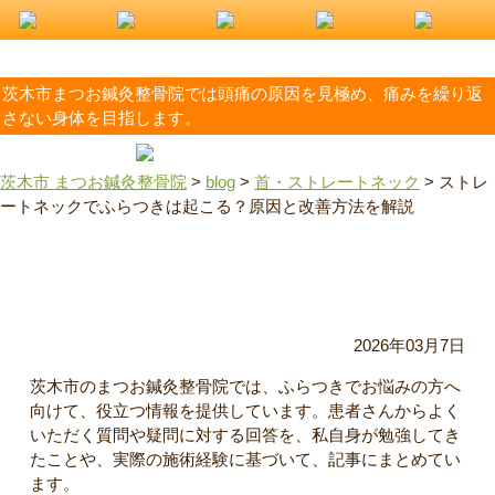
茨木市まつお鍼灸整骨院では頭痛の原因を見極め、痛みを繰り返
さない身体を目指します。
茨木市 まつお鍼灸整骨院
>
blog
>
首・ストレートネック
>
ストレ
ートネックでふらつきは起こる？原因と改善方法を解説
ストレートネックでふらつきは起こる？原因と改善方法を解
説
2026年03月7日
茨木市のまつお鍼灸整骨院では、ふらつきでお悩みの方へ
向けて、役立つ情報を提供しています。患者さんからよく
いただく質問や疑問に対する回答を、私自身が勉強してき
たことや、実際の施術経験に基づいて、記事にまとめてい
ます。