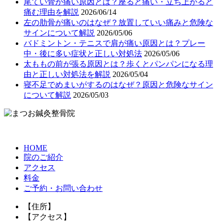
尾てい骨が痛い原因とは？座ると痛い・立ち上がると
痛む理由を解説
2026/06/14
左の肋骨が痛いのはなぜ？放置していい痛みと危険な
サインについて解説
2026/05/06
バドミントン・テニスで肩が痛い原因とは？プレー
中・後に多い症状と正しい対処法
2026/05/06
太ももの前が張る原因とは？歩くとパンパンになる理
由と正しい対処法を解説
2026/05/04
寝不足でめまいがするのはなぜ？原因と危険なサイン
について解説
2026/05/03
HOME
院のご紹介
アクセス
料金
ご予約・お問い合わせ
【住所】
【アクセス】