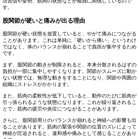
活習慣や姿勢、筋肉の状態などが複雑に関係しているので
す。
股関節が硬いと痛みが出る理由
股関節が硬い状態を放置していると、やがて痛みにつながる
ことがあります。これは単純に「硬いから痛い」というわけ
ではなく、体のバランスが崩れることで負担が集中するため
です。
まず、股関節の動きが制限されると、本来分散されるはずの
負担が一部に集中しやすくなります。関節がスムーズに動か
ない状態では、無理な動きをすることになり、関節や周囲の
組織にストレスがかかります。
また、筋肉の柔軟性が低下していると、動作のたびに筋肉が
引っ張られるような状態になります。これが繰り返されるこ
とで、筋肉の疲労や炎症につながることがあります。
さらに、股関節周りのバランスが崩れると神経への影響も出
ることがあります。筋肉の緊張や関節の位置のズレによって
神経が圧迫されると、違和感や痛みとして感じることがあり