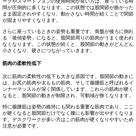
ークやスマートフォンの使用時間が長い方は、座っている時
間が圧倒的に多くなります。この状態では股関節が曲がった
まま固定されやすくなり、動かさない時間が続くことで関節
が固まりやすくなります。
さらに座っているときの姿勢も重要です。骨盤が後ろに倒れ
る「後傾姿勢」になると、股関節周りの筋肉がうまく使われ
なくなります。この状態が続くと、股関節の動きがどんどん
小さくなり、硬さにつながっていきます。
筋肉の柔軟性低下
次に筋肉の柔軟性の低下も大きな原因です。股関節の動きに
は、お尻の筋肉や太ももの筋肉、そして腸腰筋と呼ばれるイ
ンナーマッスルが深く関係しています。これらの筋肉が硬く
なると、股関節の動きが制限され、可動域が狭くなります。
特に腸腰筋は姿勢の維持にも関わる重要な筋肉であり、ここ
が硬くなると股関節だけでなく腰にも影響が出やすくなりま
す。デスクワークが多い方はこの筋肉が硬くなりやすいため
注意が必要です。