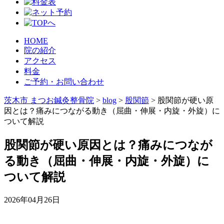
HOME
院の紹介
アクセス
料金
ご予約・お問い合わせ
茨木市 まつお鍼灸整骨院
>
blog
>
股関節
>
股関節が硬い原
因とは？痛みにつながる動き（屈曲・伸展・内旋・外旋）に
ついて解説
股関節が硬い原因とは？痛みにつなが
る動き（屈曲・伸展・内旋・外旋）に
ついて解説
2026年04月26日