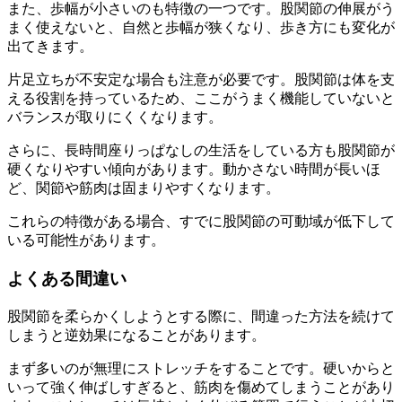
また、歩幅が小さいのも特徴の一つです。股関節の伸展がう
まく使えないと、自然と歩幅が狭くなり、歩き方にも変化が
出てきます。
片足立ちが不安定な場合も注意が必要です。股関節は体を支
える役割を持っているため、ここがうまく機能していないと
バランスが取りにくくなります。
さらに、長時間座りっぱなしの生活をしている方も股関節が
硬くなりやすい傾向があります。動かさない時間が長いほ
ど、関節や筋肉は固まりやすくなります。
これらの特徴がある場合、すでに股関節の可動域が低下して
いる可能性があります。
よくある間違い
股関節を柔らかくしようとする際に、間違った方法を続けて
しまうと逆効果になることがあります。
まず多いのが無理にストレッチをすることです。硬いからと
いって強く伸ばしすぎると、筋肉を傷めてしまうことがあり