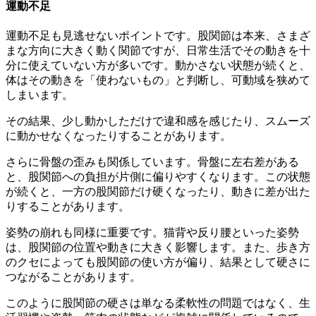
運動不足
運動不足も見逃せないポイントです。股関節は本来、さまざ
まな方向に大きく動く関節ですが、日常生活でその動きを十
分に使えていない方が多いです。動かさない状態が続くと、
体はその動きを「使わないもの」と判断し、可動域を狭めて
しまいます。
その結果、少し動かしただけで違和感を感じたり、スムーズ
に動かせなくなったりすることがあります。
さらに骨盤の歪みも関係しています。骨盤に左右差がある
と、股関節への負担が片側に偏りやすくなります。この状態
が続くと、一方の股関節だけ硬くなったり、動きに差が出た
りすることがあります。
姿勢の崩れも同様に重要です。猫背や反り腰といった姿勢
は、股関節の位置や動きに大きく影響します。また、歩き方
のクセによっても股関節の使い方が偏り、結果として硬さに
つながることがあります。
このように股関節の硬さは単なる柔軟性の問題ではなく、生