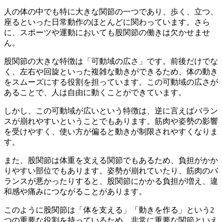
人の体の中でも特に大きな関節の一つであり、歩く、立つ、
座るといった日常動作のほとんどに関わっています。さら
に、スポーツや運動においても股関節の働きは欠かせませ
ん。
股関節の大きな特徴は「可動域の広さ」です。前後だけでな
く、左右や回旋といった複雑な動きができるため、体の動き
をスムーズにする役割を担っています。この可動域の広さが
あることで、人は自由に動くことができています。
しかし、この可動域が広いという特徴は、逆に言えばバラン
スが崩れやすいということでもあります。筋肉や姿勢の影響
を受けやすく、使い方が偏ると動きが制限されやすくなりま
す。
また、股関節は体重を支える関節でもあるため、負担がかか
りやすい部位でもあります。姿勢が崩れていたり、筋肉のバ
ランスが悪かったりすると、股関節にかかる負担が増え、違
和感や痛みにつながることがあります。
このように股関節は「体を支える」「動きを作る」という2
つの重要な役割を持っているため、非常に重要な関節といえ