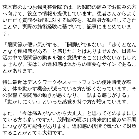
茨木市のまつお鍼灸整骨院では、股関節の痛みでお悩みの方
へ向けて、役立つ情報を提供しています。患者さんからよく
いただく質問や疑問に対する回答を、私自身が勉強してきた
ことや、実際の施術経験に基づいて、記事にまとめていま
す。
「股関節が硬い気がする」「開脚ができない」「歩くとなん
となく違和感がある」と感じたことはありませんか。日常生
活の中で股関節の動きを強く意識することは少ないかもしれ
ませんが、実はこの違和感は体からの重要なサインであるこ
とがあります。
特に最近はデスクワークやスマートフォンの使用時間が増
え、体を動かす機会が減っている方が多くなっています。そ
の影響で股関節の動きが悪くなり、「詰まる感じがする」
「動かしにくい」といった感覚を持つ方が増えています。
また、「今は痛みがないから大丈夫」と思ってそのままにし
ている方も多いですが、股関節の硬さは将来的に痛みや不調
につながる可能性があります。違和感の段階で気づいて対策
することがとても大切です。