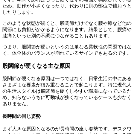
ため、動作が小さくなったり、代わりに別の部位で補おうと
したりします。
このような状態が続くと、股関節だけでなく腰や膝など他の
関節にも負担がかかるようになります。結果として、腰痛や
膝痛といった別の不調につながることもあります。
つまり、股関節が硬いというのは単なる柔軟性の問題ではな
く、体全体のバランスが崩れているサインでもあるのです。
股関節が硬くなる主な原因
股関節が硬くなる原因は一つではなく、日常生活の中にある
さまざまな要素が積み重なることで起こります。特に現代人
の生活スタイルは股関節を硬くしやすい環境になっているた
め、知らないうちに可動域が狭くなっているケースも少なく
ありません。
長時間の同じ姿勢
まず大きな原因となるのが長時間の座り姿勢です。デスクワ