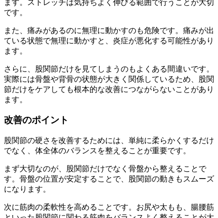
ます。ストレッチは気持ちよく伸びる範囲で行うことが大切
です。
また、痛みがあるのに無理に動かすのも危険です。痛みが出
ている状態で無理に動かすと、炎症が悪化する可能性があり
ます。
さらに、股関節だけを見てしまうのもよくある間違いです。
実際には骨盤や背骨の状態が大きく関係しているため、股関
節だけをケアしても根本的な改善につながらないことがあり
ます。
改善のポイント
股関節の硬さを改善するためには、単純に柔らかくするだけ
でなく、体全体のバランスを整えることが重要です。
まず大切なのが、股関節だけでなく骨盤から整えることで
す。骨盤の位置が安定することで、股関節の動きもスムーズ
になります。
次に筋肉の柔軟性を高めることです。お尻や太もも、腸腰筋
といった股関節に関わる筋肉をバランスよく整えることが大