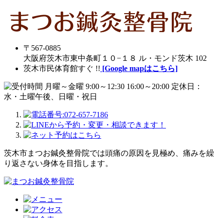
〒567-0885
大阪府茨木市東中条町１０−１８ ル・モンド茨木 102
茨木市民体育館すぐ !!
[Google mapはこちら]
茨木市まつお鍼灸整骨院では頭痛の原因を見極め、痛みを繰
り返さない身体を目指します。