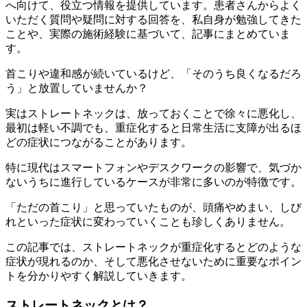
へ向けて、役立つ情報を提供しています。患者さんからよく
いただく質問や疑問に対する回答を、私自身が勉強してきた
ことや、実際の施術経験に基づいて、記事にまとめていま
す。
首こりや違和感が続いているけど、「そのうち良くなるだろ
う」と放置していませんか？
実はストレートネックは、放っておくことで徐々に悪化し、
最初は軽い不調でも、重症化すると日常生活に支障が出るほ
どの症状につながることがあります。
特に現代はスマートフォンやデスクワークの影響で、気づか
ないうちに進行しているケースが非常に多いのが特徴です。
「ただの首こり」と思っていたものが、頭痛やめまい、しび
れといった症状に変わっていくことも珍しくありません。
この記事では、ストレートネックが重症化するとどのような
症状が現れるのか、そして悪化させないために重要なポイン
トを分かりやすく解説していきます。
ストレートネックとは？