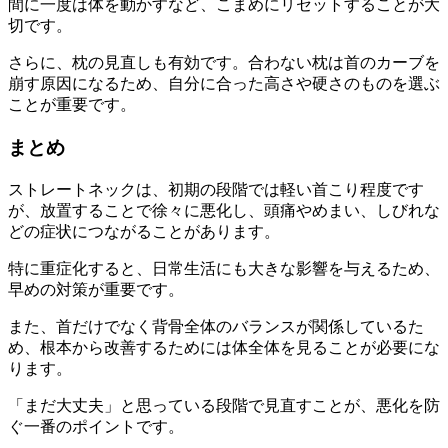
間に一度は体を動かすなど、こまめにリセットすることが大
切です。
さらに、枕の見直しも有効です。合わない枕は首のカーブを
崩す原因になるため、自分に合った高さや硬さのものを選ぶ
ことが重要です。
まとめ
ストレートネックは、初期の段階では軽い首こり程度です
が、放置することで徐々に悪化し、頭痛やめまい、しびれな
どの症状につながることがあります。
特に重症化すると、日常生活にも大きな影響を与えるため、
早めの対策が重要です。
また、首だけでなく背骨全体のバランスが関係しているた
め、根本から改善するためには体全体を見ることが必要にな
ります。
「まだ大丈夫」と思っている段階で見直すことが、悪化を防
ぐ一番のポイントです。