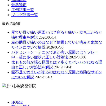
骨盤矯正
症例記事一覧
ブログ記事一覧
最近の記事
尾てい骨が痛い原因とは？座ると痛い・立ち上がると
痛む理由を解説
2026/06/14
左の肋骨が痛いのはなぜ？放置していい痛みと危険な
サインについて解説
2026/05/06
バドミントン・テニスで肩が痛い原因とは？プレー
中・後に多い症状と正しい対処法
2026/05/06
太ももの前が張る原因とは？歩くとパンパンになる理
由と正しい対処法を解説
2026/05/04
寝不足でめまいがするのはなぜ？原因と危険なサイン
について解説
2026/05/03
HOME