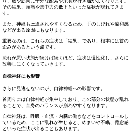
り、脳や筋肉に十分な酸素や栄養が行き届かなくなります。
その結果、頭痛や集中力の低下といった症状が現れてきま
す。
また、神経も圧迫されやすくなるため、手のしびれや違和感
などが出る原因にもなります。
重要なのは、これらの症状は「結果」であり、根本には首の
歪みがあるという点です。
流れが悪い状態が続けば続くほど、症状は慢性化し、さらに
改善しにくくなっていきます。
自律神経にも影響
さらに見逃せないのが、自律神経への影響です。
首周りには自律神経が集中しており、この部分の状態が乱れ
ることで、全身のバランスが崩れやすくなります。
自律神経は、呼吸・血流・内臓の働きなどをコントロールし
ているため、ここに乱れが生じると、めまいや不眠、倦怠感
といった症状が出ることもあります。