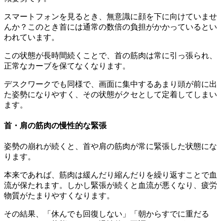
スマートフォンを見るとき、無意識に顔を下に向けていませ
んか？このとき首には通常の数倍の負担がかかっているとい
われています。
この状態が長時間続くことで、首の筋肉は常に引っ張られ、
正常なカーブを保てなくなります。
デスクワークでも同様で、画面に集中するあまり頭が前に出
た姿勢になりやすく、その状態がクセとして定着してしまい
ます。
首・肩の筋肉の慢性的な緊張
姿勢の崩れが続くと、首や肩の筋肉が常に緊張した状態にな
ります。
本来であれば、筋肉は緩んだり縮んだりを繰り返すことで血
流が保たれます。しかし緊張が続くと血流が悪くなり、疲労
物質がたまりやすくなります。
その結果、「休んでも回復しない」「朝からすでに重だる