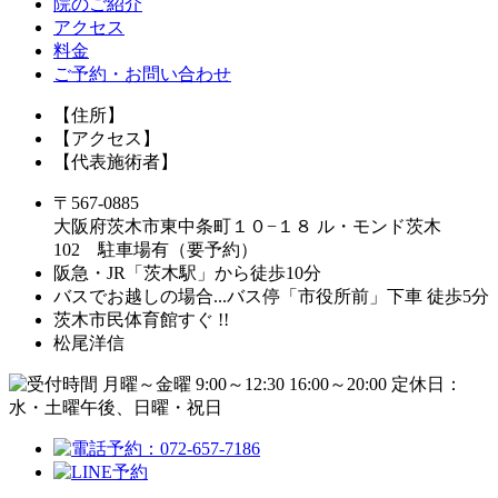
院のご紹介
アクセス
料金
ご予約・お問い合わせ
【住所】
【アクセス】
【代表施術者】
〒567-0885
大阪府茨木市東中条町１０−１８ ル・モンド茨木
102 駐車場有（要予約）
阪急・JR「茨木駅」から徒歩10分
バスでお越しの場合...バス停「市役所前」下車 徒歩5分
茨木市民体育館すぐ !!
松尾洋信