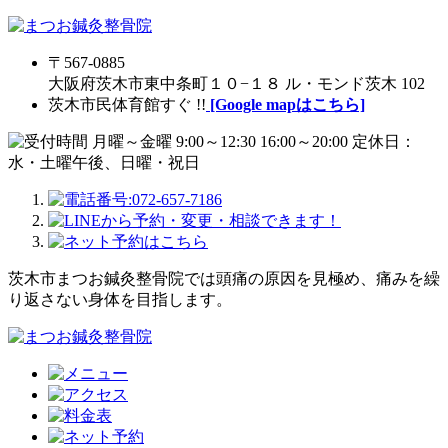
〒567-0885
大阪府茨木市東中条町１０−１８ ル・モンド茨木 102
茨木市民体育館すぐ !!
[Google mapはこちら]
茨木市まつお鍼灸整骨院では頭痛の原因を見極め、痛みを繰
り返さない身体を目指します。