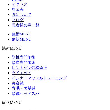
アクセス
料金表
院について
ブログ
患者様の声一覧
施術MENU
症状MENU
施術MENU
頚椎専門施術
頭痛専門施術
レントゲン骨格矯正
ダイエット
インナーマッスルトレーニング
美容鍼
育毛・美髪鍼
頭鍼ヘッドスパ
症状MENU