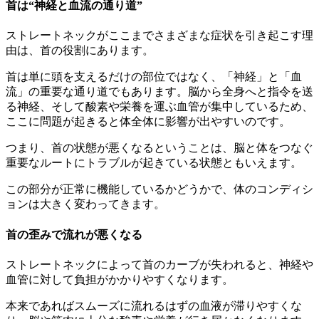
首は“神経と血流の通り道”
ストレートネックがここまでさまざまな症状を引き起こす理
由は、首の役割にあります。
首は単に頭を支えるだけの部位ではなく、「神経」と「血
流」の重要な通り道でもあります。脳から全身へと指令を送
る神経、そして酸素や栄養を運ぶ血管が集中しているため、
ここに問題が起きると体全体に影響が出やすいのです。
つまり、首の状態が悪くなるということは、脳と体をつなぐ
重要なルートにトラブルが起きている状態ともいえます。
この部分が正常に機能しているかどうかで、体のコンディシ
ョンは大きく変わってきます。
首の歪みで流れが悪くなる
ストレートネックによって首のカーブが失われると、神経や
血管に対して負担がかかりやすくなります。
本来であればスムーズに流れるはずの血液が滞りやすくな