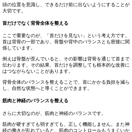
頭の位置を意識し、できるだけ前に出ないようにすることが
大切です。
首だけでなく背骨全体を整える
ここで重要なのが、「首だけを見ない」という考え方です。
首は背骨の一部であり、骨盤や背中のバランスとも密接に関
係しています。
例えば骨盤が歪んでいると、その影響は背骨を通じて首まで
伝わります。その結果、首だけを調整しても根本的な改善に
はつながらないことがあります。
背骨全体のバランスを整えることで、首にかかる負担を減ら
し、自然な状態へと導くことができます。
筋肉と神経のバランスを整える
さらに大切なのが、筋肉と神経のバランスです。
筋肉が硬すぎても弱すぎても、正しく機能しません。また神
経の働きが乱れていると、筋肉のコントロールもうまくいか