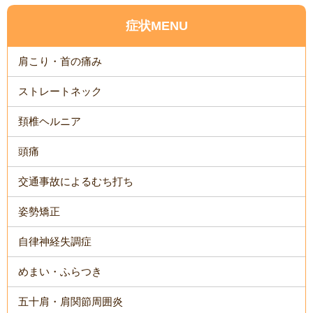
症状MENU
肩こり・首の痛み
ストレートネック
頚椎ヘルニア
頭痛
交通事故によるむち打ち
姿勢矯正
自律神経失調症
めまい・ふらつき
五十肩・肩関節周囲炎