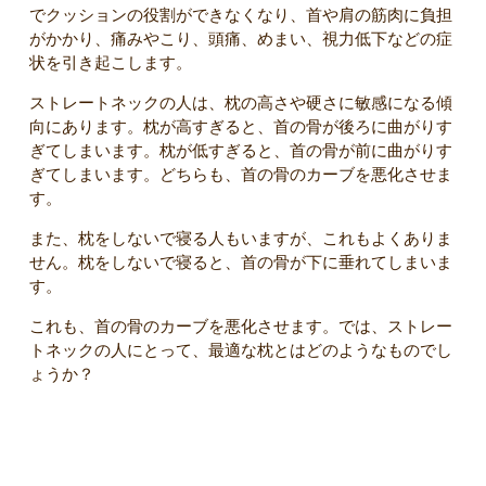
でクッションの役割ができなくなり、首や肩の筋肉に負担
がかかり、痛みやこり、頭痛、めまい、視力低下などの症
状を引き起こします。
ストレートネックの人は、枕の高さや硬さに敏感になる傾
向にあります。枕が高すぎると、首の骨が後ろに曲がりす
ぎてしまいます。枕が低すぎると、首の骨が前に曲がりす
ぎてしまいます。どちらも、首の骨のカーブを悪化させま
す。
また、枕をしないで寝る人もいますが、これもよくありま
せん。枕をしないで寝ると、首の骨が下に垂れてしまいま
す。
これも、首の骨のカーブを悪化させます。では、ストレー
トネックの人にとって、最適な枕とはどのようなものでし
ょうか？
ストレートネックの人にとって最適な枕は？