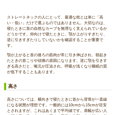
ストレートネックの人にとって、最適な枕とは単に「高
い・低い」だけで選ぶものではありません。大切なのは、
寝たときに首の自然なカーブを無理なく支えられているか
どうかです。仰向けで寝たときに、顎が上がりすぎたり、
逆に引きすぎたりしていないかを確認することが重要で
す。
顎が上がると首の後ろの筋肉が常に引き伸ばされ、朝起き
たときの首こりや頭痛の原因になります。逆に顎を引きす
ぎる高さだと、喉元が圧迫され、呼吸が浅くなり睡眠の質
が低下することもあります。
高さ
高さについては、横向きで寝たときに首から背骨が一直線
になる状態が理想です。一般的には10cmから15cmが目安
とされますが、これはあくまで平均値です。肩幅が広い人