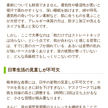
素材についても軽視できません。通気性や吸湿性が悪いと
寝汗で蒸れやすくなり、深い睡眠を妨げます。綿や羽毛、
通気性の良いウレタン素材など、肌に合うものを選ぶこと
が大切です。アレルギー体質の方は、防ダニ加工や洗える
タイプを選ぶと安心です。
しかし、ここで大事なのは「枕だけではストレートネック
は治らない」という点です。枕が合わないと感じる背景に
は、すでに首のカーブが崩れている、あるいは姿勢の乱れ
が強いケースが多くあります。首の状態が整っていない
と、どんな高級枕でもしっくりこないのです。
日常生活の見直しが不可欠
根本的な改善には、日中の姿勢の見直しが不可欠です。ス
マホを見るときに顔を下げすぎない、デスクワークでは画
面を目線の高さに調整する、1時間に1回は立ち上がるな
ど、小さな習慣が積み重なります。
さらに、首や肩甲骨周囲のストレッチを継続することで、