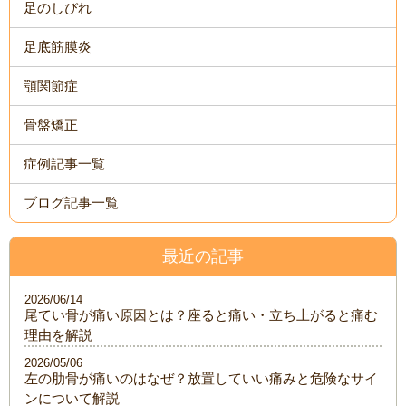
足のしびれ
足底筋膜炎
顎関節症
骨盤矯正
症例記事一覧
ブログ記事一覧
最近の記事
2026/06/14
尾てい骨が痛い原因とは？座ると痛い・立ち上がると痛む
理由を解説
2026/05/06
左の肋骨が痛いのはなぜ？放置していい痛みと危険なサイ
ンについて解説