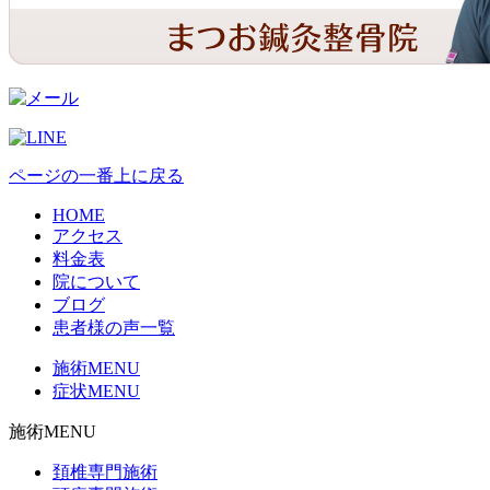
ページの一番上に戻る
HOME
アクセス
料金表
院について
ブログ
患者様の声一覧
施術MENU
症状MENU
施術MENU
頚椎専門施術