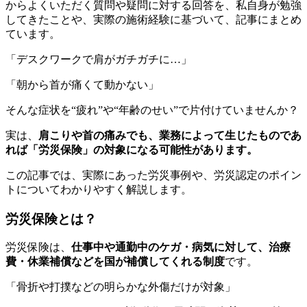
からよくいただく質問や疑問に対する回答を、私自身が勉強
してきたことや、実際の施術経験に基づいて、記事にまとめ
ています。
「デスクワークで肩がガチガチに…」
「朝から首が痛くて動かない」
そんな症状を“疲れ”や“年齢のせい”で片付けていませんか？
実は、
肩こりや首の痛みでも、業務によって生じたものであ
れば「労災保険」の対象になる可能性があります。
この記事では、実際にあった労災事例や、労災認定のポイン
トについてわかりやすく解説します。
労災保険とは？
労災保険は、
仕事中や通勤中のケガ・病気に対して、治療
費・休業補償などを国が補償してくれる制度
です。
「骨折や打撲などの明らかな外傷だけが対象」