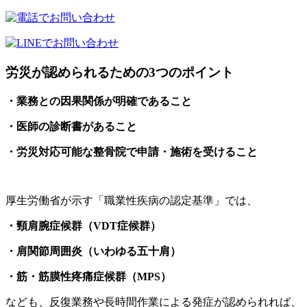
労災が認められるための3つのポイント
・業務との因果関係が明確であること
・医師の診断書があること
・労災対応可能な整骨院で申請・施術を受けること
厚生労働省が示す「職業性疾病の認定基準」では、
・頸肩腕症候群（VDT症候群）
・肩関節周囲炎（いわゆる五十肩）
・筋・筋膜性疼痛症候群（MPS）
なども、反復業務や長時間作業による発症が認められれば、