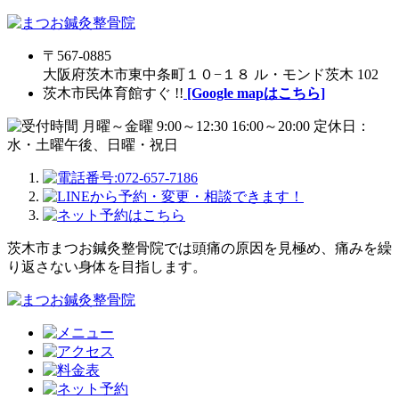
〒567-0885
大阪府茨木市東中条町１０−１８ ル・モンド茨木 102
茨木市民体育館すぐ !!
[Google mapはこちら]
茨木市まつお鍼灸整骨院では頭痛の原因を見極め、痛みを繰
り返さない身体を目指します。