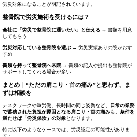
労災対象になることが明記されています。
整骨院で労災施術を受けるには？
会社に「労災で整骨院に通いたい」と伝える
→ 書類を用意
してもらう
労災対応している整骨院を選ぶ
→ 労災実績ありの院がおす
すめ
書類を持って整骨院へ来院
→ 書類の記入や提出も整骨院が
サポートしてくれる場合が多い
まとめ｜“ただの肩こり・首の痛み”と思わず、ま
ずは相談を
デスクワークや重労働、長時間の同じ姿勢など、
日常の業務
で蓄積された負担が原因となる肩こり・首の痛みも、条件を
満たせば「労災保険」の対象
となります。
特に以下のようなケースでは、労災認定の可能性がありま
す：