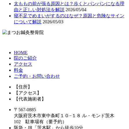
太ももの前が張る原因とは？歩くとパンパンになる理
由と正しい対処法を解説
2026/05/04
寝不足でめまいがするのはなぜ？原因と危険なサイン
について解説
2026/05/03
HOME
院のご紹介
アクセス
料金
ご予約・お問い合わせ
【住所】
【アクセス】
【代表施術者】
〒567-0885
大阪府茨木市東中条町１０−１８ ル・モンド茨木
102 駐車場有（要予約）
阪急・JR「茨木駅」から徒歩10分