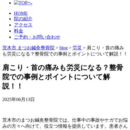
HOME
院の紹介
アクセス
料金
ご予約・お問い合わせ
茨木市 まつお鍼灸整骨院
>
blog
>
労災
>
肩こり・首の痛み
も労災になる？整骨院での事例とポイントについて解説！！
肩こり・首の痛みも労災になる？整骨
院での事例とポイントについて解
説！！
2025年06月13日
茨木市のまつお鍼灸整骨院では、仕事中の事故やケガでお悩
みの方々へ向けて、役立つ情報を提供しています。患者さん