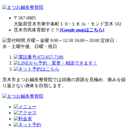
〒567-0885
大阪府茨木市東中条町１０−１８ ル・モンド茨木 102
茨木市民体育館すぐ !!
[Google mapはこちら]
茨木市まつお鍼灸整骨院では頭痛の原因を見極め、痛みを繰
り返さない身体を目指します。