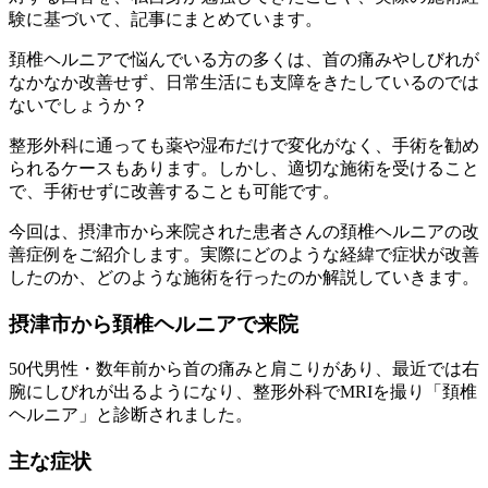
験に基づいて、記事にまとめています。
頚椎ヘルニアで悩んでいる方の多くは、首の痛みやしびれが
なかなか改善せず、日常生活にも支障をきたしているのでは
ないでしょうか？
整形外科に通っても薬や湿布だけで変化がなく、手術を勧め
られるケースもあります。しかし、適切な施術を受けること
で、手術せずに改善することも可能です。
今回は、摂津市から来院された患者さんの頚椎ヘルニアの改
善症例をご紹介します。実際にどのような経緯で症状が改善
したのか、どのような施術を行ったのか解説していきます。
摂津市から頚椎ヘルニアで来院
50代男性・数年前から首の痛みと肩こりがあり、最近では右
腕にしびれが出るようになり、整形外科でMRIを撮り「頚椎
ヘルニア」と診断されました。
主な症状