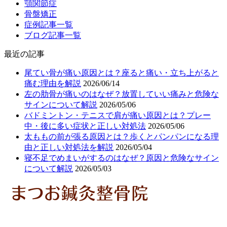
顎関節症
骨盤矯正
症例記事一覧
ブログ記事一覧
最近の記事
尾てい骨が痛い原因とは？座ると痛い・立ち上がると
痛む理由を解説
2026/06/14
左の肋骨が痛いのはなぜ？放置していい痛みと危険な
サインについて解説
2026/05/06
バドミントン・テニスで肩が痛い原因とは？プレー
中・後に多い症状と正しい対処法
2026/05/06
太ももの前が張る原因とは？歩くとパンパンになる理
由と正しい対処法を解説
2026/05/04
寝不足でめまいがするのはなぜ？原因と危険なサイン
について解説
2026/05/03