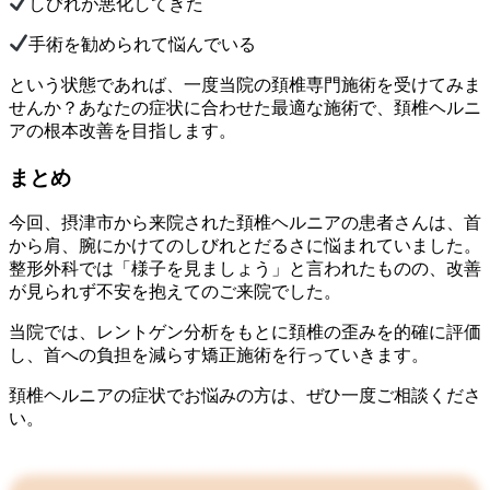
しびれが悪化してきた
手術を勧められて悩んでいる
という状態であれば、一度当院の頚椎専門施術を受けてみま
せんか？あなたの症状に合わせた最適な施術で、頚椎ヘルニ
アの根本改善を目指します。
まとめ
今回、摂津市から来院された頚椎ヘルニアの患者さんは、首
から肩、腕にかけてのしびれとだるさに悩まれていました。
整形外科では「様子を見ましょう」と言われたものの、改善
が見られず不安を抱えてのご来院でした。
当院では、レントゲン分析をもとに頚椎の歪みを的確に評価
し、首への負担を減らす矯正施術を行っていきます。
頚椎ヘルニアの症状でお悩みの方は、ぜひ一度ご相談くださ
い。