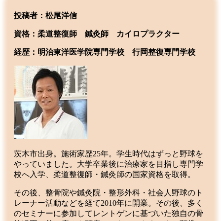
投稿者：松尾洋信
資格：柔道整復師 鍼灸師 カイロプラクター
経歴：明治東洋医学院専門学校
行岡整復専門学校
茨木市出身。施術家歴25年。学生時代はずっと野球を
やっていました。大学卒業後に治療家を目指し専門学
校へ入学、柔道整復師・鍼灸師の国家資格を取得。
その後、整骨院や鍼灸院・整形外科・社会人野球のト
レーナー活動などを経て2010年に開業。その後、多く
のセミナーに参加してレントゲンに基づいた独自の骨