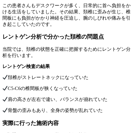
この患者さんもデスクワークが多く、日常的に首へ負担をか
ける生活をしていました。その結果、頚椎に歪みが生じ、椎
間板にも負担がかかり神経を圧迫し、腕のしびれや痛みを引
き起こしていたのです。
レントゲン分析で分かった頚椎の問題点
当院では、頚椎の状態を正確に把握するためにレントゲン分
析を行います。
レントゲン検査の結果
頚椎がストレートネックになっていた
C5-C6の椎間板が狭くなっていた
肩の高さが左右で違い、バランスが崩れていた
骨盤の歪みもあり、全身の姿勢が乱れていた
実際に行った施術内容