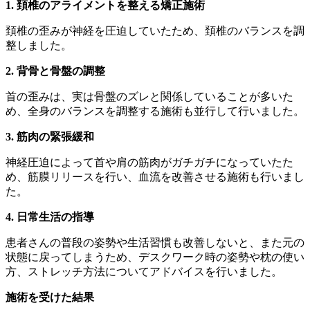
1. 頚椎のアライメントを整える矯正施術
頚椎の歪みが神経を圧迫していたため、頚椎のバランスを調
整しました。
2. 背骨と骨盤の調整
首の歪みは、実は骨盤のズレと関係していることが多いた
め、全身のバランスを調整する施術も並行して行いました。
3. 筋肉の緊張緩和
神経圧迫によって首や肩の筋肉がガチガチになっていたた
め、筋膜リリースを行い、血流を改善させる施術も行いまし
た。
4. 日常生活の指導
患者さんの普段の姿勢や生活習慣も改善しないと、また元の
状態に戻ってしまうため、デスクワーク時の姿勢や枕の使い
方、ストレッチ方法についてアドバイスを行いました。
施術を受けた結果