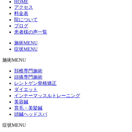
HOME
アクセス
料金表
院について
ブログ
患者様の声一覧
施術MENU
症状MENU
施術MENU
頚椎専門施術
頭痛専門施術
レントゲン骨格矯正
ダイエット
インナーマッスルトレーニング
美容鍼
育毛・美髪鍼
頭鍼ヘッドスパ
症状MENU