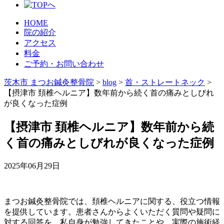
HOME
院の紹介
アクセス
料金
ご予約・お問い合わせ
茨木市 まつお鍼灸整骨院
>
blog
>
首・ストレートネック
>
【摂津市 頚椎ヘルニア】数年前から続く首の痛みとしびれ
が良くなった症例
【摂津市 頚椎ヘルニア】数年前から続
く首の痛みとしびれが良くなった症例
2025年06月29日
まつお鍼灸整骨院では、頚椎ヘルニアに関する、役立つ情報
を提供しています。患者さんからよくいただく質問や疑問に
対する回答を、私自身が勉強してきたことや、実際の施術経