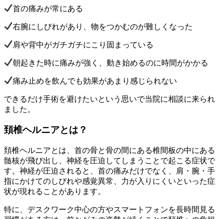
首の痛みが常にある
右腕にしびれがあり、物をつかむのが難しくなった
肩や背中がガチガチにこり固まっている
朝起きた時に痛みが強く、動き始めるのに時間がかかる
痛み止めを飲んでも効果があまり感じられない
できるだけ手術を避けたいという思いで当院に相談に来られ
ました。
頚椎ヘルニアとは？
頚椎ヘルニアとは、首の骨と骨の間にある椎間板の中にある
髄核が飛び出し、神経を圧迫してしまうことで起こる症状で
す。神経が圧迫されると、首の痛みだけでなく、肩・腕・手
指にかけてのしびれや感覚異常、力が入りにくいといった症
状が現れることがあります。
特に、デスクワーク中心の方やスマートフォンを長時間見る