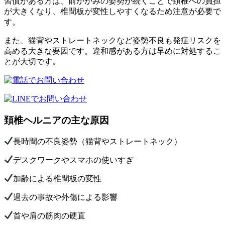
習慣がある方は、前かがみの姿勢が続くことで頚椎への負担
が大きくなり、椎間板が変性しやすくなるため注意が必要で
す。
また、猫背やストレートネックなど姿勢不良も発症リスクを
高める大きな要因です。違和感がある方は早めに対処するこ
とが大切です。
頚椎ヘルニアの主な原因
長時間の不良姿勢（猫背やストレートネック）
デスクワークやスマホの使いすぎ
加齢による椎間板の変性
過去の事故や外傷による影響
首や肩の筋肉の硬直