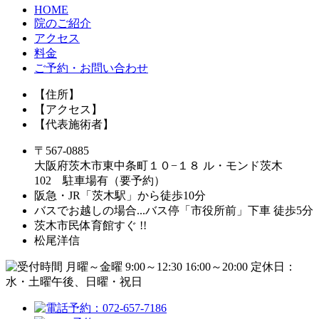
HOME
院のご紹介
アクセス
料金
ご予約・お問い合わせ
【住所】
【アクセス】
【代表施術者】
〒567-0885
大阪府茨木市東中条町１０−１８ ル・モンド茨木
102 駐車場有（要予約）
阪急・JR「茨木駅」から徒歩10分
バスでお越しの場合...バス停「市役所前」下車 徒歩5分
茨木市民体育館すぐ !!
松尾洋信