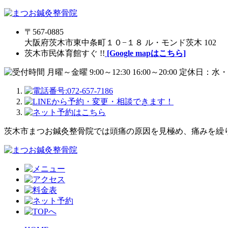
〒567-0885
大阪府茨木市東中条町１０−１８ ル・モンド茨木 102
茨木市民体育館すぐ !!
[Google mapはこちら]
茨木市まつお鍼灸整骨院では頭痛の原因を見極め、痛みを繰