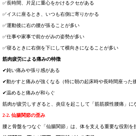
✅長時間、片足に重心をかけるクセがある
✅イスに座るとき、いつも右側に寄りかかる
✅運動後に右の腰が張ることが多い
✅仕事や家事で前かがみの姿勢が多い
✅寝るときに右側を下にして横向きになることが多い
筋肉疲労による痛みの特徴
✔鈍い痛みや張り感がある
✔動かすと痛みが強くなる（特に朝の起床時や長時間座った
✔温めると痛みが和らぐ
筋肉が疲労しすぎると、炎症を起こして「筋筋膜性腰痛」に
2-2. 仙腸関節の歪み
腰と骨盤をつなぐ「仙腸関節」は、体を支える重要な役割を