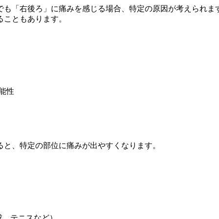
でも「右後ろ」に痛みを感じる場合、特定の原因が考えられま
ることもあります。
能性
ると、特定の部位に痛みが出やすくなります。
球、テニスなど）