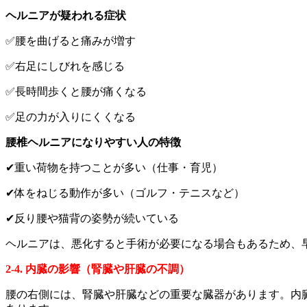
ヘルニアが疑われる症状
✅腰を曲げると痛みが増す
✅右足にしびれを感じる
✅長時間歩くと腰が痛くなる
✅足の力が入りにくくなる
腰椎ヘルニアになりやすい人の特徴
✔重い荷物を持つことが多い（仕事・育児）
✔体をねじる動作が多い（ゴルフ・テニスなど）
✔反り腰や猫背の姿勢が続いている
ヘルニアは、悪化すると手術が必要になる場合もあるため、
2-4. 内臓の影響（腎臓や肝臓の不調）
腰の右側には、腎臓や肝臓などの重要な臓器があります。内