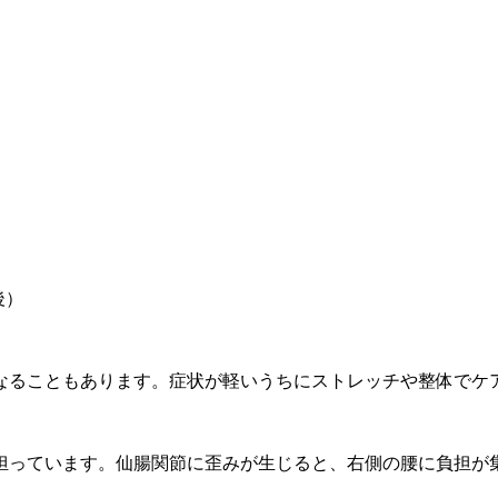
後）
なることもあります。症状が軽いうちにストレッチや整体でケ
担っています。仙腸関節に歪みが生じると、右側の腰に負担が