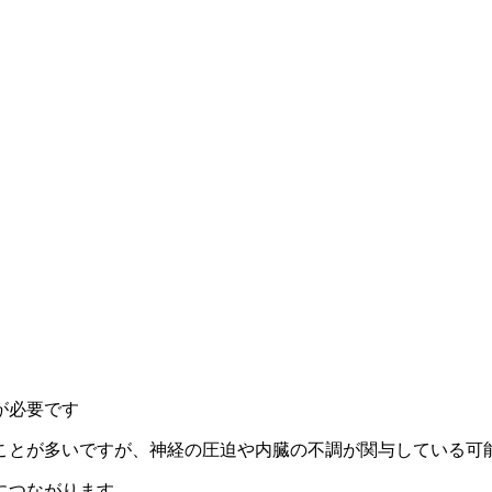
が必要です
ことが多いですが、神経の圧迫や内臓の不調が関与している可
につながります。