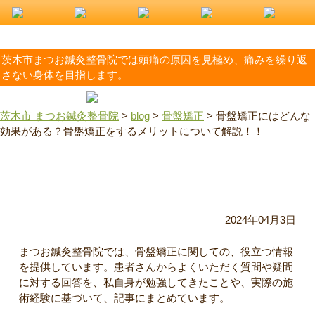
茨木市まつお鍼灸整骨院では頭痛の原因を見極め、痛みを繰り返
さない身体を目指します。
茨木市 まつお鍼灸整骨院
>
blog
>
骨盤矯正
>
骨盤矯正にはどんな
効果がある？骨盤矯正をするメリットについて解説！！
骨盤矯正にはどんな効果がある？骨盤矯正をするメリットに
ついて解説！！
2024年04月3日
まつお鍼灸整骨院では、骨盤矯正に関しての、役立つ情報
を提供しています。患者さんからよくいただく質問や疑問
に対する回答を、私自身が勉強してきたことや、実際の施
術経験に基づいて、記事にまとめています。