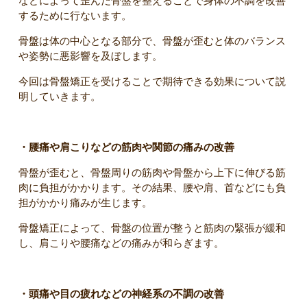
などによって歪んだ骨盤を整えることで身体の不調を改善
するために行ないます。
骨盤は体の中心となる部分で、骨盤が歪むと体のバランス
や姿勢に悪影響を及ぼします。
今回は骨盤矯正を受けることで期待できる効果について説
明していきます。
・腰痛や肩こりなどの筋肉や関節の痛みの改善
骨盤が歪むと、骨盤周りの筋肉や骨盤から上下に伸びる筋
肉に負担がかかります。その結果、腰や肩、首などにも負
担がかかり痛みが生じます。
骨盤矯正によって、骨盤の位置が整うと筋肉の緊張が緩和
し、肩こりや腰痛などの痛みが和らぎます。
・頭痛や目の疲れなどの神経系の不調の改善