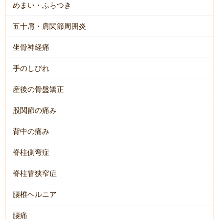
めまい・ふらつき
五十肩・肩関節周囲炎
坐骨神経痛
手のしびれ
産後の骨盤矯正
股関節の痛み
背中の痛み
脊柱側弯症
脊柱管狭窄症
腰椎ヘルニア
腰痛