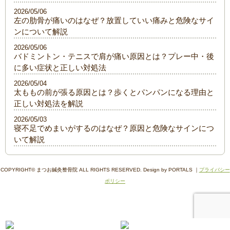
2026/05/06
左の肋骨が痛いのはなぜ？放置していい痛みと危険なサイ
ンについて解説
2026/05/06
バドミントン・テニスで肩が痛い原因とは？プレー中・後
に多い症状と正しい対処法
2026/05/04
太ももの前が張る原因とは？歩くとパンパンになる理由と
正しい対処法を解説
2026/05/03
寝不足でめまいがするのはなぜ？原因と危険なサインにつ
いて解説
COPYRIGHT© まつお鍼灸整骨院 ALL RIGHTS RESERVED. Design by PORTALS ｜
プライバシー
ポリシー