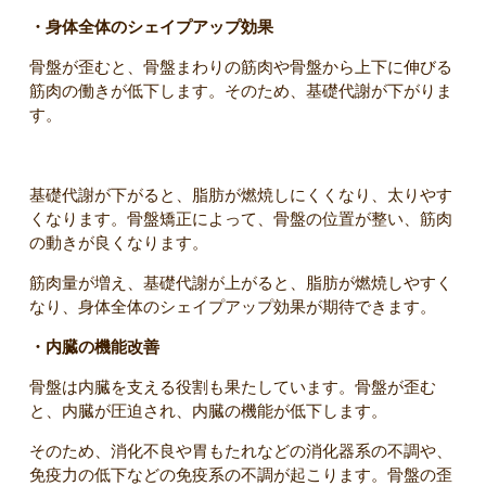
・身体全体のシェイプアップ効果
骨盤が歪むと、骨盤まわりの筋肉や骨盤から上下に伸びる
筋肉の働きが低下します。そのため、基礎代謝が下がりま
す。
基礎代謝が下がると、脂肪が燃焼しにくくなり、太りやす
くなります。骨盤矯正によって、骨盤の位置が整い、筋肉
の動きが良くなります。
筋肉量が増え、基礎代謝が上がると、脂肪が燃焼しやすく
なり、身体全体のシェイプアップ効果が期待できます。
・内臓の機能改善
骨盤は内臓を支える役割も果たしています。骨盤が歪む
と、内臓が圧迫され、内臓の機能が低下します。
そのため、消化不良や胃もたれなどの消化器系の不調や、
免疫力の低下などの免疫系の不調が起こります。骨盤の歪