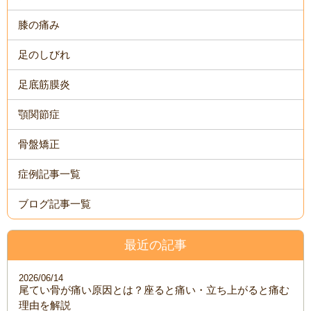
膝の痛み
足のしびれ
足底筋膜炎
顎関節症
骨盤矯正
症例記事一覧
ブログ記事一覧
最近の記事
2026/06/14
尾てい骨が痛い原因とは？座ると痛い・立ち上がると痛む
理由を解説