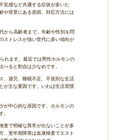
不安感など共通する症状が多いた
齢や背景にある原因、対応方法には
0代から高齢者まで、年齢や性別を問
のストレスが強い世代に多い傾向が
みられます。最近では男性ホルモンの
比べると割合は少なめです。
ス、過労、睡眠不足、不規則な生活
とが主な要因です。いわば生活習慣
少が中心的な原因です。ホルモンの
す。
検査で明確な異常が出ないことが多
方、更年期障害は血液検査でエスト