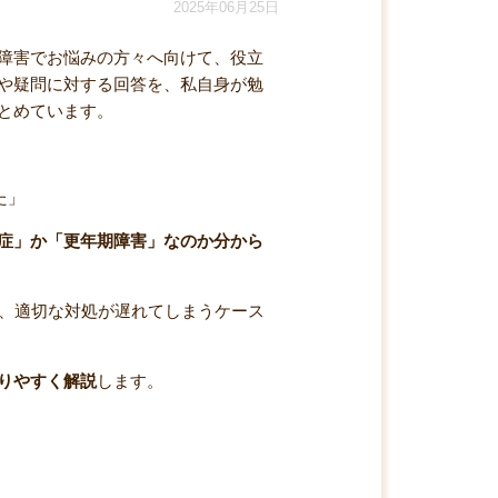
2025年06月25日
障害でお悩みの方々へ向けて、役立
や疑問に対する回答を、私自身が勉
とめています。
た」
症」か「更年期障害」なのか分から
、適切な対処が遅れてしまうケース
りやすく解説
します。