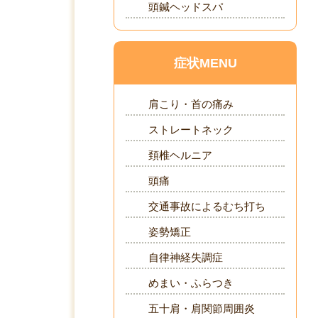
頭鍼ヘッドスパ
症状MENU
肩こり・首の痛み
ストレートネック
頚椎ヘルニア
頭痛
交通事故によるむち打ち
姿勢矯正
自律神経失調症
めまい・ふらつき
五十肩・肩関節周囲炎