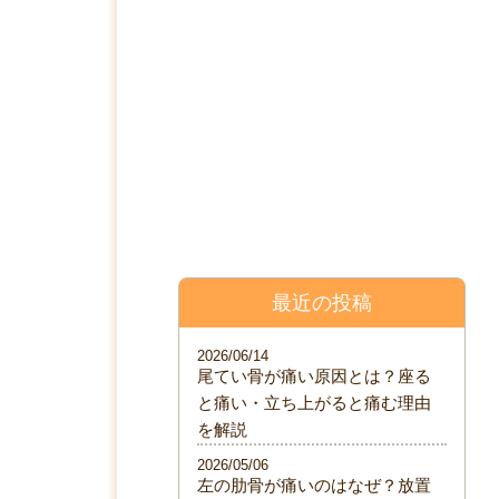
料金表
院について
ブログ
最近の投稿
2026/06/14
尾てい骨が痛い原因とは？座る
と痛い・立ち上がると痛む理由
を解説
2026/05/06
左の肋骨が痛いのはなぜ？放置