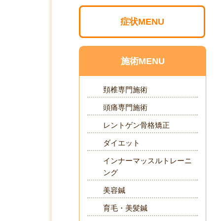
症状MENU
施術MENU
頚椎専門施術
頭痛専門施術
レントゲン骨格矯正
ダイエット
インナーマッスルトレーニ
ング
美容鍼
育毛・美髪鍼