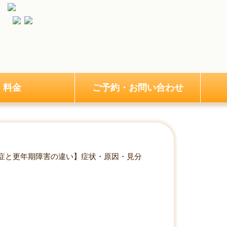
料金
ご予約・お問い合わせ
症と更年期障害の違い】症状・原因・見分
・見分け方について解説