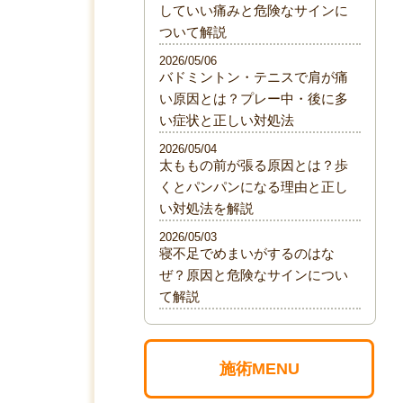
していい痛みと危険なサインに
ついて解説
2026/05/06
バドミントン・テニスで肩が痛
い原因とは？プレー中・後に多
い症状と正しい対処法
2026/05/04
太ももの前が張る原因とは？歩
くとパンパンになる理由と正し
い対処法を解説
2026/05/03
寝不足でめまいがするのはな
ぜ？原因と危険なサインについ
て解説
施術MENU