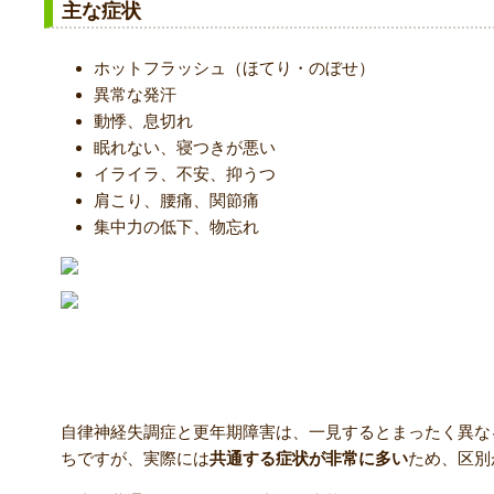
主な症状
ホットフラッシュ（ほてり・のぼせ）
異常な発汗
動悸、息切れ
眠れない、寝つきが悪い
イライラ、不安、抑うつ
肩こり、腰痛、関節痛
集中力の低下、物忘れ
自律神経失調症と更年期障害の【共通点】
自律神経失調症と更年期障害は、一見するとまったく異な
ちですが、実際には
共通する症状が非常に多い
ため、区別