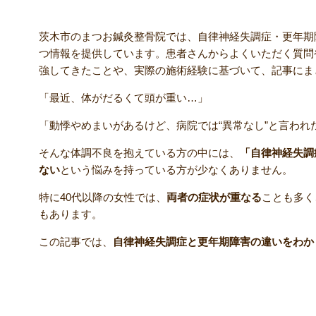
茨木市のまつお鍼灸整骨院では、自律神経失調症・更年期
つ情報を提供しています。患者さんからよくいただく質問
強してきたことや、実際の施術経験に基づいて、記事にま
「最近、体がだるくて頭が重い…」
「動悸やめまいがあるけど、病院では“異常なし”と言われ
そんな体調不良を抱えている方の中には、
「自律神経失調
ない
という悩みを持っている方が少なくありません。
特に40代以降の女性では、
両者の症状が重なる
ことも多く
もあります。
この記事では、
自律神経失調症と更年期障害の違いをわか
そもそも「自律神経失調症」とは？