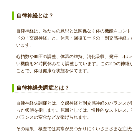
自律神経とは？
自律神経は、私たちの意思とは関係なく体の機能をコント
ドの「交感神経」と、休息・回復モードの「副交感神経」
います。
心拍数や血圧の調整、体温の維持、消化吸収、発汗、ホル
い機能を24時間休みなく調整しています。この2つの神経
ことで、体は健康な状態を保てます。
自律神経失調症とは？
自律神経失調症とは、交感神経と副交感神経のバランスが
った状態を指します。原因としては、慢性的なストレス、
バランスの変化などが挙げられます。
その結果、検査では異常が見つかりにくいさまざまな症状