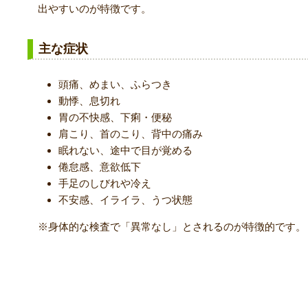
出やすいのが特徴です。
主な症状
頭痛、めまい、ふらつき
動悸、息切れ
胃の不快感、下痢・便秘
肩こり、首のこり、背中の痛み
眠れない、途中で目が覚める
倦怠感、意欲低下
手足のしびれや冷え
不安感、イライラ、うつ状態
※身体的な検査で「異常なし」とされるのが特徴的です。
更年期障害とは？