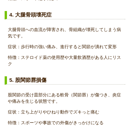
4. 大腿骨頭壊死症
大腿骨頭への血流が障害され、骨組織が壊死してしまう病
気です。
症状：歩行時の強い痛み、進行すると関節が潰れて変形
特徴：ステロイド薬の使用歴や大量飲酒歴がある人にリス
ク
5. 股関節唇損傷
股関節の受け皿部分にある軟骨（関節唇）が傷つき、炎症
や痛みを生じる状態です。
症状：立ち上がりやひねり動作でズキっと痛む
特徴：スポーツや事故での外傷がきっかけになる