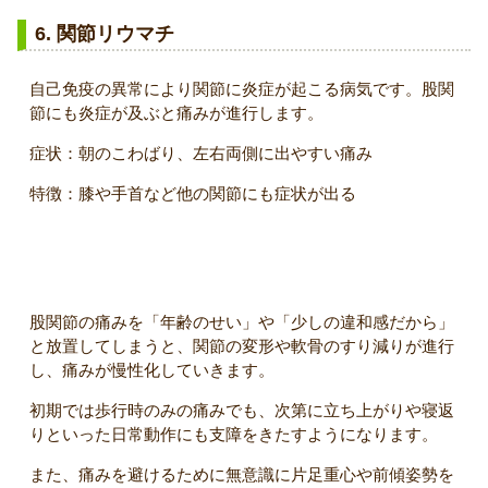
6. 関節リウマチ
自己免疫の異常により関節に炎症が起こる病気です。股関
節にも炎症が及ぶと痛みが進行します。
症状：朝のこわばり、左右両側に出やすい痛み
特徴：膝や手首など他の関節にも症状が出る
放置するとどうなる？
股関節の痛みを「年齢のせい」や「少しの違和感だから」
と放置してしまうと、関節の変形や軟骨のすり減りが進行
し、痛みが慢性化していきます。
初期では歩行時のみの痛みでも、次第に立ち上がりや寝返
りといった日常動作にも支障をきたすようになります。
また、痛みを避けるために無意識に片足重心や前傾姿勢を