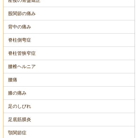
産後の骨盤矯正
股関節の痛み
背中の痛み
脊柱側弯症
脊柱管狭窄症
腰椎ヘルニア
腰痛
膝の痛み
足のしびれ
足底筋膜炎
顎関節症