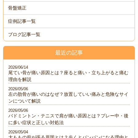
骨盤矯正
症例記事一覧
ブログ記事一覧
最近の記事
2026/06/14
尾てい骨が痛い原因とは？座ると痛い・立ち上がると痛む
理由を解説
2026/05/06
左の肋骨が痛いのはなぜ？放置していい痛みと危険なサイ
ンについて解説
2026/05/06
バドミントン・テニスで肩が痛い原因とは？プレー中・後
に多い症状と正しい対処法
2026/05/04
太ももの前が張る原因とは？歩くとパンパンになる理由と