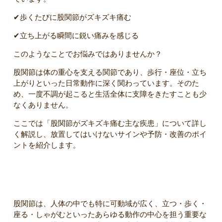
✔歩くたびに股関節がズキズキ痛む
✔立ち上がる瞬間に鋭い痛みを感じる
このようなことでお悩みではありませんか？
股関節は体の重心を支える関節であり、歩行・座位・立ち
上がりといった日常動作に深く関わっています。そのた
め、一度不調が起こると生活全体に支障をきたすことも少
なくありません。
ここでは「股関節がズキズキ痛む主な疾患」について詳し
く解説し、放置してはいけないサインや予防・改善のポイ
ントを紹介します。
股関節の構造と役割
股関節は、人体の中でも特に可動域が広く、立つ・歩く・
座る・しゃがむといったあらゆる動作の中心を担う重要な