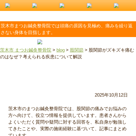
茨木市まつお鍼灸整骨院では頭痛の原因を見極め、痛みを繰り返
さない身体を目指します。
茨木市 まつお鍼灸整骨院
>
blog
>
股関節
>
股関節がズキズキ痛む
のはなぜ？考えられる疾患について解説
股関節がズキズキ痛むのはなぜ？考えられる疾患について解
説
2025年10月12日
茨木市のまつお鍼灸整骨院では、股関節の痛みでお悩みの
方へ向けて、役立つ情報を提供しています。患者さんから
よくいただく質問や疑問に対する回答を、私自身が勉強し
てきたことや、実際の施術経験に基づいて、記事にまとめ
ています。