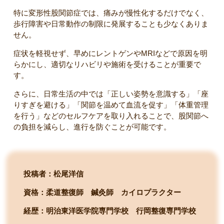
特に変形性股関節症では、痛みが慢性化するだけでなく、
歩行障害や日常動作の制限に発展することも少なくありま
せん。
症状を軽視せず、早めにレントゲンやMRIなどで原因を明
らかにし、適切なリハビリや施術を受けることが重要で
す。
さらに、日常生活の中では「正しい姿勢を意識する」「座
りすぎを避ける」「関節を温めて血流を促す」「体重管理
を行う」などのセルフケアを取り入れることで、股関節へ
の負担を減らし、進行を防ぐことが可能です。
投稿者：松尾洋信
資格：柔道整復師 鍼灸師 カイロプラクター
経歴：明治東洋医学院専門学校
行岡整復専門学校