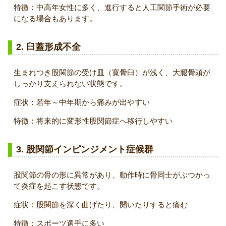
特徴：中高年女性に多く、進行すると人工関節手術が必要
になる場合もあります。
2. 臼蓋形成不全
生まれつき股関節の受け皿（寛骨臼）が浅く、大腿骨頭が
しっかり支えられない状態です。
症状：若年～中年期から痛みが出やすい
特徴：将来的に変形性股関節症へ移行しやすい
3. 股関節インピンジメント症候群
股関節の骨の形に異常があり、動作時に骨同士がぶつかっ
て炎症を起こす状態です。
症状：股関節を深く曲げたり、開いたりすると痛む
特徴：スポーツ選手に多い