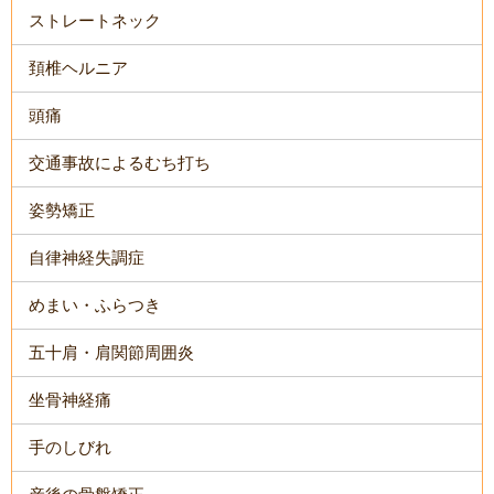
ストレートネック
頚椎ヘルニア
頭痛
交通事故によるむち打ち
姿勢矯正
自律神経失調症
めまい・ふらつき
五十肩・肩関節周囲炎
坐骨神経痛
手のしびれ