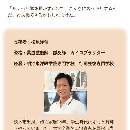
「ちょっと体を動かすだけで、こんなにスッキリするん
だ」と実感できるかもしれません。
投稿者：松尾洋信
資格：柔道整復師 鍼灸師 カイロプラクター
経歴：明治東洋医学院専門学校
行岡整復専門学校
茨木市出身。施術家歴25年。学生時代はずっと野球
をやっていました。大学卒業後に治療家を目指し専