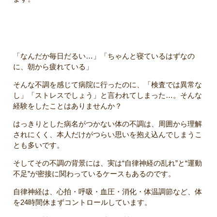
自律神経と運動の関係について
「なんだか毎日だるい…」「ちゃんと寝ているはずなの
に、朝から疲れている」
そんな不調を感じて病院に行ったのに、「検査では異常な
し」「ストレスでしょう」と言われてしまった…。そんな
経験をしたことはありませんか？
はっきりとした病名がつかない体の不調は、周囲から理解
されにくく、本人だけがつらい思いを抱え込んでしまうこ
とも多いです。
そしてその不調の背景には、実は“自律神経の乱れ”と“運動
不足”が密接に関わっているケースもあるのです。
自律神経は、心拍・呼吸・血圧・消化・体温調節など、体
を24時間休まずコントロールしています。