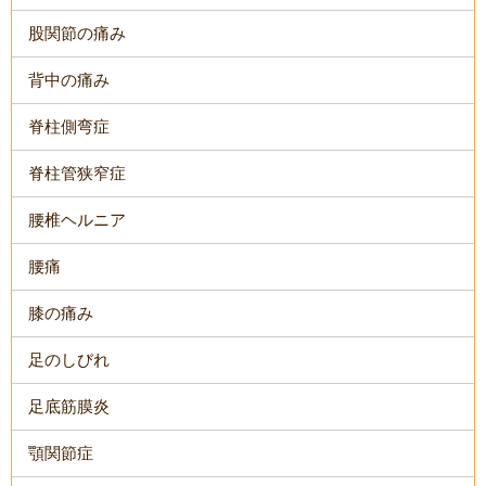
股関節の痛み
背中の痛み
脊柱側弯症
脊柱管狭窄症
腰椎ヘルニア
腰痛
膝の痛み
足のしびれ
足底筋膜炎
顎関節症