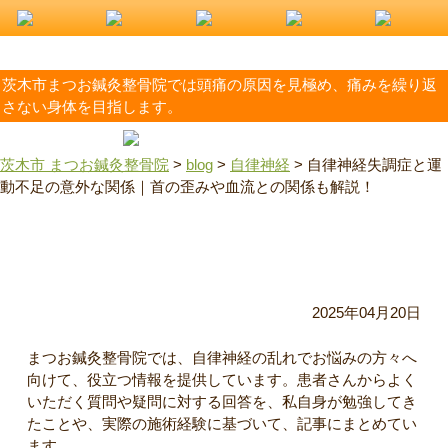
茨木市まつお鍼灸整骨院では頭痛の原因を見極め、痛みを繰り返
さない身体を目指します。
茨木市 まつお鍼灸整骨院
>
blog
>
自律神経
>
自律神経失調症と運
動不足の意外な関係｜首の歪みや血流との関係も解説！
自律神経失調症と運動不足の意外な関係｜首の歪みや血流と
の関係も解説！
2025年04月20日
まつお鍼灸整骨院では、自律神経の乱れでお悩みの方々へ
向けて、役立つ情報を提供しています。患者さんからよく
いただく質問や疑問に対する回答を、私自身が勉強してき
たことや、実際の施術経験に基づいて、記事にまとめてい
ます。