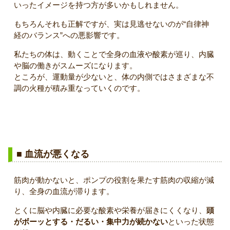
いったイメージを持つ方が多いかもしれません。
もちろんそれも正解ですが、実は見逃せないのが“自律神
経のバランス”への悪影響です。
私たちの体は、動くことで全身の血液や酸素が巡り、内臓
や脳の働きがスムーズになります。
ところが、運動量が少ないと、体の内側ではさまざまな不
調の火種が積み重なっていくのです。
▼ 運動不足が引き起こす身体の変化と自律神経への影響
■ 血流が悪くなる
筋肉が動かないと、ポンプの役割を果たす筋肉の収縮が減
り、全身の血流が滞ります。
とくに脳や内臓に必要な酸素や栄養が届きにくくなり、
頭
がボーッとする・だるい・集中力が続かない
といった状態