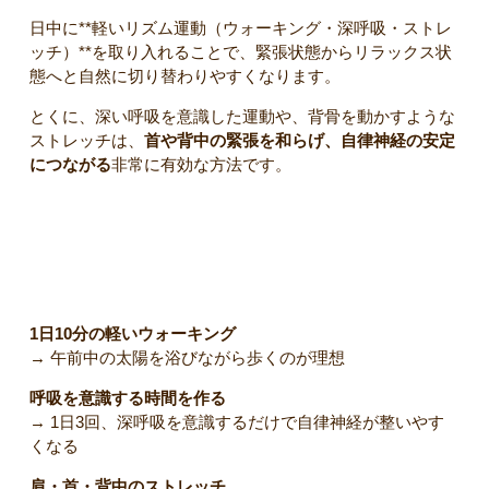
日中に**軽いリズム運動（ウォーキング・深呼吸・ストレ
ッチ）**を取り入れることで、緊張状態からリラックス状
態へと自然に切り替わりやすくなります。
とくに、深い呼吸を意識した運動や、背骨を動かすような
ストレッチは、
首や背中の緊張を和らげ、自律神経の安定
につながる
非常に有効な方法です。
自律神経を整えるために今日からできる5つのこと
1日10分の軽いウォーキング
→ 午前中の太陽を浴びながら歩くのが理想
呼吸を意識する時間を作る
→ 1日3回、深呼吸を意識するだけで自律神経が整いやす
くなる
肩・首・背中のストレッチ