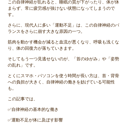
この自律神経が乱れると、睡眠の質が下がったり、体が休
まらず、常に疲労感が抜けない状態になってしまうので
す。
さらに、現代人に多い「運動不足」は、この自律神経のバ
ランスをさらに崩す大きな原因の一つ。
筋肉を動かす機会が減ると血流が悪くなり、呼吸も浅くな
り、体の回復力が落ちていきます。
そしてもう一つ見逃せないのが、「首のゆがみ」や「姿勢
の乱れ」です。
とくにスマホ・パソコンを使う時間が長い方は、首・背骨
への負担が大きく、自律神経の働きを妨げている可能性
も。
この記事では、
✅️自律神経の基本的な働き
✅️運動不足が体に及ぼす影響