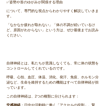
✅️姿勢や首のゆがみが関係する理由
について、専門的な視点からわかりやすく解説していきま
す。
「なかなか疲れが取れない」「体の不調が続いているけ
ど、原因がわからない」という方は、ぜひ最後までお読み
ください。
自律神経とは？
自律神経とは、私たちが意識しなくても、常に体の状態を
コントロールしてくれているのです。
呼吸、心拍、血圧、体温、消化、発汗、免疫、ホルモン分
泌など、生命を維持するための機能はすべて自律神経が担
っています。
この自律神経は、2つの種類に分けられます：
交感神経
：日中や活動時に働く「アクセルの役割」。緊