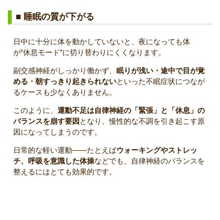
■ 睡眠の質が下がる
日中に十分に体を動かしていないと、夜になっても体
が“休息モード”に切り替わりにくくなります。
副交感神経がしっかり働かず、
眠りが浅い・途中で目が覚
める・朝すっきり起きられない
といった不眠症状につなが
るケースも少なくありません。
このように、
運動不足は自律神経の「緊張」と「休息」の
バランスを崩す要因
となり、慢性的な不調を引き起こす原
因になってしまうのです。
日常的な軽い運動――たとえば
ウォーキングやストレッ
チ、呼吸を意識した体操
などでも、自律神経のバランスを
整えるにはとても効果的です。