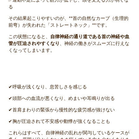
る
その結果起こりやすいのが、**首の自然なカーブ（生理的
前弯）が失われた「ストレートネック」**です。
この状態になると、
自律神経の通り道である首の神経や血
管が圧迫されやすくなり
、神経の働きがスムーズに行えな
くなってしまいます。
▼ ストレートネックによる自律神経症状の例
✔呼吸が浅くなり、息苦しさを感じる
✔頭部への血流が悪くなり、めまいや耳鳴りが出る
✔首肩まわりの緊張から慢性的な疲労感が抜けない
✔胸が圧迫されて不安感や動悸が強くなることも
これらはすべて、自律神経の乱れが関与しているケースが