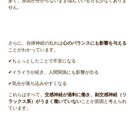
多く、原因が分からないまま悩んでいる方も少なくありま
せん。
運動不足によるメンタル面への悪影響
さらに、自律神経の乱れは
心のバランスにも影響を与える
ことがわかっています。
✔ちょっとしたことで不安になる
✔イライラが続き、人間関係にも影響が出る
✔気分が落ち込みやすくなる
これらはすべて、
交感神経が過剰に働き、副交感神経（リ
ラックス系）がうまく働いていない
ことが原因と考えられ
ています。
▼ 軽い運動が副交感神経のスイッチを入れる