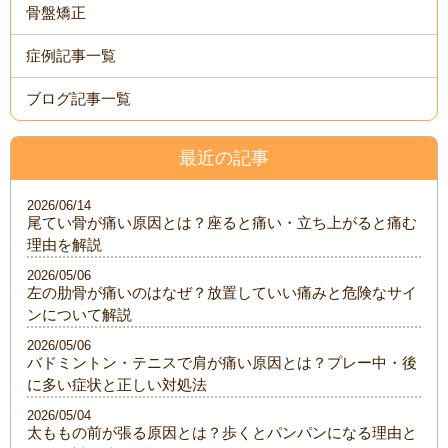
骨盤矯正
症例記事一覧
ブログ記事一覧
最近の記事
2026/06/14
尾てい骨が痛い原因とは？座ると痛い・立ち上がると痛む
理由を解説
2026/05/06
左の肋骨が痛いのはなぜ？放置していい痛みと危険なサイ
ンについて解説
2026/05/06
バドミントン・テニスで肩が痛い原因とは？プレー中・後
に多い症状と正しい対処法
2026/05/04
太ももの前が張る原因とは？歩くとパンパンになる理由と