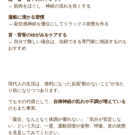
→ 筋肉をほぐし、神経の流れを良くする
湯船に浸かる習慣
→ 副交感神経を優位にしてリラックス状態を作る
首・背骨のゆがみをケアする
→ 自分で難しい場合は、信頼できる専門家に相談するのも
おすすめ
まとめ｜“動かない生活”が自律神経を乱す時代に
現代人の生活は、便利になった反面“動かないこと”が当た
り前になりつつあります。
でもその代償として、
自律神経の乱れや不調が増えている
のもまた事実。
「最近、なんとなく体調が優れない」「気分が安定しな
い」という方は、一度、運動習慣や姿勢、呼吸、首の状態
を見直してみてください。