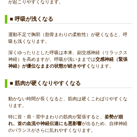
が起こりやすくなります。
■ 呼吸が浅くなる
運動不足で胸郭（肋骨まわりの柔軟性）が硬くなると、呼
吸も浅くなります。
深くゆったりとした呼吸は本来、副交感神経（リラックス
神経）を高めますが、呼吸が浅いままでは
交感神経（緊張
神経）が優位なままの状態が続きやすく
なります。
■ 筋肉が硬くなりやすくなる
動かない時間が長くなると、筋肉は硬くこわばりやすくな
ります。
特に首・肩・背中まわりの筋肉が緊張すると、
姿勢が崩
れ、首の血流や神経伝達にも悪影響
が出るため、自律神経
のバランスがさらに乱れやすくなります。