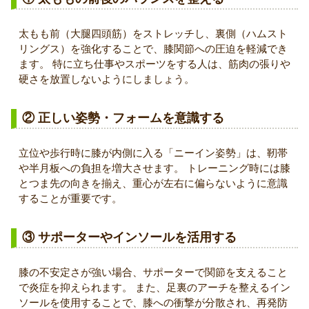
太もも前（大腿四頭筋）をストレッチし、裏側（ハムスト
リングス）を強化することで、膝関節への圧迫を軽減でき
ます。 特に立ち仕事やスポーツをする人は、筋肉の張りや
硬さを放置しないようにしましょう。
② 正しい姿勢・フォームを意識する
立位や歩行時に膝が内側に入る「ニーイン姿勢」は、靭帯
や半月板への負担を増大させます。 トレーニング時には膝
とつま先の向きを揃え、重心が左右に偏らないように意識
することが重要です。
③ サポーターやインソールを活用する
膝の不安定さが強い場合、サポーターで関節を支えること
で炎症を抑えられます。 また、足裏のアーチを整えるイン
ソールを使用することで、膝への衝撃が分散され、再発防