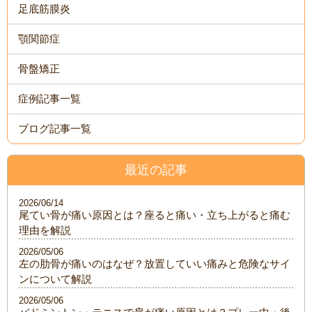
足底筋膜炎
顎関節症
骨盤矯正
症例記事一覧
ブログ記事一覧
最近の記事
2026/06/14
尾てい骨が痛い原因とは？座ると痛い・立ち上がると痛む
理由を解説
2026/05/06
左の肋骨が痛いのはなぜ？放置していい痛みと危険なサイ
ンについて解説
2026/05/06