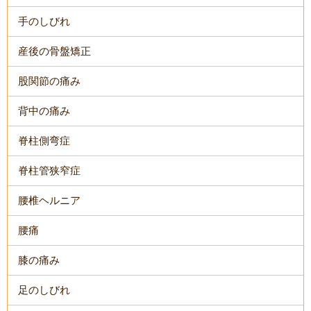
手のしびれ
産後の骨盤矯正
股関節の痛み
背中の痛み
脊柱側弯症
脊柱管狭窄症
腰椎ヘルニア
腰痛
膝の痛み
足のしびれ