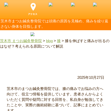
茨木市まつお鍼灸整骨院では頭痛の原因を見極め、痛みを繰り返
さない身体を目指します。
茨木市 まつお鍼灸整骨院
>
blog
>
膝
>
膝を伸ばすと痛みが出るの
はなぜ？考えられる原因について解説
膝を伸ばすと痛みが出るのはなぜ？考えられる原因について
解説
2025年10月27日
茨木市のまつお鍼灸整骨院では、膝の痛みでお悩みの方へ
向けて、役立つ情報を提供しています。患者さんからよく
いただく質問や疑問に対する回答を、私自身が勉強してき
たことや、実際の施術経験に基づいて、記事にまとめてい
ます。