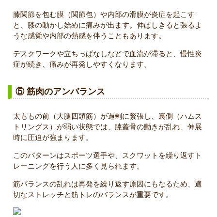
膝関節を包む膜（関節包）や内部の滑膜が炎症を起こす
と、膝の動かし始めに痛みが出ます。伸ばしきると張るよ
うな感覚や内部の熱感を伴うこともあります。
デスクワークや立ちっぱなしなどで血流が滞ると、慢性炎
症が続き、痛みが再発しやすくなります。
⑤ 筋肉のアンバランス
太ももの前（大腿四頭筋）が過剰に緊張し、裏側（ハムス
トリングス）が弱い状態では、膝蓋骨の動きが乱れ、伸展
時に圧迫が強まります。
このパターンはスポーツ選手や、スクワットを繰り返すト
レーニングを行う人に多く見られます。
筋バランスの乱れは再発を繰り返す原因にもなるため、適
切なストレッチと筋トレのバランスが重要です。