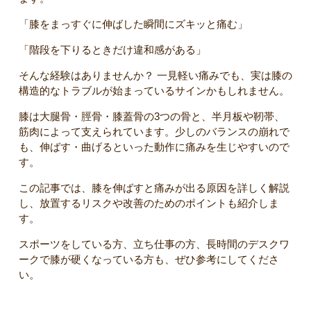
「膝をまっすぐに伸ばした瞬間にズキッと痛む」
「階段を下りるときだけ違和感がある」
そんな経験はありませんか？ 一見軽い痛みでも、実は膝の
構造的なトラブルが始まっているサインかもしれません。
膝は大腿骨・脛骨・膝蓋骨の3つの骨と、半月板や靭帯、
筋肉によって支えられています。少しのバランスの崩れで
も、伸ばす・曲げるといった動作に痛みを生じやすいので
す。
この記事では、膝を伸ばすと痛みが出る原因を詳しく解説
し、放置するリスクや改善のためのポイントも紹介しま
す。
スポーツをしている方、立ち仕事の方、長時間のデスクワ
ークで膝が硬くなっている方も、ぜひ参考にしてくださ
い。