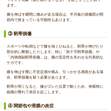
ます。
膝を伸ばす瞬間に痛みが走る場合は、半月板の損傷部が関
節内で挟まっている可能性もあります。
③ 靭帯損傷
スポーツや転倒などで膝を強くひねると、靭帯が伸びたり
部分的に断裂したりします。特に「前十字靭帯損傷」や
「内側側副靭帯損傷」は、膝の安定性を失わせる代表的な
ケガです。
膝を伸ばす際に不安定感や痛み、引っかかる感覚がある場
合、靭帯損傷を疑う必要があります。
靭帯が弱くなると、膝がズレた位置で動くため、伸展時に
組織が擦れて炎症を起こします。
④ 関節包や滑膜の炎症