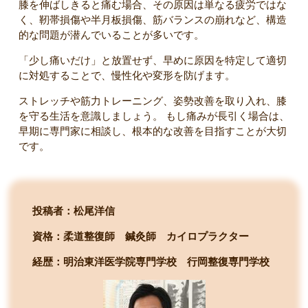
膝を伸ばしきると痛む場合、その原因は単なる疲労ではな
く、靭帯損傷や半月板損傷、筋バランスの崩れなど、構造
的な問題が潜んでいることが多いです。
「少し痛いだけ」と放置せず、早めに原因を特定して適切
に対処することで、慢性化や変形を防げます。
ストレッチや筋力トレーニング、姿勢改善を取り入れ、膝
を守る生活を意識しましょう。 もし痛みが長引く場合は、
早期に専門家に相談し、根本的な改善を目指すことが大切
です。
投稿者：松尾洋信
資格：柔道整復師 鍼灸師 カイロプラクター
経歴：明治東洋医学院専門学校
行岡整復専門学校