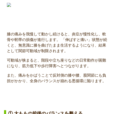
放置するとどうなる？
膝の痛みを我慢して動かし続けると、炎症が慢性化し、軟
骨や靭帯の損傷が進行します。 「伸ばすと痛い」状態が続
くと、無意識に膝を曲げたまま生活するようになり、結果
として関節可動域が制限されます。
可動域が狭まると、階段や立ち座りなどの日常動作が困難
になり、筋力低下や歩行障害へとつながります。
また、痛みをかばうことで反対側の膝や腰、股関節にも負
担がかかり、全身のバランスが崩れる悪循環に陥ります。
改善・予防のポイント
① 太ももの前後のバランスを整える