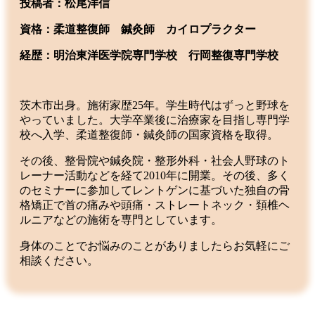
投稿者：松尾洋信
資格：柔道整復師 鍼灸師 カイロプラクター
経歴：明治東洋医学院専門学校
行岡整復専門学校
茨木市出身。施術家歴25年。学生時代はずっと野球を
やっていました。大学卒業後に治療家を目指し専門学
校へ入学、柔道整復師・鍼灸師の国家資格を取得。
その後、整骨院や鍼灸院・整形外科・社会人野球のト
レーナー活動などを経て2010年に開業。その後、多く
のセミナーに参加してレントゲンに基づいた独自の骨
格矯正で首の痛みや頭痛・ストレートネック・頚椎ヘ
ルニアなどの施術を専門としています。
身体のことでお悩みのことがありましたらお気軽にご
相談ください。