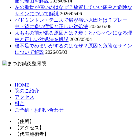
痛む理由を解説
2026/06/14
左の肋骨が痛いのはなぜ？放置していい痛みと危険な
サインについて解説
2026/05/06
バドミントン・テニスで肩が痛い原因とは？プレー
中・後に多い症状と正しい対処法
2026/05/06
太ももの前が張る原因とは？歩くとパンパンになる理
由と正しい対処法を解説
2026/05/04
寝不足でめまいがするのはなぜ？原因と危険なサイン
について解説
2026/05/03
HOME
院のご紹介
アクセス
料金
ご予約・お問い合わせ
【住所】
【アクセス】
【代表施術者】