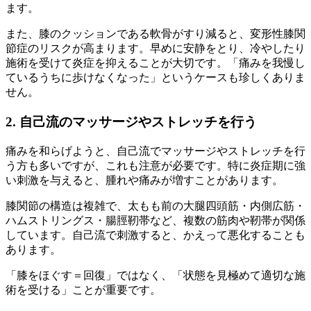
ます。
また、膝のクッションである軟骨がすり減ると、変形性膝関
節症のリスクが高まります。早めに安静をとり、冷やしたり
施術を受けて炎症を抑えることが大切です。「痛みを我慢し
ているうちに歩けなくなった」というケースも珍しくありま
せん。
2. 自己流のマッサージやストレッチを行う
痛みを和らげようと、自己流でマッサージやストレッチを行
う方も多いですが、これも注意が必要です。特に炎症期に強
い刺激を与えると、腫れや痛みが増すことがあります。
膝関節の構造は複雑で、太もも前の大腿四頭筋・内側広筋・
ハムストリングス・腸脛靭帯など、複数の筋肉や靭帯が関係
しています。自己流で刺激すると、かえって悪化することも
あります。
「膝をほぐす＝回復」ではなく、「状態を見極めて適切な施
術を受ける」ことが重要です。