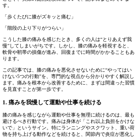
す。
「歩くたびに膝がズキッと痛む」
「階段の上り下りがつらい」
こうした膝の痛みを感じたとき、多くの人は“とりあえず我
慢”してしまいがちです。しかし、膝の痛みを軽視すると、
軟骨や靭帯の損傷が進み、回復までに時間がかかることもあ
ります。
この記事では、膝の痛みを悪化させないために“やってはい
けない5つの行動”を、専門的な視点から分かりやすく解説し
ます。痛みを根本から改善するために、まずは間違った習慣
を見直すことが第一歩です。
1. 痛みを我慢して運動や仕事を続ける
膝の痛みを感じながら運動や仕事を無理に続けるのは、最も
避けるべき行動です。痛みは身体が「これ以上負担をかけな
いで」というサイン。特にランニングやスクワット、重い荷
物を持ち上げる動作などを続けると、関節内で炎症が悪化し