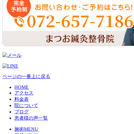
ページの一番上に戻る
HOME
アクセス
料金表
院について
ブログ
患者様の声一覧
施術MENU