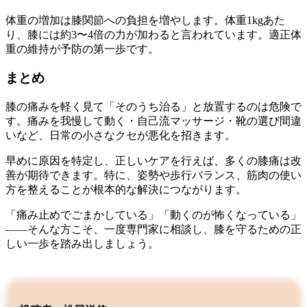
体重の増加は膝関節への負担を増やします。体重1kgあた
り、膝には約3〜4倍の力が加わると言われています。適正体
重の維持が予防の第一歩です。
まとめ
膝の痛みを軽く見て「そのうち治る」と放置するのは危険で
す。痛みを我慢して動く・自己流マッサージ・靴の選び間違
いなど、日常の小さなクセが悪化を招きます。
早めに原因を特定し、正しいケアを行えば、多くの膝痛は改
善が期待できます。特に、姿勢や歩行バランス、筋肉の使い
方を整えることが根本的な解決につながります。
「痛み止めでごまかしている」「動くのが怖くなっている」
――そんな方こそ、一度専門家に相談し、膝を守るための正
しい一歩を踏み出しましょう。