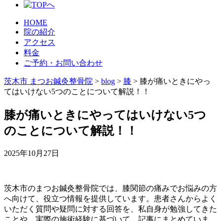
HOME
院の紹介
アクセス
料金
ご予約・お問い合わせ
茨木市 まつお鍼灸整骨院
>
blog
>
膝
>
膝が痛いときにやっ
てはいけない5つのことについて解説！！
膝が痛いときにやってはいけない5つ
のことについて解説！！
2025年10月27日
茨木市のまつお鍼灸整骨院では、膝関節の痛みでお悩みの方
へ向けて、役立つ情報を提供しています。患者さんからよく
いただく質問や疑問に対する回答を、私自身が勉強してきた
ことや、実際の施術経験に基づいて、記事にまとめていま