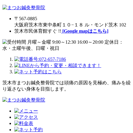
〒567-0885
大阪府茨木市東中条町１０−１８ ル・モンド茨木 102
茨木市民体育館すぐ !!
[Google mapはこちら]
茨木市まつお鍼灸整骨院では頭痛の原因を見極め、痛みを繰
り返さない身体を目指します。