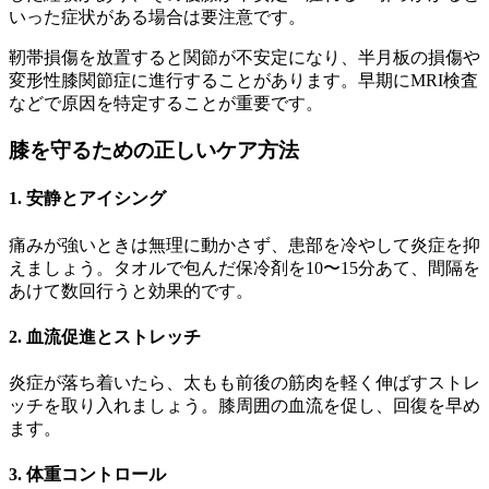
いった症状がある場合は要注意です。
靭帯損傷を放置すると関節が不安定になり、半月板の損傷や
変形性膝関節症に進行することがあります。早期にMRI検査
などで原因を特定することが重要です。
膝を守るための正しいケア方法
1. 安静とアイシング
痛みが強いときは無理に動かさず、患部を冷やして炎症を抑
えましょう。タオルで包んだ保冷剤を10〜15分あて、間隔を
あけて数回行うと効果的です。
2. 血流促進とストレッチ
炎症が落ち着いたら、太もも前後の筋肉を軽く伸ばすストレ
ッチを取り入れましょう。膝周囲の血流を促し、回復を早め
ます。
3. 体重コントロール