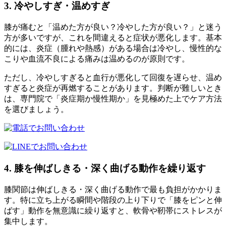
3. 冷やしすぎ・温めすぎ
膝が痛むと「温めた方が良い？冷やした方が良い？」と迷う
方が多いですが、これを間違えると症状が悪化します。基本
的には、炎症（腫れや熱感）がある場合は冷やし、慢性的な
こりや血流不良による痛みは温めるのが原則です。
ただし、冷やしすぎると血行が悪化して回復を遅らせ、温め
すぎると炎症が再燃することがあります。判断が難しいとき
は、専門院で「炎症期か慢性期か」を見極めた上でケア方法
を選びましょう。
4. 膝を伸ばしきる・深く曲げる動作を繰り返す
膝関節は伸ばしきる・深く曲げる動作で最も負担がかかりま
す。特に立ち上がる瞬間や階段の上り下りで「膝をピンと伸
ばす」動作を無意識に繰り返すと、軟骨や靭帯にストレスが
集中します。