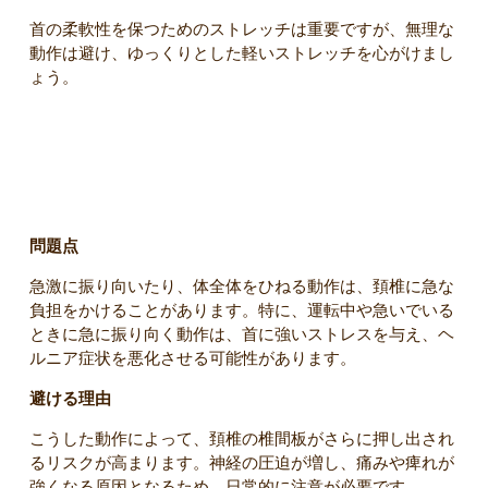
首の柔軟性を保つためのストレッチは重要ですが、無理な
動作は避け、ゆっくりとした軽いストレッチを心がけまし
ょう。
6. 急激な方向転換や振り向き
問題点
急激に振り向いたり、体全体をひねる動作は、頚椎に急な
負担をかけることがあります。特に、運転中や急いでいる
ときに急に振り向く動作は、首に強いストレスを与え、ヘ
ルニア症状を悪化させる可能性があります。
避ける理由
こうした動作によって、頚椎の椎間板がさらに押し出され
るリスクが高まります。神経の圧迫が増し、痛みや痺れが
強くなる原因となるため、日常的に注意が必要です。