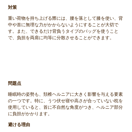
対策
重い荷物を持ち上げる際には、腰を落として膝を使い、背
中や首に無理な力がかからないようにすることが大切で
す。また、できるだけ背負うタイプのバッグを使うこと
で、負担を両肩に均等に分散させることができます。
3. 無理な姿勢での睡眠
問題点
睡眠時の姿勢も、頚椎ヘルニアに大きく影響を与える要素
の一つです。特に、うつ伏せ寝や高さが合っていない枕を
使用していると、首に不自然な角度がつき、ヘルニア部分
に負担がかかります。
避ける理由