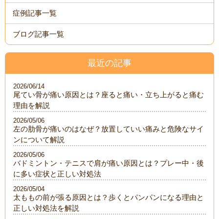
症例記事一覧
ブログ記事一覧
最近の記事
2026/06/14
尾てい骨が痛い原因とは？座ると痛い・立ち上がると痛む
理由を解説
2026/05/06
左の肋骨が痛いのはなぜ？放置していい痛みと危険なサイ
ンについて解説
2026/05/06
バドミントン・テニスで肩が痛い原因とは？プレー中・後
に多い症状と正しい対処法
2026/05/04
太ももの前が張る原因とは？歩くとパンパンになる理由と
正しい対処法を解説