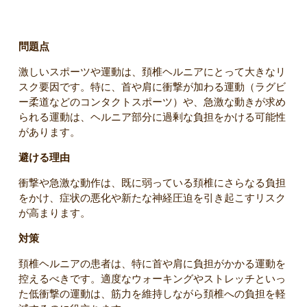
4. 激しいスポーツや運動
問題点
激しいスポーツや運動は、頚椎ヘルニアにとって大きなリ
スク要因です。特に、首や肩に衝撃が加わる運動（ラグビ
ー柔道などのコンタクトスポーツ）や、急激な動きが求め
られる運動は、ヘルニア部分に過剰な負担をかける可能性
があります。
避ける理由
衝撃や急激な動作は、既に弱っている頚椎にさらなる負担
をかけ、症状の悪化や新たな神経圧迫を引き起こすリスク
が高まります。
対策
頚椎ヘルニアの患者は、特に首や肩に負担がかかる運動を
控えるべきです。適度なウォーキングやストレッチといっ
た低衝撃の運動は、筋力を維持しながら頚椎への負担を軽