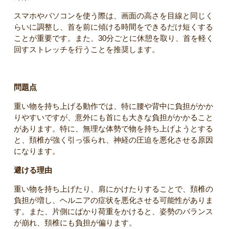
スマホやパソコンを使う際は、画面の高さを目線と同じく
らいに調整し、首を前に傾ける時間をできるだけ短くする
ことが重要です。また、30分ごとに休憩を取り、首を軽く
回すストレッチを行うことを推奨します。
問題点
重い物を持ち上げる動作では、特に腰や背中に負担がかか
りやすいですが、意外にも首にも大きな負担がかかること
があります。特に、無理な体勢で物を持ち上げようとする
と、頚椎が強く引っ張られ、神経の圧迫を悪化させる原因
になります。
避ける理由
重い物を持ち上げたり、肩にかけたりすることで、頚椎の
負担が増し、ヘルニアの症状を悪化させる可能性がありま
す。また、片側にばかり荷重をかけると、姿勢のバランス
が崩れ、頚椎にも負担が偏ります。