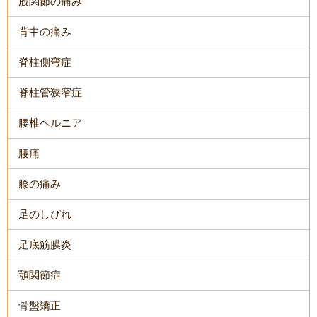
股関節の痛み
背中の痛み
脊柱側弯症
脊柱管狭窄症
腰椎ヘルニア
腰痛
膝の痛み
足のしびれ
足底筋膜炎
顎関節症
骨盤矯正