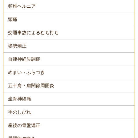
頚椎ヘルニア
頭痛
交通事故によるむち打ち
姿勢矯正
自律神経失調症
めまい・ふらつき
五十肩・肩関節周囲炎
坐骨神経痛
手のしびれ
産後の骨盤矯正