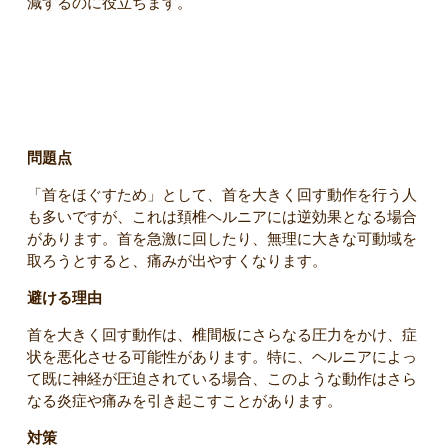
減するのに役立ちます。
5. 首を頻繁に回す動作
問題点
「首をほぐすため」として、首を大きく回す動作を行う人
も多いですが、これは頚椎ヘルニアには逆効果となる場合
があります。首を急激に回したり、無理に大きな可動域を
取ろうとすると、痛みが出やすくなります。
避ける理由
首を大きく回す動作は、椎間板にさらなる圧力をかけ、症
状を悪化させる可能性があります。特に、ヘルニアによっ
て既に神経が圧迫されている場合、このような動作はさら
なる炎症や痛みを引き起こすことがあります。
対策