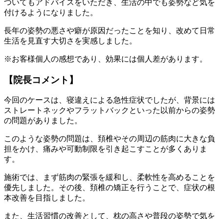
ついてもアドバイスをいただき、生活の中でも姿勢など気を
付けるようになりました。
長年の姿勢の悪さや癖が原因だったことを知り、改めて日常
生活を見直す大切さを実感しました。
※お客様個人の感想であり、効果には個人差があります。
【院長コメント】
今回のケースは、寝違えによる急性症状でしたが、背景には
ストレートネックやフラットバックといった以前からの姿勢
の問題がありました。
このような姿勢の問題は、頚椎やその周辺の筋肉に大きな負
担をかけ、痛みや可動制限を引き起こすことが多くありま
す。
施術では、まず筋肉の緊張を緩和し、柔軟性を高めることを
優先しました。その後、頚椎の矯正を行うことで、症状の根
本改善を目指しました。
また、生活習慣の改善として、枕の高さや普段の姿勢で気を