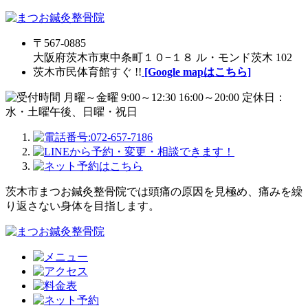
〒567-0885
大阪府茨木市東中条町１０−１８ ル・モンド茨木 102
茨木市民体育館すぐ !!
[Google mapはこちら]
茨木市まつお鍼灸整骨院では頭痛の原因を見極め、痛みを繰
り返さない身体を目指します。