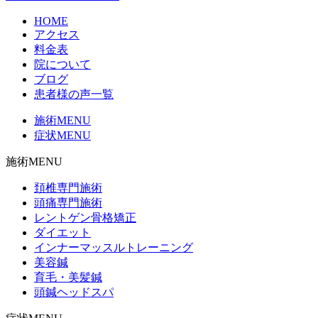
HOME
アクセス
料金表
院について
ブログ
患者様の声一覧
施術MENU
症状MENU
施術MENU
頚椎専門施術
頭痛専門施術
レントゲン骨格矯正
ダイエット
インナーマッスルトレーニング
美容鍼
育毛・美髪鍼
頭鍼ヘッドスパ