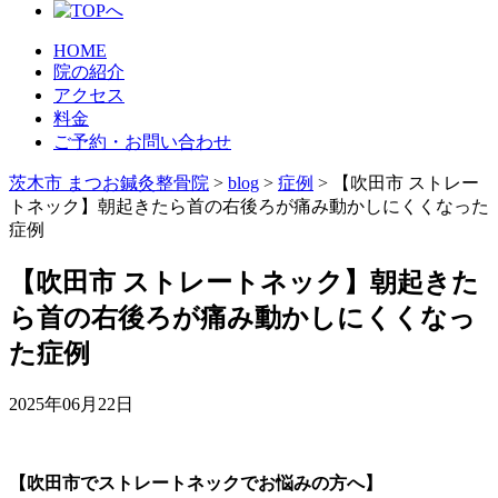
HOME
院の紹介
アクセス
料金
ご予約・お問い合わせ
茨木市 まつお鍼灸整骨院
>
blog
>
症例
>
【吹田市 ストレー
トネック】朝起きたら首の右後ろが痛み動かしにくくなった
症例
【吹田市 ストレートネック】朝起きた
ら首の右後ろが痛み動かしにくくなっ
た症例
2025年06月22日
【吹田市でストレートネックでお悩みの方へ】