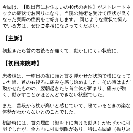
今回は、【吹田市にお住まいの40代の男性】がストレートネ
ックの症状でお困りになり、当院の施術を受けて症状が良く
なった実際の症例をご紹介します。 同じような症状で悩ん
でいる方は、ぜひご参考になさってください。
【主訴】
朝起きたら首の右後ろが痛くて、動かしにくい状態に。
【初回来院時】
患者様は、一昨日の夜に頭と首を浮かせた状態で横になって
いた際、首の右後ろに痛みを感じ始めました。その時はまだ
動かせたものの、翌朝起きたら首全体が固まり、痛みが強
く、動かすことがほとんどできない状態でした。
また、普段から枕が高いと感じていて、寝ているときの楽な
体勢がわからないとのことでした。
初診時には、首の屈曲（顔を下に向ける動き）がわずかに可
能でしたが、全方向に可動制限があり、特に右回旋（振り返