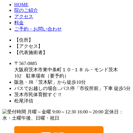
HOME
院のご紹介
アクセス
料金
ご予約・お問い合わせ
【住所】
【アクセス】
【代表施術者】
〒567-0885
大阪府茨木市東中条町１０−１８ ル・モンド茨木
102 駐車場有（要予約）
阪急・JR「茨木駅」から徒歩10分
バスでお越しの場合...バス停「市役所前」下車 徒歩5分
茨木市民体育館すぐ !!
松尾洋信