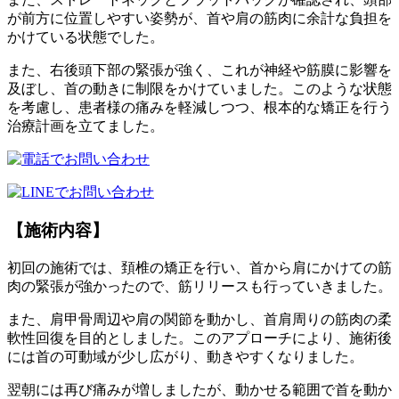
が前方に位置しやすい姿勢が、首や肩の筋肉に余計な負担を
かけている状態でした。
また、右後頭下部の緊張が強く、これが神経や筋膜に影響を
及ぼし、首の動きに制限をかけていました。このような状態
を考慮し、患者様の痛みを軽減しつつ、根本的な矯正を行う
治療計画を立てました。
【施術内容】
初回の施術では、頚椎の矯正を行い、首から肩にかけての筋
肉の緊張が強かったので、筋リリースも行っていきました。
また、肩甲骨周辺や肩の関節を動かし、首肩周りの筋肉の柔
軟性回復を目的としました。このアプローチにより、施術後
には首の可動域が少し広がり、動きやすくなりました。
翌朝には再び痛みが増しましたが、動かせる範囲で首を動か