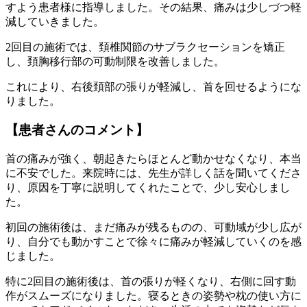
すよう患者様に指導しました。その結果、痛みは少しづつ軽
減していきました。
2回目の施術では、頚椎関節のサブラクセーションを矯正
し、頚胸移行部の可動制限を改善しました。
これにより、右後頚部の張りが軽減し、首を回せるようにな
りました。
【患者さんのコメント】
首の痛みが強く、朝起きたらほとんど動かせなくなり、本当
に不安でした。来院時には、先生が詳しく話を聞いてくださ
り、原因を丁寧に説明してくれたことで、少し安心しまし
た。
初回の施術後は、まだ痛みが残るものの、可動域が少し広が
り、自分でも動かすことで徐々に痛みが軽減していくのを感
じました。
特に2回目の施術後は、首の張りが軽くなり、右側に回す動
作がスムーズになりました。寝るときの姿勢や枕の使い方に