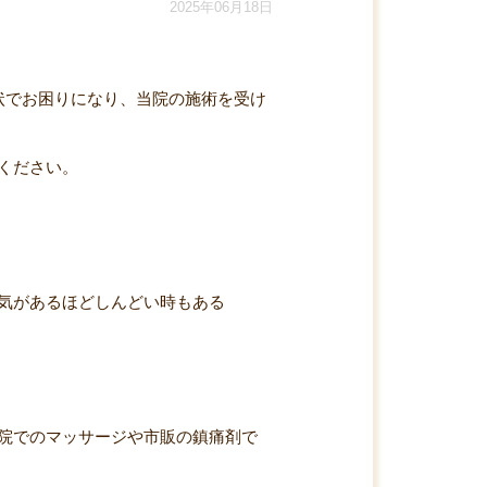
2025年06月18日
状でお困りになり、当院の施術を受け
ください。
気があるほどしんどい時もある
院でのマッサージや市販の鎮痛剤で