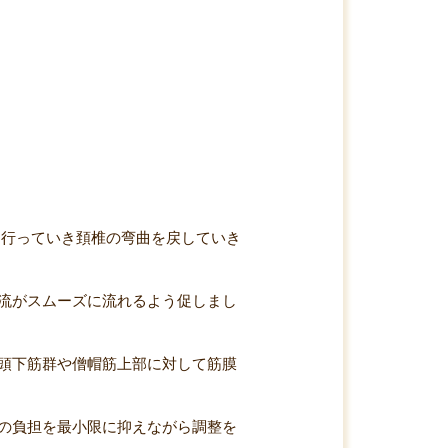
を行っていき頚椎の弯曲を戻していき
流がスムーズに流れるよう促しまし
頭下筋群や僧帽筋上部に対して筋膜
の負担を最小限に抑えながら調整を