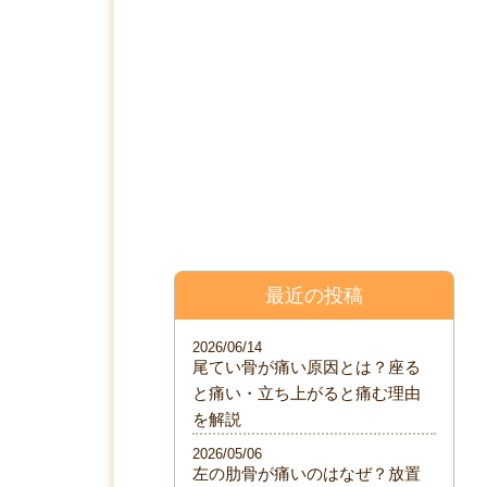
料金表
院について
ブログ
最近の投稿
2026/06/14
尾てい骨が痛い原因とは？座る
と痛い・立ち上がると痛む理由
を解説
2026/05/06
左の肋骨が痛いのはなぜ？放置