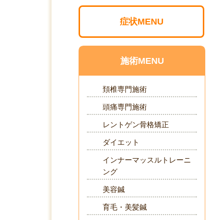
症状MENU
施術MENU
頚椎専門施術
頭痛専門施術
レントゲン骨格矯正
ダイエット
インナーマッスルトレーニ
ング
美容鍼
育毛・美髪鍼