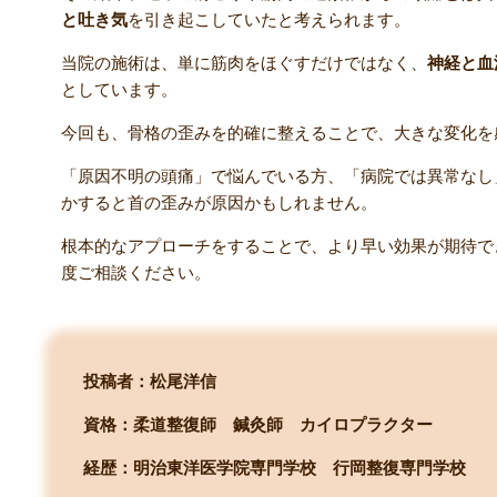
と吐き気
を引き起こしていたと考えられます。
当院の施術は、単に筋肉をほぐすだけではなく、
神経と血
としています。
今回も、骨格の歪みを的確に整えることで、大きな変化を
「原因不明の頭痛」で悩んでいる方、「病院では異常なし
かすると首の歪みが原因かもしれません。
根本的なアプローチをすることで、より早い効果が期待で
度ご相談ください。
投稿者：松尾洋信
資格：柔道整復師 鍼灸師 カイロプラクター
経歴：明治東洋医学院専門学校
行岡整復専門学校