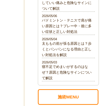
していい痛みと危険なサインに
ついて解説
2026/05/06
バドミントン・テニスで肩が痛
い原因とは？プレー中・後に多
い症状と正しい対処法
2026/05/04
太ももの前が張る原因とは？歩
くとパンパンになる理由と正し
い対処法を解説
2026/05/03
寝不足でめまいがするのはな
ぜ？原因と危険なサインについ
て解説
施術MENU