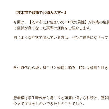
【茨木市で頭痛でお悩みの方へ】
今回は、【茨木市にお住まいの３0代の男性】が頭痛の症
て症状が良くなった実際の症例をご紹介します。
同じような症状で悩んでいる方は、ぜひご参考になさって
【主訴】
学生時代から続く肩こりと頭痛に悩み、時には頭痛と吐き
【初回来院時】
患者様は学生時代から肩こりと頭痛に悩まされ続け、整骨
今まで症状をしのいできたとのことでした。