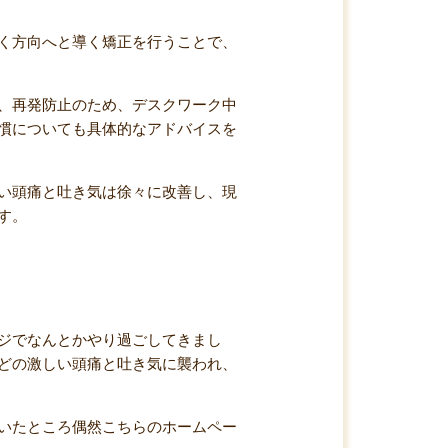
く方向へと導く矯正を行うことで、
、再発防止のため、デスクワーク中
慣についても具体的なアドバイスを
い頭痛と吐き気は徐々に改善し、現
す。
ジでなんとかやり過ごしてきまし
どの激しい頭痛と吐き気に襲われ、
いたところ偶然こちらのホームペー