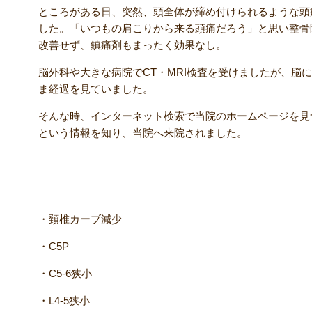
ところがある日、突然、頭全体が締め付けられるような頭
した。「いつもの肩こりから来る頭痛だろう」と思い整骨
改善せず、鎮痛剤もまったく効果なし。
脳外科や大きな病院でCT・MRI検査を受けましたが、脳
ま経過を見ていました。
そんな時、インターネット検索で当院のホームページを見
という情報を知り、当院へ来院されました。
【検査結果】
・頚椎カーブ減少
・C5P
・C5-6狭小
・L4-5狭小