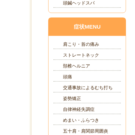
頭鍼ヘッドスパ
症状MENU
肩こり・首の痛み
ストレートネック
頚椎ヘルニア
頭痛
交通事故によるむち打ち
姿勢矯正
自律神経失調症
めまい・ふらつき
五十肩・肩関節周囲炎