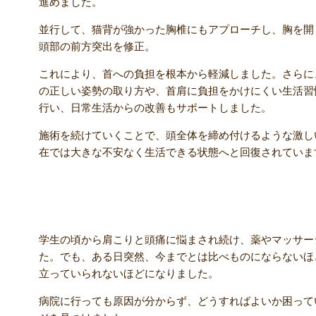
進めました。
並行して、猫背が強かった胸椎にもアプローチし、胸を開
頭部の前方突出を修正。
これにより、首への負担を根本から軽減しました。さらに
の正しい姿勢の取り方や、首肩に負担をかけにくい生活習
行い、日常生活からの改善もサポートしました。
施術を続けていくことで、頭全体を締め付けるような激し
在では大きな不安なく生活できる状態へと回復されていま
【患者さんのコメント】
学生の頃から肩こりと頭痛に悩まされ続け、薬やマッサー
た。でも、ある日突然、今までとは比べものにならないほ
立っていられないほどになりました。
病院に行っても原因が分からず、どうすればよいか困って