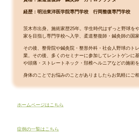
経歴：明治東洋医学院専門学校
行岡整復専門学校
茨木市出身。施術家歴25年。学生時代はずっと野球を
家を目指し専門学校へ入学、柔道整復師・鍼灸師の国
その後、整骨院や鍼灸院・整形外科・社会人野球のトレー
業。その後、多くのセミナーに参加してレントゲンに
や頭痛・ストレートネック・頚椎ヘルニアなどの施術
身体のことでお悩みのことがありましたらお気軽にご
ホームページはこちら
症例の一覧はこちら