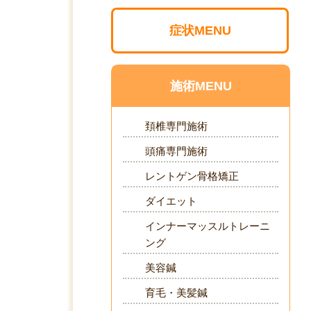
症状MENU
施術MENU
頚椎専門施術
頭痛専門施術
レントゲン骨格矯正
ダイエット
インナーマッスルトレーニ
ング
美容鍼
育毛・美髪鍼