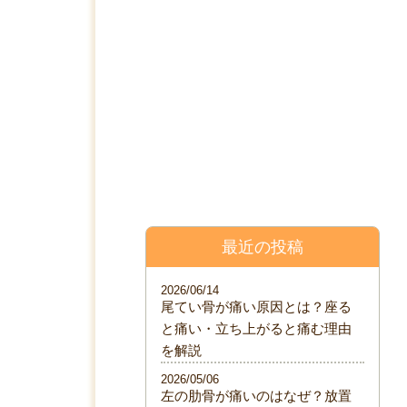
料金表
院について
ブログ
最近の投稿
2026/06/14
尾てい骨が痛い原因とは？座る
と痛い・立ち上がると痛む理由
を解説
2026/05/06
左の肋骨が痛いのはなぜ？放置