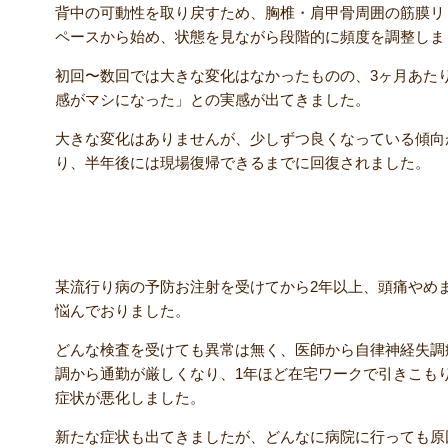
背中の可動性を取り戻すため、胸椎・肩甲骨周囲の筋膜リ
ペースから始め、状態を見ながら段階的に頻度を調整しま
初回〜数回では大きな変化はなかったものの、3ヶ月あた
感がマシになった」との実感が出てきました。
大きな変化はありませんが、少しずつ良くなっている傾向
り、半年後には現場復帰できるまでに回復されました。
【患者さんのコメント】
某流行り病の予防お注射を受けてから2年以上、頭痛やめ
悩んでおりました。
どんな検査を受けても異常は無く、医師から自律神経失調
調から通勤が厳しくなり、1年ほど在宅ワークで引きこも
症状が悪化しました。
新たな症状も出てきましたが、どんなに病院に行っても原