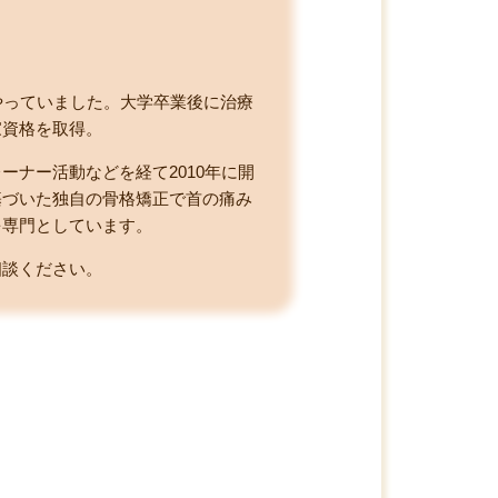
やっていました。大学卒業後に治療
家資格を取得。
ナー活動などを経て2010年に開
基づいた独自の骨格矯正で首の痛み
を専門としています。
相談ください。