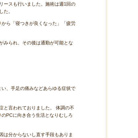
リースも行いました。施術は週1回の
した。
りから「寝つきが良くなった」「疲労
がみられ、その後は通勤が可能とな
まい、手足の痛みなどあらゆる症状で
症と言われておりました。 体調の不
りのPCに向き合う生活となりむしろ
因は分からないし直す手段もありま