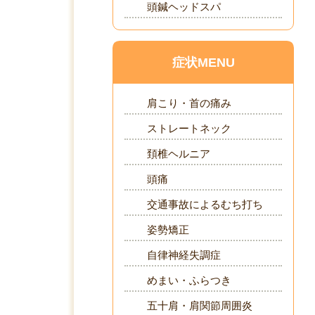
頭鍼ヘッドスパ
症状MENU
肩こり・首の痛み
ストレートネック
頚椎ヘルニア
頭痛
交通事故によるむち打ち
姿勢矯正
自律神経失調症
めまい・ふらつき
五十肩・肩関節周囲炎