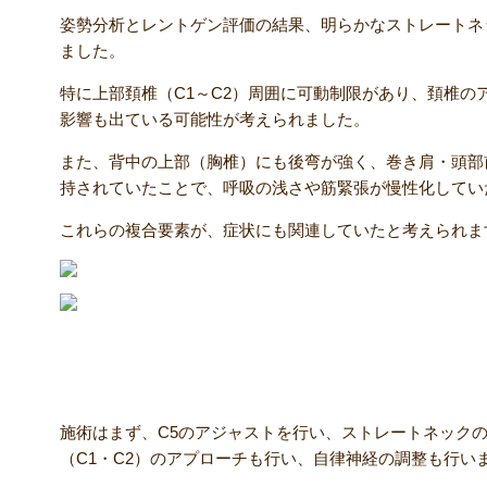
姿勢分析とレントゲン評価の結果、明らかなストレートネ
ました。
特に上部頚椎（C1～C2）周囲に可動制限があり、頚椎の
影響も出ている可能性が考えられました。
また、背中の上部（胸椎）にも後弯が強く、巻き肩・頭部
持されていたことで、呼吸の浅さや筋緊張が慢性化してい
これらの複合要素が、症状にも関連していたと考えられま
【施術内容】
施術はまず、C5のアジャストを行い、ストレートネック
（C1・C2）のアプローチも行い、自律神経の調整も行い