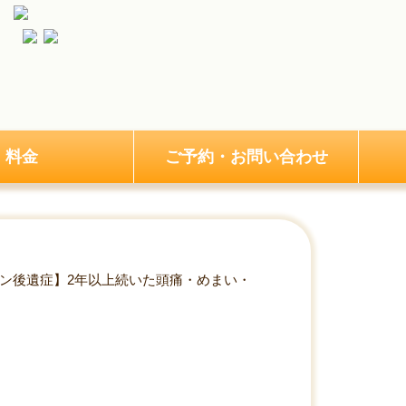
料金
ご予約・お問い合わせ
チン後遺症】2年以上続いた頭痛・めまい・
頭痛・めまい・倦怠感が軽減した例