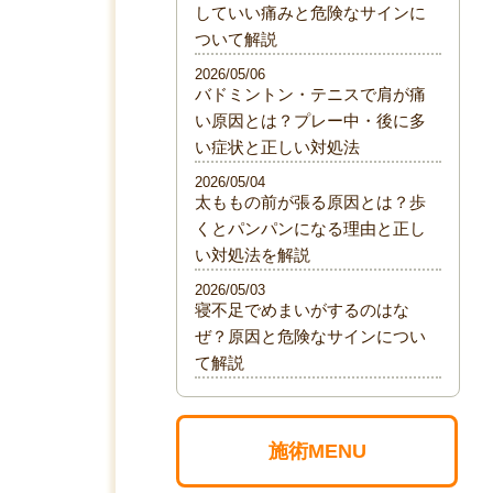
していい痛みと危険なサインに
ついて解説
2026/05/06
バドミントン・テニスで肩が痛
い原因とは？プレー中・後に多
い症状と正しい対処法
2026/05/04
太ももの前が張る原因とは？歩
くとパンパンになる理由と正し
い対処法を解説
2026/05/03
寝不足でめまいがするのはな
ぜ？原因と危険なサインについ
て解説
施術MENU