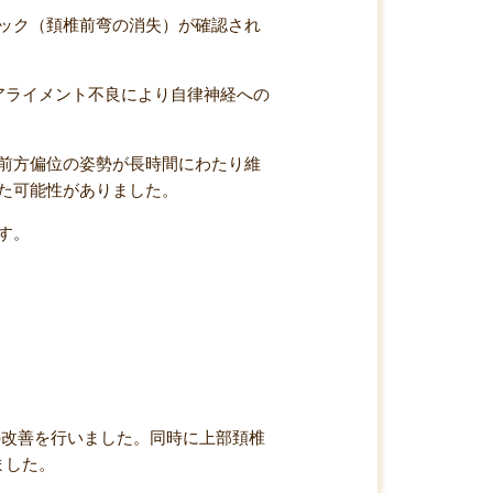
ック（頚椎前弯の消失）が確認され
アライメント不良により自律神経への
前方偏位の姿勢が長時間にわたり維
た可能性がありました。
す。
の改善を行いました。同時に上部頚椎
ました。