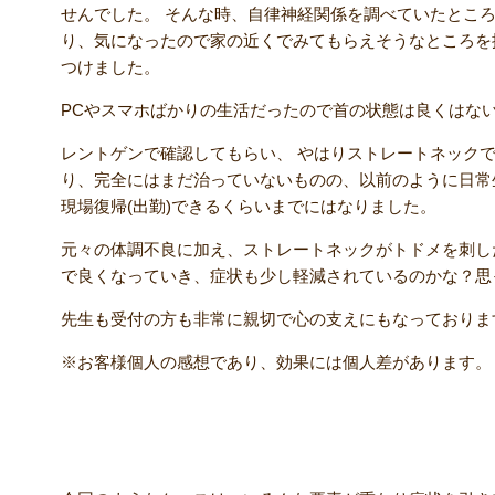
せんでした。 そんな時、自律神経関係を調べていたとこ
り、気になったので家の近くでみてもらえそうなところを
つけました。
PCやスマホばかりの生活だったので首の状態は良くはな
レントゲンで確認してもらい、 やはりストレートネックで
り、完全にはまだ治っていないものの、以前のように日常
現場復帰(出勤)できるくらいまでにはなりました。
元々の体調不良に加え、ストレートネックがトドメを刺し
で良くなっていき、症状も少し軽減されているのかな？思
先生も受付の方も非常に親切で心の支えにもなっておりま
※お客様個人の感想であり、効果には個人差があります。
【院長コメント】