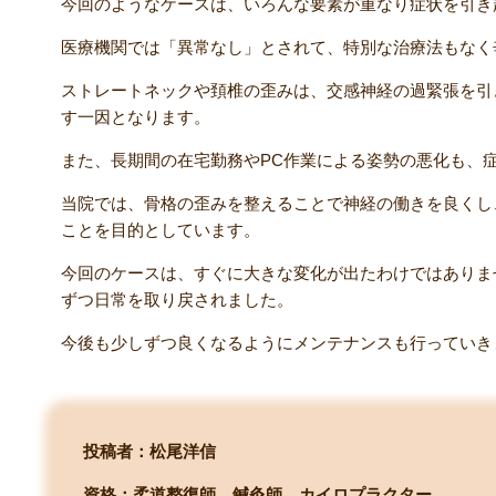
今回のようなケースは、いろんな要素が重なり症状を引き
医療機関では「異常なし」とされて、特別な治療法もなく
ストレートネックや頚椎の歪みは、交感神経の過緊張を引
す一因となります。
また、長期間の在宅勤務やPC作業による姿勢の悪化も、
当院では、骨格の歪みを整えることで神経の働きを良くし
ことを目的としています。
今回のケースは、すぐに大きな変化が出たわけではありま
ずつ日常を取り戻されました。
今後も少しずつ良くなるようにメンテナンスも行っていき
投稿者：松尾洋信
資格：柔道整復師 鍼灸師 カイロプラクター