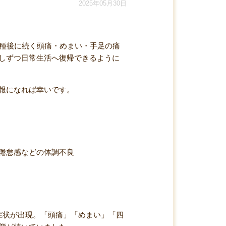
2025年05月30日
接種後に続く頭痛・めまい・手足の痛
しずつ日常生活へ復帰できるように
報になれば幸いです。
倦怠感などの体調不良
症状が出現。「頭痛」「めまい」「四