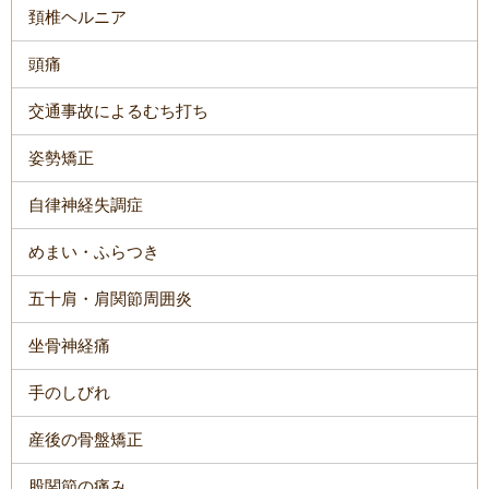
頚椎ヘルニア
頭痛
交通事故によるむち打ち
姿勢矯正
自律神経失調症
めまい・ふらつき
五十肩・肩関節周囲炎
坐骨神経痛
手のしびれ
産後の骨盤矯正
股関節の痛み