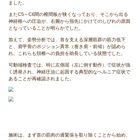
ました。
またC5～C6間の椎間板が狭くなっており、そこから出る
神経根への圧迫が、右腕から指先にかけてのしびれの原因
となっていることが明らかでした。
加えて、姿勢分析では、首を支える深層筋群の筋力低下
と、肩甲骨のポジション異常（巻き肩・前傾）が認めら
れ、これらも頚椎への負担を助長している状態でした。
可動域検査では、特に左側屈（左に倒す動作）で症状が強
く誘発され、神経圧迫に起因する典型的なヘルニア症状で
あることが再確認されました。
【施術内容】
施術は、まず首の筋肉の過緊張を取り除くことから始め、