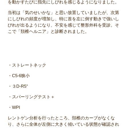
を動かすたびに指先にしびれを感じるようになりました。
当初は「気のせいかな」と思い放置していましたが、次第
にしびれの頻度が増加し、特に首を左に倒す動きで強いし
びれが出るようになり、不安を感じて整形外科を受診。そ
こで「頚椎ヘルニア」と診断されました。
【検査結果】
・ストレートネック
・C5-6狭小
・３D-R5°
・スパーリングテスト＋
・WPI
レントゲン分析を行ったところ、頚椎のカーブがなくな
り、さらに全体が左側に大きく傾いている状態が確認され