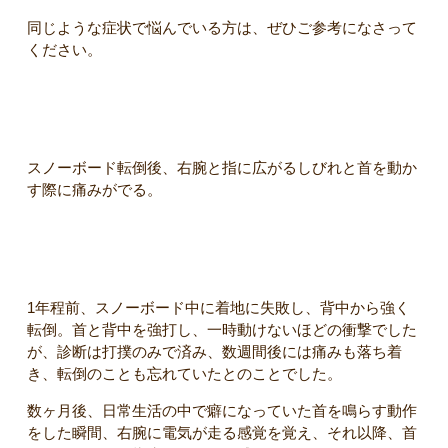
同じような症状で悩んでいる方は、ぜひご参考になさって
ください。
【主訴】
スノーボード転倒後、右腕と指に広がるしびれと首を動か
す際に痛みがでる。
【初回来院時】
1年程前、スノーボード中に着地に失敗し、背中から強く
転倒。首と背中を強打し、一時動けないほどの衝撃でした
が、診断は打撲のみで済み、数週間後には痛みも落ち着
き、転倒のことも忘れていたとのことでした。
数ヶ月後、日常生活の中で癖になっていた首を鳴らす動作
をした瞬間、右腕に電気が走る感覚を覚え、それ以降、首