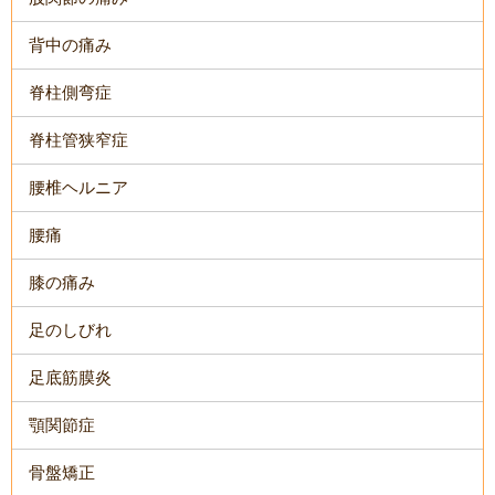
背中の痛み
脊柱側弯症
脊柱管狭窄症
腰椎ヘルニア
腰痛
膝の痛み
足のしびれ
足底筋膜炎
顎関節症
骨盤矯正