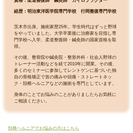
資格：柔道整復師 鍼灸師 カイロプラクター
経歴：明治東洋医学院専門学校
行岡整復専門学校
茨木市出身。施術家歴25年。学生時代はずっと野球
をやっていました。大学卒業後に治療家を目指し専
門学校へ入学、柔道整復師・鍼灸師の国家資格を取
得。
その後、整骨院や鍼灸院・整形外科・社会人野球の
トレーナー活動などを経て2010年に開業。その後、
多くのセミナーに参加してレントゲンに基づいた独
自の骨格矯正で首の痛みや頭痛・ストレートネッ
ク・頚椎ヘルニアなどの施術を専門としています。
身体のことでお悩みのことがありましたらお気軽に
ご相談ください。
頚椎ヘルニアでお悩みの方はこちら