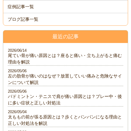
症例記事一覧
ブログ記事一覧
最近の記事
2026/06/14
尾てい骨が痛い原因とは？座ると痛い・立ち上がると痛む
理由を解説
2026/05/06
左の肋骨が痛いのはなぜ？放置していい痛みと危険なサイ
ンについて解説
2026/05/06
バドミントン・テニスで肩が痛い原因とは？プレー中・後
に多い症状と正しい対処法
2026/05/04
太ももの前が張る原因とは？歩くとパンパンになる理由と
正しい対処法を解説