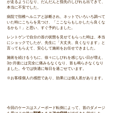
が走るようになり、だんだんと指先のしびれも出てきて、
本当に不安でした。
病院で頚椎ヘルニアと診断され、ネットでいろいろ調べて
いた時にこちらを見つけ、「ここならもしかしたら良くな
るかも！」と思い、すぐ予約しました。
レントゲンで自分の首の状態を見せてもらった時は、本当
にショックでしたが、先生に「大丈夫、良くなります」と
言ってもらえて、安心して施術をお任せできました。
施術を続けるうちに、徐々にしびれを感じない日が増え、
3か月後には完全に痛みもなくなり、首も鳴らさなくなり
ました。今では快適に毎日を過ごせています。
※お客様個人の感想であり、効果には個人差があります。
【院長コメント】
今回のケースはスノーボード転倒によって、首のダメージ