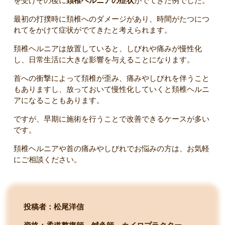
を受けその後に
頚椎ヘルニアの症状
がでてきた例でした。
最初の打撲時に頚椎へのダメージがあり、時間がたつにつ
れてをかけて症状がでてきたと考えられます。
頚椎ヘルニアは放置していると、しびれや痛みが慢性化
し、日常生活に大きな影響を与えることになります。
首への衝撃によって頚椎が歪み、痛みやしびれを伴うこと
もありますし、放っておいて慢性化していくと頚椎ヘルニ
アになることもあります。
ですが、早期に施術を行うことで改善できるケースが多い
です。
頚椎ヘルニアや首の痛みやしびれでお悩みの方は、お気軽
にご相談ください。
投稿者：松尾洋信