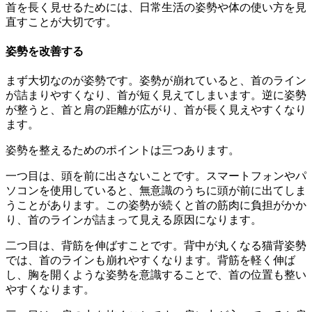
首を長く見せるためには、日常生活の姿勢や体の使い方を見
直すことが大切です。
姿勢を改善する
まず大切なのが姿勢です。姿勢が崩れていると、首のライン
が詰まりやすくなり、首が短く見えてしまいます。逆に姿勢
が整うと、首と肩の距離が広がり、首が長く見えやすくなり
ます。
姿勢を整えるためのポイントは三つあります。
一つ目は、頭を前に出さないことです。スマートフォンやパ
ソコンを使用していると、無意識のうちに頭が前に出てしま
うことがあります。この姿勢が続くと首の筋肉に負担がかか
り、首のラインが詰まって見える原因になります。
二つ目は、背筋を伸ばすことです。背中が丸くなる猫背姿勢
では、首のラインも崩れやすくなります。背筋を軽く伸ば
し、胸を開くような姿勢を意識することで、首の位置も整い
やすくなります。