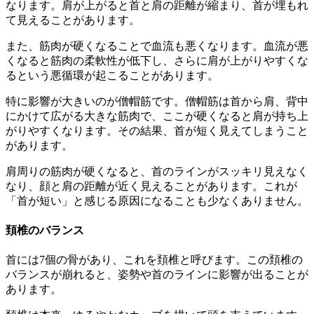
なります。肩が上がると首と肩の距離が縮まり、首が埋もれ
て見えることがあります。
また、筋肉が硬くなることで血流も悪くなります。血流が悪
くなると筋肉の柔軟性が低下し、さらに肩が上がりやすくな
るという悪循環が起こることがあります。
特に影響が大きいのが僧帽筋です。僧帽筋は首から肩、背中
にかけて広がる大きな筋肉で、ここが硬くなると肩が持ち上
がりやすくなります。その結果、首が短く見えてしまうこと
があります。
肩周りの筋肉が硬くなると、首のラインがスッキリ見えなく
なり、顔と肩の距離が近く見えることがあります。これが
「首が短い」と感じる原因になることも少なくありません。
頚椎のバランス
首には7個の骨があり、これを頚椎と呼びます。この頚椎の
バランスが崩れると、姿勢や首のラインに影響が出ることが
あります。