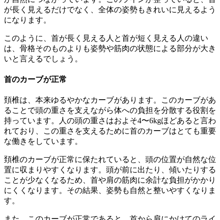
が長く見えるだけでなく、全体の姿勢もきれいに見えるよう
になります。
このように、首が長く見える人と首が短く見える人の違い
は、骨格そのものよりも姿勢や筋肉の状態による部分が大き
いと言えるでしょう。
首のカーブが正常
頚椎は、本来ゆるやかなカーブがあります。このカーブがあ
ることで頭の重さを支えながら体への負担を分散する役割を
持っています。人の頭の重さはおよそ4〜6kgほどあると言わ
れており、この重さを支えるために首のカーブはとても重要
な働きをしています。
頚椎のカーブが正常に保たれていると、頭の位置が自然な位
置に収まりやすくなります。頭が前に出たり、傾いたりする
ことが少なくなるため、首や肩の筋肉に余計な負担がかかり
にくくなります。その結果、姿勢も自然と整いやすくなりま
す。
また、このカーブが正常であると、首から肩にかけてのライ