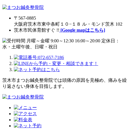
〒567-0885
大阪府茨木市東中条町１０−１８ ル・モンド茨木 102
茨木市民体育館すぐ !!
[Google mapはこちら]
茨木市まつお鍼灸整骨院では頭痛の原因を見極め、痛みを繰
り返さない身体を目指します。