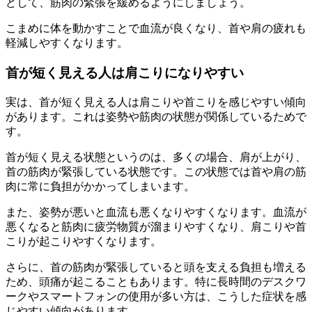
どして、筋肉の緊張を緩めるようにしましょう。
こまめに体を動かすことで血流が良くなり、首や肩の疲れも
軽減しやすくなります。
首が短く見える人は肩こりになりやすい
実は、首が短く見える人は肩こりや首こりを感じやすい傾向
があります。これは姿勢や筋肉の状態が関係しているためで
す。
首が短く見える状態というのは、多くの場合、肩が上がり、
首の筋肉が緊張している状態です。この状態では首や肩の筋
肉に常に負担がかかってしまいます。
また、姿勢が悪いと血流も悪くなりやすくなります。血流が
悪くなると筋肉に疲労物質が溜まりやすくなり、肩こりや首
こりが起こりやすくなります。
さらに、首の筋肉が緊張していると頭を支える負担も増える
ため、頭痛が起こることもあります。特に長時間のデスクワ
ークやスマートフォンの使用が多い方は、こうした症状を感
じやすい傾向があります。