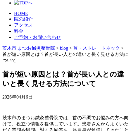
HOME
院の紹介
アクセス
料金
ご予約・お問い合わせ
茨木市 まつお鍼灸整骨院
>
blog
>
首・ストレートネック
>
首が短い原因とは？首が長い人との違いと長く見せる方法に
ついて
首が短い原因とは？首が長い人との違
いと長く見せる方法について
2026年04月6日
茨木市のまつお鍼灸整骨院では、首の不調でお悩みの方へ向
けて、役立つ情報を提供しています。患者さんからよくいた
だく質問や疑問に対する回答を、私自身が勉強してきたこと