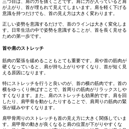
三つ目は、肩の力を抜くことです。肩に力が入っていると肩
が上がり、首が埋もれて見えてしまいます。肩を軽く下げる
意識を持つだけでも、首の見え方は大きく変わります。
正しい姿勢を意識するだけで、首のラインは大きく変化しま
す。日常生活の中で姿勢を意識することが、首を長く見せる
ための第一歩です。
首や肩のストレッチ
筋肉の緊張を緩めることもとても重要です。肩や首の筋肉が
硬くなっていると、肩が持ち上がりやすくなり、首が短く見
える原因になります。
特にストレッチを行うと良いのが、首の横の筋肉です。首の
横をゆっくり伸ばすことで、首周りの筋肉がリラックスしや
すくなります。また、肩のストレッチも効果的です。肩を回
したり、肩甲骨を動かしたりすることで、肩周りの筋肉の緊
張が緩みやすくなります。
肩甲骨周りのストレッチも首の見え方に大きく関係していま
す。肩甲骨の動きが良くなると肩の位置が下がりやすくな