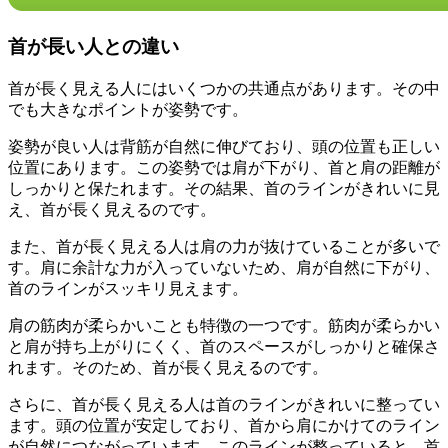
首が長い人との違い
首が長く見える人にはいくつかの共通点があります。その中
でも大きなポイントが姿勢です。
姿勢が良い人は背筋が自然に伸びており、頭の位置も正しい
位置にあります。この姿勢では肩が下がり、首と肩の距離が
しっかりと保たれます。その結果、首のラインがきれいに見
え、首が長く見えるのです。
また、首が長く見える人は肩の力が抜けていることが多いで
す。肩に余計な力が入っていないため、肩が自然に下がり、
首のラインがスッキリ見えます。
肩の筋肉が柔らかいことも特徴の一つです。筋肉が柔らかい
と肩が持ち上がりにくく、首のスペースがしっかりと確保さ
れます。そのため、首が長く見えるのです。
さらに、首が長く見える人は首のラインがきれいに整ってい
ます。頭の位置が安定しており、首から肩にかけてのライン
が自然につながっています。このラインが整っていると、首