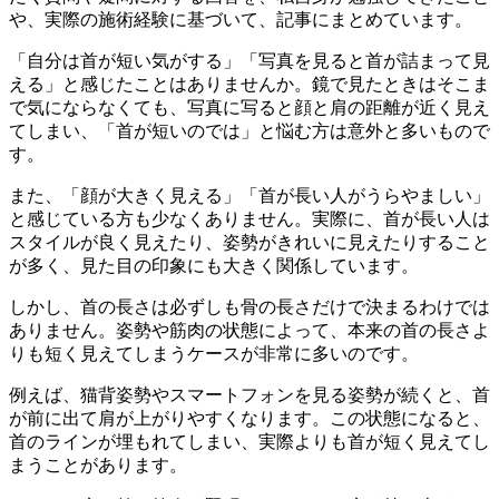
や、実際の施術経験に基づいて、記事にまとめています。
「自分は首が短い気がする」「写真を見ると首が詰まって見
える」と感じたことはありませんか。鏡で見たときはそこま
で気にならなくても、写真に写ると顔と肩の距離が近く見え
てしまい、「首が短いのでは」と悩む方は意外と多いもので
す。
また、「顔が大きく見える」「首が長い人がうらやましい」
と感じている方も少なくありません。実際に、首が長い人は
スタイルが良く見えたり、姿勢がきれいに見えたりすること
が多く、見た目の印象にも大きく関係しています。
しかし、首の長さは必ずしも骨の長さだけで決まるわけでは
ありません。姿勢や筋肉の状態によって、本来の首の長さよ
りも短く見えてしまうケースが非常に多いのです。
例えば、猫背姿勢やスマートフォンを見る姿勢が続くと、首
が前に出て肩が上がりやすくなります。この状態になると、
首のラインが埋もれてしまい、実際よりも首が短く見えてし
まうことがあります。