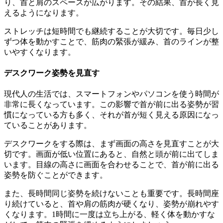
り、首と肩のスペースが広がります。その結果、首が長く見
えるようになります。
ストレッチは短時間でも継続することが大切です。毎日少し
ずつ体を動かすことで、筋肉の緊張が緩み、首のラインが整
いやすくなります。
デスクワーク姿勢を見直す
現代人の生活では、スマートフォンやパソコンを使う時間が
非常に長くなっています。この影響で首が前に出る姿勢が習
慣になっている方も多く、それが首が短く見える原因になっ
ていることがあります。
デスクワークをする際は、まず画面の高さを見直すことが大
切です。画面が低い位置にあると、自然と頭が前に出てしま
います。目線の高さに画面を合わせることで、首が前に出る
姿勢を防ぐことができます。
また、長時間同じ姿勢を続けないことも重要です。長時間座
り続けていると、首や肩の筋肉が硬くなり、姿勢が崩れやす
くなります。1時間に一度は立ち上がる、軽く体を動かすな