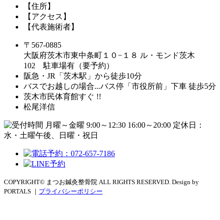
【住所】
【アクセス】
【代表施術者】
〒567-0885
大阪府茨木市東中条町１０−１８ ル・モンド茨木
102 駐車場有（要予約）
阪急・JR「茨木駅」から徒歩10分
バスでお越しの場合...バス停「市役所前」下車 徒歩5分
茨木市民体育館すぐ !!
松尾洋信
COPYRIGHT© まつお鍼灸整骨院 ALL RIGHTS RESERVED. Design by
PORTALS ｜
プライバシーポリシー