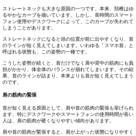
ストレートネックも大きな原因の一つです。本来、頚椎はゆ
るやかなカーブを描いています。しかし、長時間のスマート
フォン使用やデスクワークによって、このカーブが失われて
しまうことがあります。
ストレートネックになると頭の位置が前に出やすくなり、首
のラインが短く見えてしまいます。いわゆる「スマホ首」と
呼ばれる状態も、この姿勢の一種です。
こうした姿勢が続くと、首だけでなく肩や背中の筋肉にも負
担がかかり、体全体のバランスが崩れてしまいます。その結
果、首のラインが詰まり、本来よりも首が短く見えてしまう
のです。
肩の筋肉の緊張
首が短く見える原因として、肩や首の筋肉の緊張も挙げられ
ます。特にデスクワークやスマートフォンの使用時間が長い
人は、肩の筋肉が硬くなりやすい傾向があります。
肩や首の筋肉が緊張すると、肩が上がった状態になりやすく