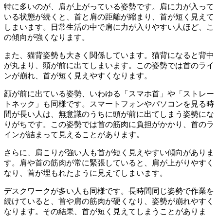
特に多いのが、肩が上がっている姿勢です。肩に力が入って
いる状態が続くと、首と肩の距離が縮まり、首が短く見えて
しまいます。日常生活の中で肩に力が入りやすい人ほど、こ
の傾向が強くなります。
また、猫背姿勢も大きく関係しています。猫背になると背中
が丸まり、頭が前に出てしまいます。この姿勢では首のライ
ンが崩れ、首が短く見えやすくなります。
顔が前に出ている姿勢、いわゆる「スマホ首」や「ストレー
トネック」も同様です。スマートフォンやパソコンを見る時
間が長い人は、無意識のうちに頭が前に出てしまう姿勢にな
りがちです。この姿勢では首の筋肉に負担がかかり、首のラ
インが詰まって見えることがあります。
さらに、肩こりが強い人も首が短く見えやすい傾向がありま
す。肩や首の筋肉が常に緊張していると、肩が上がりやすく
なり、首が埋もれたように見えてしまいます。
デスクワークが多い人も同様です。長時間同じ姿勢で作業を
続けていると、首や肩の筋肉が硬くなり、姿勢が崩れやすく
なります。その結果、首が短く見えてしまうことがありま