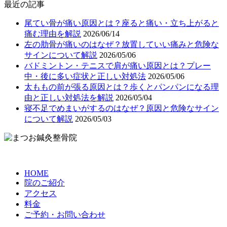
最近の記事
尾てい骨が痛い原因とは？座ると痛い・立ち上がると
痛む理由を解説
2026/06/14
左の肋骨が痛いのはなぜ？放置していい痛みと危険な
サインについて解説
2026/05/06
バドミントン・テニスで肩が痛い原因とは？プレー
中・後に多い症状と正しい対処法
2026/05/06
太ももの前が張る原因とは？歩くとパンパンになる理
由と正しい対処法を解説
2026/05/04
寝不足でめまいがするのはなぜ？原因と危険なサイン
について解説
2026/05/03
HOME
院のご紹介
アクセス
料金
ご予約・お問い合わせ