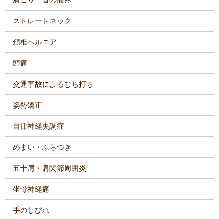
ストレートネック
頚椎ヘルニア
頭痛
交通事故によるむち打ち
姿勢矯正
自律神経失調症
めまい・ふらつき
五十肩・肩関節周囲炎
坐骨神経痛
手のしびれ