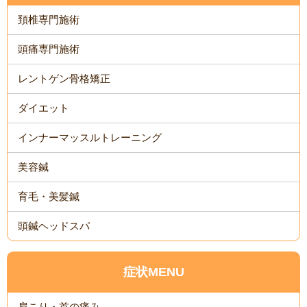
頚椎専門施術
頭痛専門施術
レントゲン骨格矯正
ダイエット
インナーマッスルトレーニング
美容鍼
育毛・美髪鍼
頭鍼ヘッドスパ
症状MENU
肩こり・首の痛み