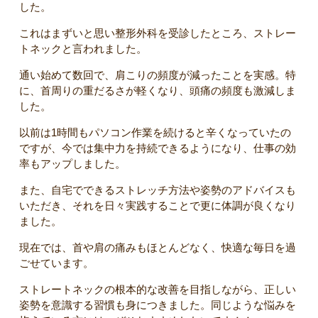
した。
これはまずいと思い整形外科を受診したところ、ストレー
トネックと言われました。
通い始めて数回で、肩こりの頻度が減ったことを実感。特
に、首周りの重だるさが軽くなり、頭痛の頻度も激減しま
した。
以前は1時間もパソコン作業を続けると辛くなっていたの
ですが、今では集中力を持続できるようになり、仕事の効
率もアップしました。
また、自宅でできるストレッチ方法や姿勢のアドバイスも
いただき、それを日々実践することで更に体調が良くなり
ました。
現在では、首や肩の痛みもほとんどなく、快適な毎日を過
ごせています。
ストレートネックの根本的な改善を目指しながら、正しい
姿勢を意識する習慣も身につきました。同じような悩みを