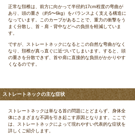
正常な頚椎は、前方に向かって半径約17cm程度の弯曲が
あり、頭の重さ（約5〜6kg）をバランスよく支える構造に
なっています。このカーブがあることで、重力の衝撃をう
まく分散し、首・肩・背中などへの負担を軽減していま
す。
ですが、ストレートネックになるとこの自然な弯曲がなく
なり、頚椎が真っ直ぐに近づいてしまいます。すると、頭
の重さを分散できず、首や肩に直接的な負担がかかりやす
くなるのです。
ストレートネックの主な症状
ストレートネックは単なる首の問題にとどまらず、身体全
体にさまざまな不調を引き起こす原因となります。ここで
は、ストレートネックによって現れやすい代表的な症状を
詳しくご紹介します。