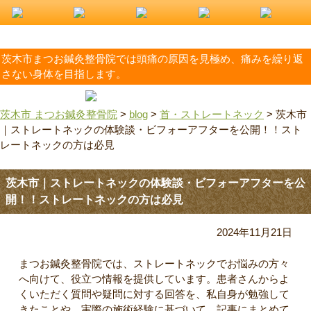
茨木市まつお鍼灸整骨院では頭痛の原因を見極め、痛みを繰り返
さない身体を目指します。
茨木市 まつお鍼灸整骨院
>
blog
>
首・ストレートネック
>
茨木市
｜ストレートネックの体験談・ビフォーアフターを公開！！スト
レートネックの方は必見
茨木市｜ストレートネックの体験談・ビフォーアフターを公
開！！ストレートネックの方は必見
2024年11月21日
まつお鍼灸整骨院では、ストレートネックでお悩みの方々
へ向けて、役立つ情報を提供しています。患者さんからよ
くいただく質問や疑問に対する回答を、私自身が勉強して
きたことや、実際の施術経験に基づいて、記事にまとめて