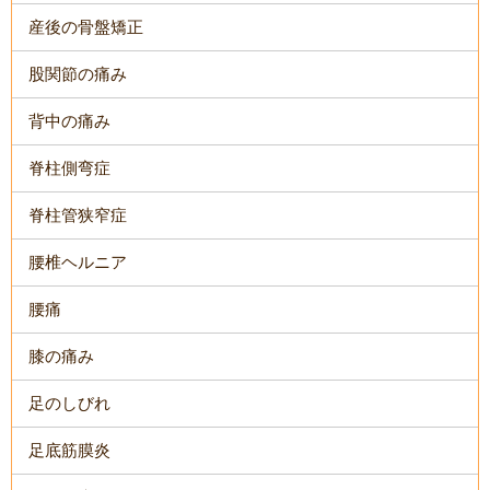
産後の骨盤矯正
股関節の痛み
背中の痛み
脊柱側弯症
脊柱管狭窄症
腰椎ヘルニア
腰痛
膝の痛み
足のしびれ
足底筋膜炎