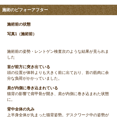
施術のビフォーアフター
施術前の状態
写真1（施術前）
施術前の姿勢・レントゲン検査次のような結果が見られま
した
首が前方に突き出ている
頭の位置が体幹よりも大きく前に出ており、首の筋肉に余
分な負荷がかかっていました。
肩が内側に巻き込まれている
猫背の影響で肩甲骨が開き、肩が内側に巻き込まれた状態
に。
背中全体の丸み
上半身全体が丸まった猫背姿勢。デスクワーク中の姿勢が