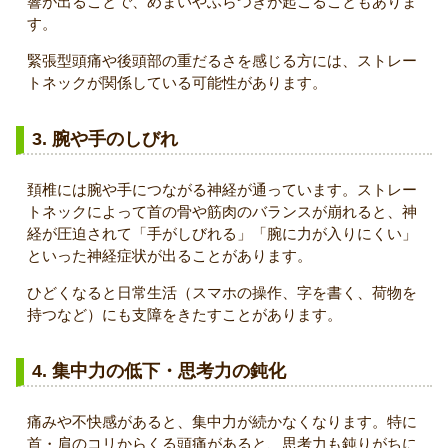
響が出ることで、めまいやふらつきが起こることもありま
す。
緊張型頭痛や後頭部の重だるさを感じる方には、ストレー
トネックが関係している可能性があります。
3. 腕や手のしびれ
頚椎には腕や手につながる神経が通っています。ストレー
トネックによって首の骨や筋肉のバランスが崩れると、神
経が圧迫されて「手がしびれる」「腕に力が入りにくい」
といった神経症状が出ることがあります。
ひどくなると日常生活（スマホの操作、字を書く、荷物を
持つなど）にも支障をきたすことがあります。
4. 集中力の低下・思考力の鈍化
痛みや不快感があると、集中力が続かなくなります。特に
首・肩のコリからくる頭痛があると、思考力も鈍りがちに