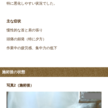
特に悪化しやすい状況でした。
主な症状
慢性的な首と肩の張り
頭痛の頻発（特に夕方）
作業中の疲労感、集中力の低下
施術後の状態
写真2（施術後）