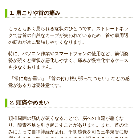
1. 肩こりや首の痛み
もっとも多く見られる症状のひとつです。ストレートネッ
クでは首の自然なカーブが失われているため、首や肩周辺
の筋肉が常に緊張しやすくなります。
特に、パソコン作業やスマートフォンの使用など、前傾姿
勢が続くと症状が悪化しやすく、痛みが慢性化するケース
も少なくありません。
「常に肩が重い」「首の付け根が張ってつらい」などの感
覚がある方は要注意です。
2. 頭痛やめまい
頚椎周囲の筋肉が硬くなることで、脳への血流が悪くな
り、酸素不足を引き起こすことがあります。また、首の歪
みによって自律神経が乱れ、平衡感覚を司る三半規管に影