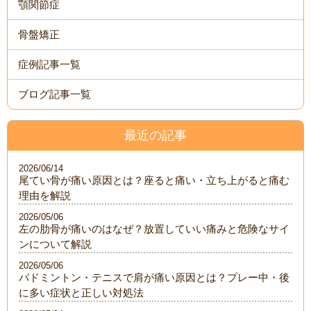
顎関節症
骨盤矯正
症例記事一覧
ブログ記事一覧
最近の記事
2026/06/14
尾てい骨が痛い原因とは？座ると痛い・立ち上がると痛む
理由を解説
2026/05/06
左の肋骨が痛いのはなぜ？放置していい痛みと危険なサイ
ンについて解説
2026/05/06
バドミントン・テニスで肩が痛い原因とは？プレー中・後
に多い症状と正しい対処法