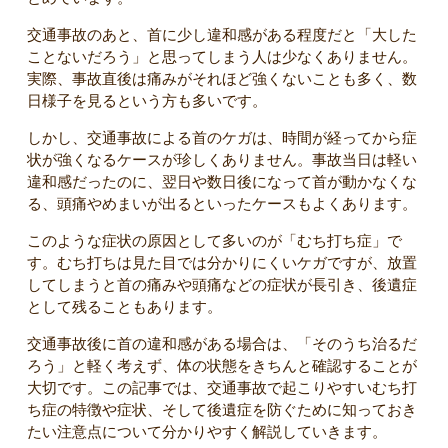
交通事故のあと、首に少し違和感がある程度だと「大した
ことないだろう」と思ってしまう人は少なくありません。
実際、事故直後は痛みがそれほど強くないことも多く、数
日様子を見るという方も多いです。
しかし、交通事故による首のケガは、時間が経ってから症
状が強くなるケースが珍しくありません。事故当日は軽い
違和感だったのに、翌日や数日後になって首が動かなくな
る、頭痛やめまいが出るといったケースもよくあります。
このような症状の原因として多いのが「むち打ち症」で
す。むち打ちは見た目では分かりにくいケガですが、放置
してしまうと首の痛みや頭痛などの症状が長引き、後遺症
として残ることもあります。
交通事故後に首の違和感がある場合は、「そのうち治るだ
ろう」と軽く考えず、体の状態をきちんと確認することが
大切です。この記事では、交通事故で起こりやすいむち打
ち症の特徴や症状、そして後遺症を防ぐために知っておき
たい注意点について分かりやすく解説していきます。