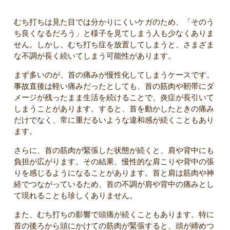
むち打ちは見た目では分かりにくいケガのため、「そのう
ち良くなるだろう」と様子を見てしまう人も少なくありま
せん。しかし、むち打ち症を放置してしまうと、さまざま
な不調が長く続いてしまう可能性があります。
まず多いのが、首の痛みが慢性化してしまうケースです。
事故直後は軽い痛みだったとしても、首の筋肉や靭帯にダ
メージが残ったまま生活を続けることで、炎症が長引いて
しまうことがあります。すると、首を動かしたときの痛み
だけでなく、常に重だるいような違和感が続くこともあり
ます。
さらに、首の筋肉が緊張した状態が続くと、肩や背中にも
負担が広がります。その結果、慢性的な肩こりや背中の張
りを感じるようになることがあります。首と肩は筋肉や神
経でつながっているため、首の不調が肩や背中の痛みとし
て現れることも珍しくありません。
また、むち打ちの影響で頭痛が続くこともあります。特に
首の後ろから頭にかけての筋肉が緊張すると、頭が締めつ