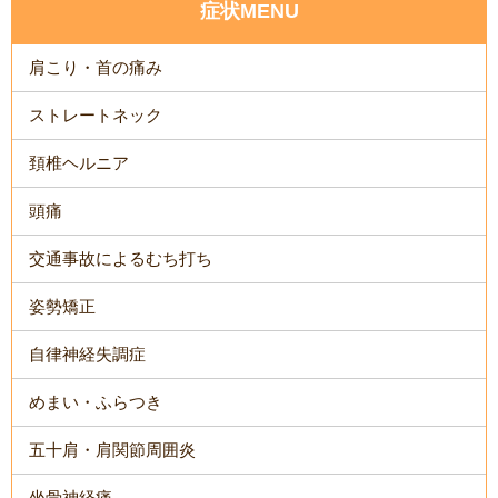
症状MENU
肩こり・首の痛み
ストレートネック
頚椎ヘルニア
頭痛
交通事故によるむち打ち
姿勢矯正
自律神経失調症
めまい・ふらつき
五十肩・肩関節周囲炎
坐骨神経痛