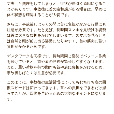
丈夫」と無理をしてしまうと、症状が長引く原因になるこ
とがあります。事故後に首の違和感がある場合は、早めに
体の状態を確認することが大切です。
さらに、事故後しばらくの間は首に負担がかかる行動にも
注意が必要です。たとえば、長時間スマホを見続ける姿勢
は首に大きな負担をかけてしまいます。スマホを見るとき
は自然と頭が前に出る姿勢になりやすく、首の筋肉に強い
負担がかかるためです。
デスクワークも同様です。長時間同じ姿勢でパソコン作業
を続けていると、首や肩の筋肉が緊張しやすくなります。
また、重い荷物を持つ動作も首や肩に負担をかけるため、
事故後しばらくは注意が必要です。
このように、事故後の生活習慣によってもむち打ち症の回
復スピードは変わってきます。首への負担をできるだけ減
らすことが、回復を早めるための大切なポイントになりま
す。