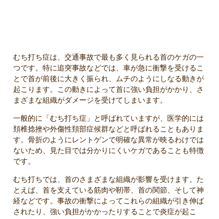
むち打ち症とはどんなケガなのか
むち打ち症は、交通事故で最も多く見られる首のケガの一
つです。特に追突事故などでは、車が急に衝撃を受けるこ
とで首が前後に大きく振られ、ムチのようにしなる動きが
起こります。この動きによって首に強い負担がかかり、さ
まざまな組織がダメージを受けてしまいます。
一般的に「むち打ち症」と呼ばれていますが、医学的には
頚椎捻挫や外傷性頚部症候群などと呼ばれることもありま
す。骨折のようにレントゲンで明確な異常が映るわけでは
ないため、見た目では分かりにくいケガであることも特徴
です。
むち打ちでは、首のさまざまな組織が影響を受けます。た
とえば、首を支えている筋肉や靭帯、首の関節、そして神
経などです。事故の衝撃によってこれらの組織が引き伸ば
されたり、強い負担がかかったりすることで炎症が起こ