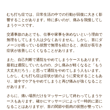
むち打ちの回復を遅らせる原因
むち打ち症では、日常生活の中での行動が回復に大きく影
響することがあります。特に多いのが、痛みを我慢してし
まうケースです。
交通事故のあとでも、仕事や家事を休めないという理由で
無理をしてしまう人は少なくありません。しかし、首にダ
メージが残っている状態で無理を続けると、炎症が長引き
症状が改善しにくくなることがあります。
また、自己判断で通院をやめてしまうケースもあります。
最初は通院していたものの、少し痛みが軽くなると「もう
大丈夫だろう」と思って通院をやめてしまう人もいます。
しかし、むち打ち症は症状が波のように変化することもあ
り、途中でケアをやめてしまうと再び痛みが強くなること
があります。
さらに、痛い場所だけをマッサージして終わってしまうケ
ースもあります。確かにマッサージによって一時的に楽に
なることはありますが、首の関節や筋肉の状態が整ってい