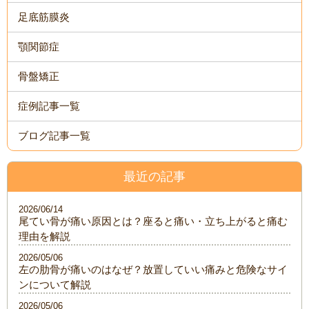
足底筋膜炎
顎関節症
骨盤矯正
症例記事一覧
ブログ記事一覧
最近の記事
2026/06/14
尾てい骨が痛い原因とは？座ると痛い・立ち上がると痛む
理由を解説
2026/05/06
左の肋骨が痛いのはなぜ？放置していい痛みと危険なサイ
ンについて解説
2026/05/06