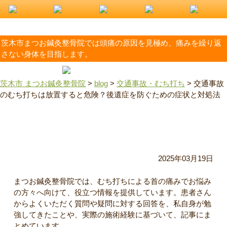
茨木市まつお鍼灸整骨院では頭痛の原因を見極め、痛みを繰り返
さない身体を目指します。
茨木市 まつお鍼灸整骨院
>
blog
>
交通事故・むち打ち
>
交通事故
のむち打ちは放置すると危険？後遺症を防ぐための症状と対処法
交通事故のむち打ちは放置すると危険？後遺症を防ぐための
症状と対処法
2025年03月19日
まつお鍼灸整骨院では、むち打ちによる首の痛みでお悩み
の方々へ向けて、役立つ情報を提供しています。患者さん
からよくいただく質問や疑問に対する回答を、私自身が勉
強してきたことや、実際の施術経験に基づいて、記事にま
とめています。