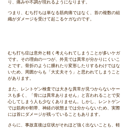
り、痛みや不調が現れるようになります。
つまり、むち打ちは単なる筋肉痛ではなく、首の複数の組
織がダメージを受けて起こるケガなのです。
むち打ちが軽傷と思われやすい理由
むち打ち症は意外と軽く考えられてしまうことが多いケガ
です。その理由の一つが、外見では異常が分かりにくいこ
とです。骨折のように腫れたり変形したりするわけではな
いため、周囲からも「大丈夫そう」と思われてしまうこと
があります。
また、レントゲン検査では大きな異常が見つからないケー
スも多く、「骨には異常ありません」と言われることで安
心してしまう人も少なくありません。しかし、レントゲン
では筋肉や靭帯、神経の状態までは分からないため、実際
には首にダメージが残っていることもあります。
さらに、事故直後は症状がそれほど強く出ないことも、軽