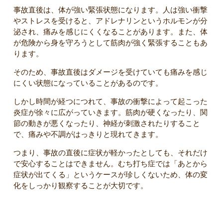
事故直後は、体が強い緊張状態になります。人は強い衝撃
やストレスを受けると、アドレナリンというホルモンが分
泌され、痛みを感じにくくなることがあります。また、体
が危険から身を守ろうとして筋肉が強く緊張することもあ
ります。
そのため、事故直後はダメージを受けていても痛みを感じ
にくい状態になっていることがあるのです。
しかし時間が経つにつれて、事故の衝撃によって起こった
炎症が徐々に広がっていきます。筋肉が硬くなったり、関
節の動きが悪くなったり、神経が刺激されたりすること
で、痛みや不調がはっきりと現れてきます。
つまり、事故の直後に症状が軽かったとしても、それだけ
で安心することはできません。むち打ち症では「あとから
症状が出てくる」というケースが珍しくないため、体の変
化をしっかり観察することが大切です。
むち打ちを放置するとどうなる？