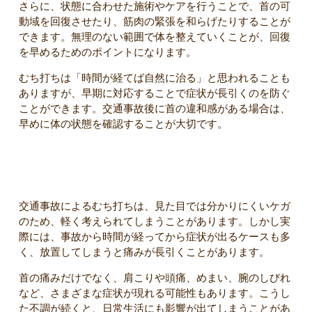
さらに、状態に合わせた施術やケアを行うことで、首の可
動域を回復させたり、筋肉の緊張を和らげたりすることが
できます。無理のない範囲で体を整えていくことが、回復
を早めるためのポイントになります。
むち打ちは「時間が経てば自然に治る」と思われることも
ありますが、早期に対応することで症状が長引くのを防ぐ
ことができます。交通事故後に首の違和感がある場合は、
早めに体の状態を確認することが大切です。
まとめ
交通事故によるむち打ちは、見た目では分かりにくいケガ
のため、軽く考えられてしまうことがあります。しかし実
際には、事故から時間が経ってから症状が出るケースも多
く、放置してしまうと痛みが長引くことがあります。
首の痛みだけでなく、肩こりや頭痛、めまい、腕のしびれ
など、さまざまな症状が現れる可能性もあります。こうし
た不調が続くと、日常生活にも影響が出てしまうことがあ