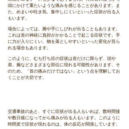
頭にかけて重たいような痛みを感じることがあります。ま
た、めまいや吐き気、集中しにくいといった症状が出る人
もいます。
場合によっては、腕や手にしびれが出ることもあります。
これは首の神経に負担がかかることで起こる症状です。手
に力が入りにくい、物を落としやすいといった変化が見ら
れる場合もあります。
このように、むち打ち症の症状は首だけに限らず、頭や
肩、腕などさまざまな部位に現れる可能性があります。そ
のため、「首の痛みだけではない」という点を理解してお
くことが大切です。
なぜ後から症状が出るのか
交通事故のあと、すぐに症状が出る人もいれば、数時間後
や数日後になってから痛みが出る人もいます。このように
時間差で症状が現れるのは、体の反応が関係しています。