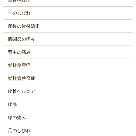
手のしびれ
産後の骨盤矯正
股関節の痛み
背中の痛み
脊柱側弯症
脊柱管狭窄症
腰椎ヘルニア
腰痛
膝の痛み
足のしびれ