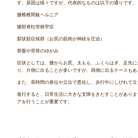
す。原因は様々ですが、代表的なものは以下の通りです。
腰椎椎間板ヘルニア
腰部脊柱管狭窄症
梨状筋症候群（お尻の筋肉が神経を圧迫）
骨盤や背骨のゆがみ
症状としては、腰からお尻、太もも、ふくらはぎ、足先に
り、片側に出ることが多いですが、両側に出るケースもあ
また、長時間の座位や立位で悪化し、歩行中にしびれて立
進行すると、日常生活に大きな支障をきたすことがありま
アを行うことが重要です。
朝だけ症状が強くなる理由