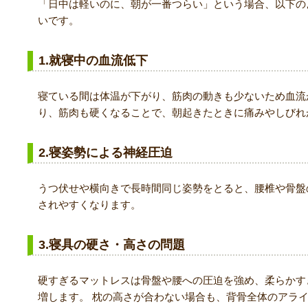
「日中は軽いのに、朝が一番つらい」という場合、以下の
いです。
1.就寝中の血流低下
寝ている間は体温が下がり、筋肉の動きも少ないため血流
り、筋肉も硬くなることで、朝起きたときに痛みやしびれ
2.寝姿勢による神経圧迫
うつ伏せや横向きで長時間同じ姿勢をとると、腰椎や骨盤
されやすくなります。
3.寝具の硬さ・高さの問題
硬すぎるマットレスは骨盤や腰への圧迫を強め、柔らかす
増します。 枕の高さが合わない場合も、背骨全体のアラ