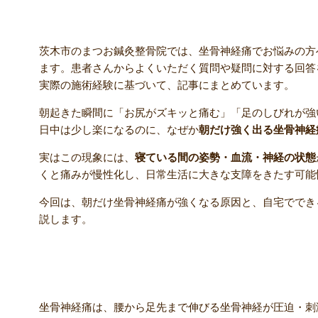
茨木市のまつお鍼灸整骨院では、坐骨神経痛でお悩みの方
ます。患者さんからよくいただく質問や疑問に対する回答
実際の施術経験に基づいて、記事にまとめています。
朝起きた瞬間に「お尻がズキッと痛む」「足のしびれが強
日中は少し楽になるのに、なぜか
朝だけ強く出る坐骨神経
実はこの現象には、
寝ている間の姿勢・血流・神経の状態
くと痛みが慢性化し、日常生活に大きな支障をきたす可能
今回は、朝だけ坐骨神経痛が強くなる原因と、自宅ででき
説します。
坐骨神経痛とは？
坐骨神経痛は、腰から足先まで伸びる坐骨神経が圧迫・刺