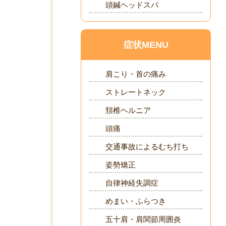
頭鍼ヘッドスパ
症状MENU
肩こり・首の痛み
ストレートネック
頚椎ヘルニア
頭痛
交通事故によるむち打ち
姿勢矯正
自律神経失調症
めまい・ふらつき
五十肩・肩関節周囲炎