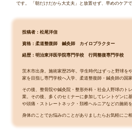
です。 「朝だけだから大丈夫」と放置せず、早めのケア
投稿者：松尾洋信
資格：柔道整復師 鍼灸師 カイロプラクター
経歴：明治東洋医学院専門学校
行岡整復専門学校
茨木市出身。施術家歴25年。学生時代はずっと野球を
家を目指し専門学校へ入学、柔道整復師・鍼灸師の国
その後、整骨院や鍼灸院・整形外科・社会人野球のトレー
業。その後、多くのセミナーに参加してレントゲンに
や頭痛・ストレートネック・頚椎ヘルニアなどの施術
身体のことでお悩みのことがありましたらお気軽にご