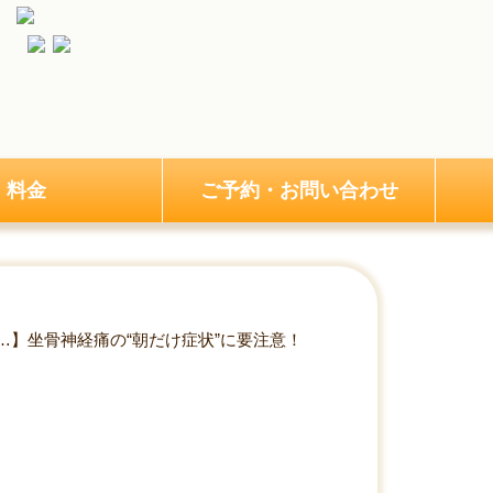
料金
ご予約・お問い合わせ
…】坐骨神経痛の“朝だけ症状”に要注意！
症状”に要注意！原因と予防につい