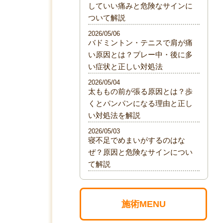
していい痛みと危険なサインに
ついて解説
2026/05/06
バドミントン・テニスで肩が痛
い原因とは？プレー中・後に多
い症状と正しい対処法
2026/05/04
太ももの前が張る原因とは？歩
くとパンパンになる理由と正し
い対処法を解説
2026/05/03
寝不足でめまいがするのはな
ぜ？原因と危険なサインについ
て解説
施術MENU