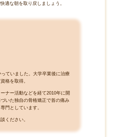
で快適な朝を取り戻しましょう。
やっていました。大学卒業後に治療
家資格を取得。
ナー活動などを経て2010年に開
基づいた独自の骨格矯正で首の痛み
を専門としています。
相談ください。