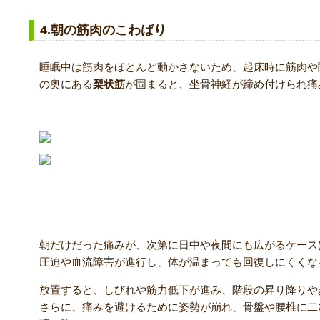
4.朝の筋肉のこわばり
睡眠中は筋肉をほとんど動かさないため、起床時に筋肉や
の奥にある
梨状筋
が固まると、坐骨神経が締め付けられ痛
放置するとどうなる？
朝だけだった痛みが、次第に日中や夜間にも広がるケース
圧迫や血流障害が進行し、体が温まっても回復しにくくな
放置すると、しびれや筋力低下が進み、階段の昇り降りや
さらに、痛みを避けるために姿勢が崩れ、骨盤や腰椎に二