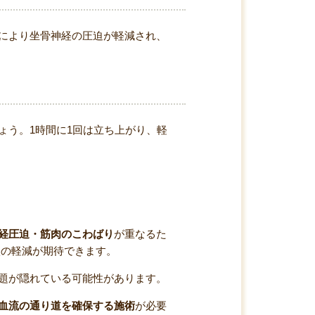
により坐骨神経の圧迫が軽減され、
ょう。1時間に1回は立ち上がり、軽
経圧迫・筋肉のこわばり
が重なるた
状の軽減が期待できます。
題が隠れている可能性があります。
血流の通り道を確保する施術
が必要