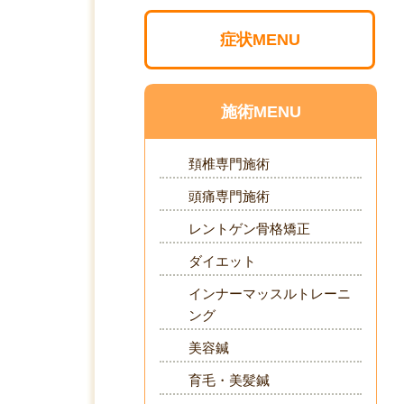
症状MENU
施術MENU
頚椎専門施術
頭痛専門施術
レントゲン骨格矯正
ダイエット
インナーマッスルトレーニ
ング
美容鍼
育毛・美髪鍼