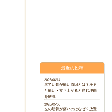
料金表
院について
ブログ
最近の投稿
2026/06/14
尾てい骨が痛い原因とは？座る
と痛い・立ち上がると痛む理由
を解説
2026/05/06
左の肋骨が痛いのはなぜ？放置