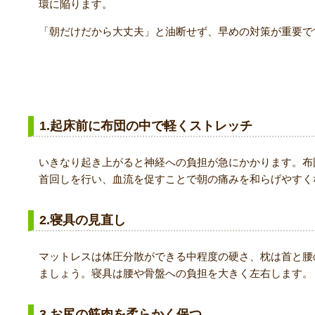
環に陥ります。
「朝だけだから大丈夫」と油断せず、早めの対策が重要で
改善・予防のポイント
1.起床前に布団の中で軽くストレッチ
いきなり起き上がると神経への負担が急にかかります。布
首回しを行い、血流を促すことで朝の痛みを和らげやすく
2.寝具の見直し
マットレスは体圧分散ができる中程度の硬さ、枕は首と腰
ましょう。寝具は腰や骨盤への負担を大きく左右します。
3.お尻の筋肉を柔らかく保つ