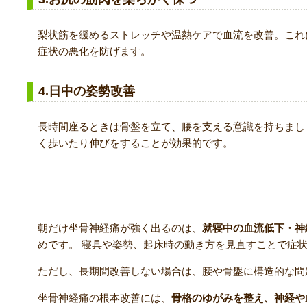
梨状筋を緩めるストレッチや温熱ケアで血流を改善。これ
症状の悪化を防げます。
4.日中の姿勢改善
長時間座るときは骨盤を立て、腰を支える意識を持ちまし
く歩いたり伸びをすることが効果的です。
まとめ
朝だけ坐骨神経痛が強く出るのは、
就寝中の血流低下・神
めです。 寝具や姿勢、起床時の動き方を見直すことで症
ただし、長期間改善しない場合は、腰や骨盤に構造的な問
坐骨神経痛の根本改善には、
骨格のゆがみを整え、神経や