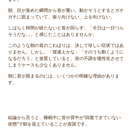
朝、目が覚めた瞬間から首が重い。動かそうとするとガチ
ガチに固まっていて、振り向けない、上を向けない。
しばらく時間が経たないと首が回らず、「今日は一日つら
そうだな…」と感じたことはありませんか。
このような朝の首のこわばりは、決して珍しい症状ではあ
りません。しかし、「寝違えかな」「そのうち動くように
なるだろう」と放置していると、首の不調を慢性化させて
しまうケースも少なくありません。
朝に首が固まるのには、いくつかの明確な理由がありま
す。
朝に首がガチガチに固まる一番の原因
結論から言うと、睡眠中に首や背中が“回復できていない
状態”で朝を迎えていることが原因です。