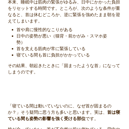
本来、睡眠中は筋肉の緊張がゆるみ、日中にかかった負担
をリセットする時間です。ところが、次のような条件が重
なると、首は休むどころか、逆に緊張を強めたまま朝を迎
えてしまいます。
首や肩に慢性的なこりがある
日中の姿勢が悪い（猫背・前かがみ・スマホ姿
勢）
首を支える筋肉が常に緊張している
寝ている間も首に負担がかかっている
その結果、朝起きたときに「固まったような首」になって
しまうのです。
寝ているのに首が回復しない理由
「寝ている間は動いていないのに、なぜ首が固まるの
か？」そう疑問に思う方も多いと思います。実は、
首は寝
ている間も姿勢の影響を強く受ける部位
です。