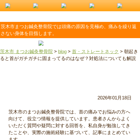
茨木市まつお鍼灸整骨院では頭痛の原因を見極め、痛みを繰り返
さない身体を目指します。
茨木市 まつお鍼灸整骨院
>
blog
>
首・ストレートネック
>
朝起き
ると首がガチガチに固まってるのはなぜ？対処法についても解説
朝起きると首がガチガチに固まってるのはなぜ？対処法につ
いても解説
2026年01月18日
茨木市のまつお鍼灸整骨院では、首の痛みでお悩みの方へ
向けて、役立つ情報を提供しています。患者さんからよく
いただく質問や疑問に対する回答を、私自身が勉強してき
たことや、実際の施術経験に基づいて、記事にまとめてい
ます。