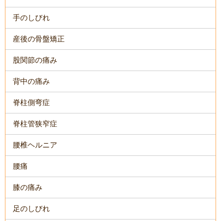
手のしびれ
産後の骨盤矯正
股関節の痛み
背中の痛み
脊柱側弯症
脊柱管狭窄症
腰椎ヘルニア
腰痛
膝の痛み
足のしびれ