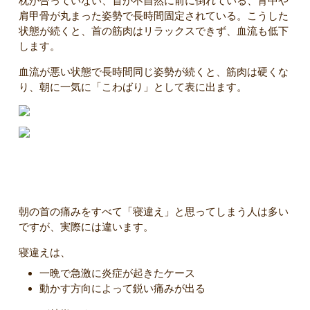
枕が合っていない、首が不自然に前に倒れている、背中や
肩甲骨が丸まった姿勢で長時間固定されている。こうした
状態が続くと、首の筋肉はリラックスできず、血流も低下
します。
血流が悪い状態で長時間同じ姿勢が続くと、筋肉は硬くな
り、朝に一気に「こわばり」として表に出ます。
「寝違え」との違いは？
朝の首の痛みをすべて「寝違え」と思ってしまう人は多い
ですが、実際には違います。
寝違えは、
一晩で急激に炎症が起きたケース
動かす方向によって鋭い痛みが出る