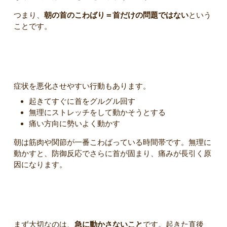
つまり、
朝の首のこわばり＝首だけの問題ではない
という
ことです。
朝に首が固まる人がやりがちなNG行動
症状を悪化させやすい行動もあります。
起きてすぐに首をグルグル回す
無理にストレッチをして動かそうとする
痛い方向に勢いよく動かす
朝は筋肉や関節が一番こわばっている時間帯です。無理に
動かすと、防御反応でさらに首が固まり、痛みが長引く原
因になります。
朝の首こわばりへの正しい対処法
まず大切なのは、
急に動かさないこと
です。起きた直後