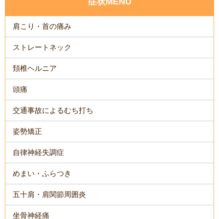
症状MENU
肩こり・首の痛み
ストレートネック
頚椎ヘルニア
頭痛
交通事故によるむち打ち
姿勢矯正
自律神経失調症
めまい・ふらつき
五十肩・肩関節周囲炎
坐骨神経痛