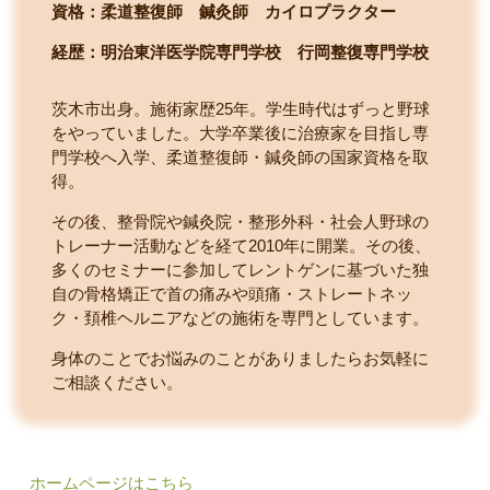
資格：柔道整復師 鍼灸師 カイロプラクター
経歴：明治東洋医学院専門学校
行岡整復専門学校
茨木市出身。施術家歴25年。学生時代はずっと野球
をやっていました。大学卒業後に治療家を目指し専
門学校へ入学、柔道整復師・鍼灸師の国家資格を取
得。
その後、整骨院や鍼灸院・整形外科・社会人野球の
トレーナー活動などを経て2010年に開業。その後、
多くのセミナーに参加してレントゲンに基づいた独
自の骨格矯正で首の痛みや頭痛・ストレートネッ
ク・頚椎ヘルニアなどの施術を専門としています。
身体のことでお悩みのことがありましたらお気軽に
ご相談ください。
ホームページはこちら