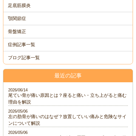
足底筋膜炎
顎関節症
骨盤矯正
症例記事一覧
ブログ記事一覧
最近の記事
2026/06/14
尾てい骨が痛い原因とは？座ると痛い・立ち上がると痛む
理由を解説
2026/05/06
左の肋骨が痛いのはなぜ？放置していい痛みと危険なサイ
ンについて解説
2026/05/06