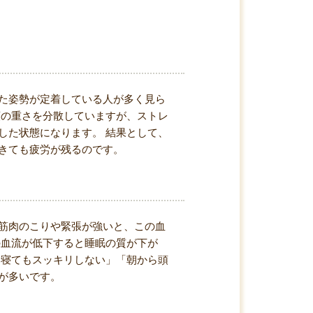
た姿勢が定着している人が多く見ら
頭の重さを分散していますが、ストレ
した状態になります。 結果として、
きても疲労が残るのです。
筋肉のこりや緊張が強いと、この血
の血流が低下すると睡眠の質が下が
「寝てもスッキリしない」「朝から頭
が多いです。