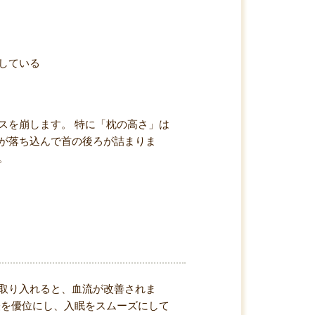
している
スを崩します。 特に「枕の高さ」は
が落ち込んで首の後ろが詰まりま
。
取り入れると、血流が改善されま
経を優位にし、入眠をスムーズにして