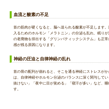
血流と酸素の不足
首の筋肉が硬くなると、脳へ送られる酸素が不足します。
入るためのホルモン「メラトニン」の分泌も乱れ、眠りが
の老廃物を排出する「グリンパティックシステム」も正常
感が残る原因になります。
神経の圧迫と自律神経の乱れ
首の骨の配列が崩れると、そこを通る神経にストレスがか
は、自律神経やホルモン分泌のバランスに深く関与してい
抜けない」「夜中に目が覚める」「寝汗が多い」など、睡
す。
朝起きても疲れが取れない人に共通する生活習慣