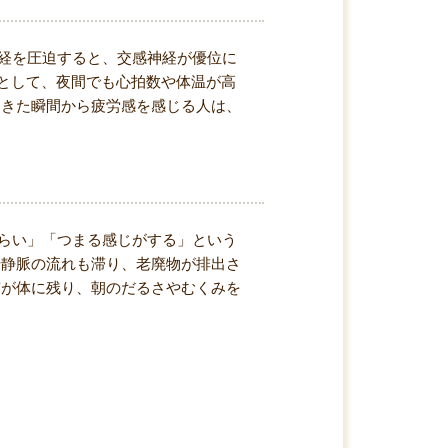
経を圧迫すると、交感神経が優位に
果として、夜間でも心拍数や体温が高
起きた瞬間から疲労感を感じる人は、
らい」「つまる感じがする」という
や静脈の流れも滞り、老廃物が排出さ
質が体に残り、朝のだるさやむくみを