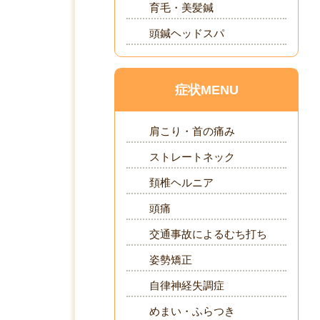
育毛・美髪鍼
頭鍼ヘッドスパ
症状MENU
肩こり・首の痛み
ストレートネック
頚椎ヘルニア
頭痛
交通事故によるむち打ち
姿勢矯正
自律神経失調症
めまい・ふらつき