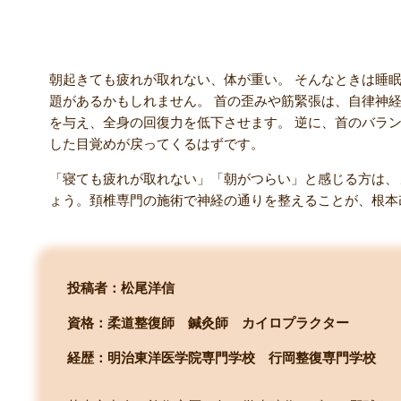
まとめ：朝の疲れは「首のサイン」かもしれません
朝起きても疲れが取れない、体が重い。 そんなときは睡
題があるかもしれません。 首の歪みや筋緊張は、自律神
を与え、全身の回復力を低下させます。 逆に、首のバラ
した目覚めが戻ってくるはずです。
「寝ても疲れが取れない」「朝がつらい」と感じる方は、
ょう。頚椎専門の施術で神経の通りを整えることが、根本
投稿者：松尾洋信
資格：柔道整復師 鍼灸師 カイロプラクター
経歴：明治東洋医学院専門学校
行岡整復専門学校