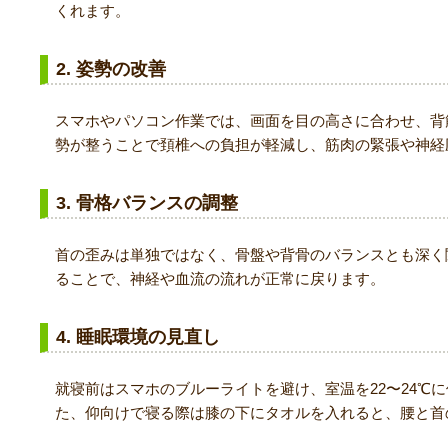
くれます。
2. 姿勢の改善
スマホやパソコン作業では、画面を目の高さに合わせ、背
勢が整うことで頚椎への負担が軽減し、筋肉の緊張や神経
3. 骨格バランスの調整
首の歪みは単独ではなく、骨盤や背骨のバランスとも深く
ることで、神経や血流の流れが正常に戻ります。
4. 睡眠環境の見直し
就寝前はスマホのブルーライトを避け、室温を22〜24℃
た、仰向けで寝る際は膝の下にタオルを入れると、腰と首