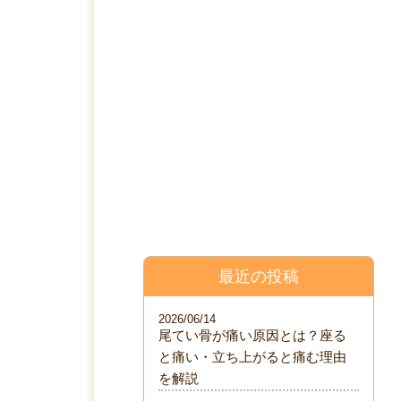
料金表
院について
ブログ
最近の投稿
2026/06/14
尾てい骨が痛い原因とは？座る
と痛い・立ち上がると痛む理由
を解説