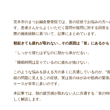
茨木市のまつお鍼灸整骨院では、首の症状でお悩みの方へ
す。患者さんからよくいただく質問や疑問に対する回答を
際の施術経験に基づいて、記事にまとめています。
朝起きても疲れが取れない…その原因は「首」にあるかも
「しっかり寝たはずなのに朝から体がだるい」
「睡眠時間は足りているのに疲れが抜けない」
このような悩みを訴える方の多くに共通しているのが、“首
経の問題に見えるこの症状。実は首のゆがみや筋肉の緊張
ケースが非常に多いのです。
本記事では、朝の疲労感が取れない人に共通する「首の特
しく解説します。