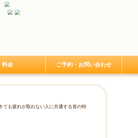
料金
ご予約・お問い合わせ
きても疲れが取れない人に共通する首の特
ついて