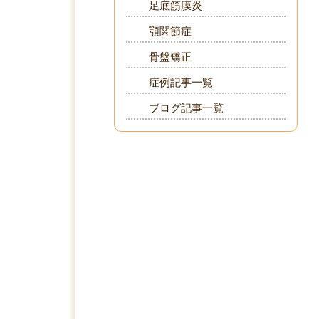
足底筋膜炎
顎関節症
骨盤矯正
症例記事一覧
ブログ記事一覧