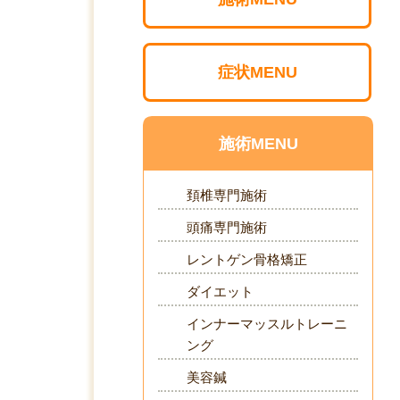
症状MENU
施術MENU
頚椎専門施術
頭痛専門施術
レントゲン骨格矯正
ダイエット
インナーマッスルトレーニ
ング
美容鍼