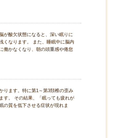
脳が酸欠状態になると、深い眠りに
浅くなります。 また、睡眠中に脳内
に働かなくなり、朝の頭重感や倦怠
かります。特に第1～第3頚椎の歪み
ます。 その結果、「眠っても疲れが
眠の質を低下させる症状が現れま