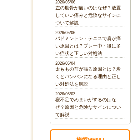
2026/05/06
左の肋骨が痛いのはなぜ？放置
していい痛みと危険なサインに
ついて解説
2026/05/06
バドミントン・テニスで肩が痛
い原因とは？プレー中・後に多
い症状と正しい対処法
2026/05/04
太ももの前が張る原因とは？歩
くとパンパンになる理由と正し
い対処法を解説
2026/05/03
寝不足でめまいがするのはな
ぜ？原因と危険なサインについ
て解説
施術MENU