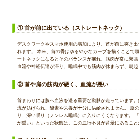
疲れが取れない人に共通する首の特徴
① 首が前に出ている（ストレートネック）
デスクワークやスマホ使用の増加により、首が前に突き出
れます。 本来、首の骨はゆるやかなカーブを描くことで
ートネックになるとそのバランスが崩れ、筋肉が常に緊張
血流や神経伝達が滞り、睡眠中でも筋肉が休まらず、朝起
② 首や肩の筋肉が硬く、血流が悪い
首まわりには脳へ血液を送る重要な動脈が走っています。
流が妨げられ、酸素や栄養が十分に供給されません。 脳
り、深い眠り（ノンレム睡眠）に入りにくくなります。 
が重い」といった状態は、この血行不良が背景にあること