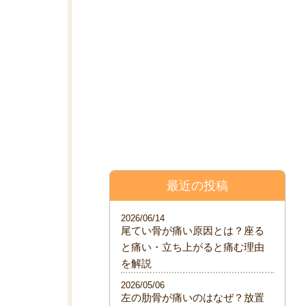
料金表
院について
ブログ
最近の投稿
2026/06/14
尾てい骨が痛い原因とは？座る
と痛い・立ち上がると痛む理由
を解説
2026/05/06
左の肋骨が痛いのはなぜ？放置