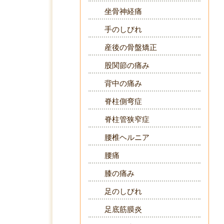
坐骨神経痛
手のしびれ
産後の骨盤矯正
股関節の痛み
背中の痛み
脊柱側弯症
脊柱管狭窄症
腰椎ヘルニア
腰痛
膝の痛み
足のしびれ
足底筋膜炎