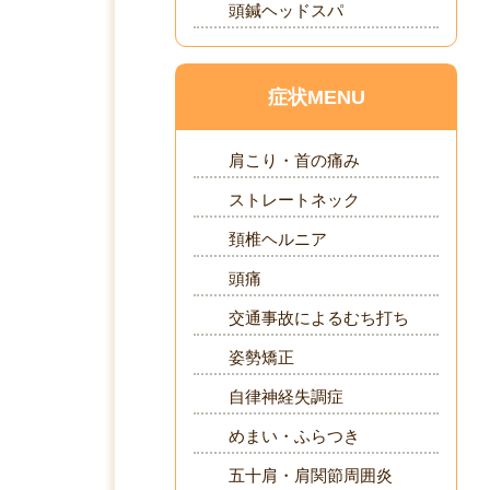
頭鍼ヘッドスパ
症状MENU
肩こり・首の痛み
ストレートネック
頚椎ヘルニア
頭痛
交通事故によるむち打ち
姿勢矯正
自律神経失調症
めまい・ふらつき
五十肩・肩関節周囲炎