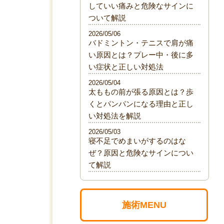
していい痛みと危険なサインに
ついて解説
2026/05/06
バドミントン・テニスで肩が痛
い原因とは？プレー中・後に多
い症状と正しい対処法
2026/05/04
太ももの前が張る原因とは？歩
くとパンパンになる理由と正し
い対処法を解説
2026/05/03
寝不足でめまいがするのはな
ぜ？原因と危険なサインについ
て解説
施術MENU