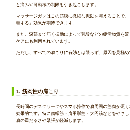
と痛みや可動域の制限を引き起こします。
マッサージガンはこの筋膜に微細な振動を与えることで、
善する」効果が期待できます。
また、深部まで届く振動によって乳酸などの疲労物質を流
ケアにも利用されています。
ただし、すべての肩こりに有効とは限らず、原因を見極め
肩こりにマッサージガンが効果的なケース
1. 筋肉性の肩こり
長時間のデスクワークやスマホ操作で肩周囲の筋肉が硬く
効果的です。特に僧帽筋・肩甲挙筋・大円筋などをやさし
肩の重だるさや緊張が軽減します。