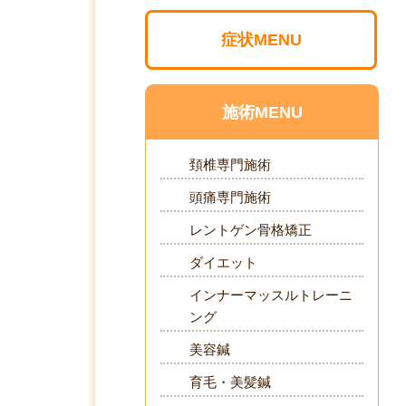
症状MENU
施術MENU
頚椎専門施術
頭痛専門施術
レントゲン骨格矯正
ダイエット
インナーマッスルトレーニ
ング
美容鍼
育毛・美髪鍼