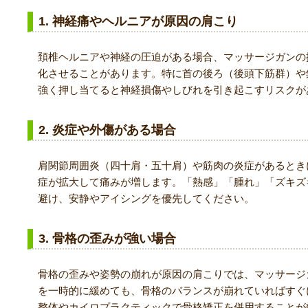
1. 神経痛やヘルニアが原因の肩こり
頚椎ヘルニアや神経の圧迫がある場合、マッサージガンの
化させることがあります。特に首の後ろ（後頭下筋群）や
強く押し当てると神経損傷やしびれを引き起こすリスクが
2. 炎症や外傷がある場合
肩関節周囲炎（四十肩・五十肩）や筋肉の炎症があるとき
症が拡大して痛みが増します。「熱感」「腫れ」「ズキズ
避け、安静やアイシングを優先してください。
3. 骨格の歪みが強い場合
骨格の歪みや姿勢の崩れが原因の肩こりでは、マッサージ
を一時的に緩めても、骨格のバランスが崩れていればすぐ
整体やカイロプラクティックで骨格矯正を併用することが