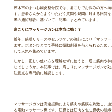
茨木市のまつお鍼灸整骨院では、肩こりでお悩みの方へ向
す。患者さんからよくいただく質問や疑問に対する回答を
際の施術経験に基づいて、記事にまとめています。
肩こりにマッサージガンは本当に効く？
近年、筋膜リリースやセルフケアの流行により「マッサー
ます。ボタンひとつで手軽に振動刺激を与えられるため、
して人気を集めています。
しかし、正しい使い方を理解せずに使うと、逆に筋肉や神
じでしょうか。本記事では、肩こりにマッサージガンが効
注意点を専門的に解説します。
マッサージガンの仕組み
マッサージガンは高速振動により筋肉や筋膜を刺激し、血
る電動マッサージ機です。筋膜とは筋肉を包む膜状の組織