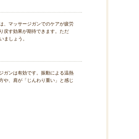
は、マッサージガンでのケアが疲労
り戻す効果が期待できます。ただ
行いましょう。
ジガンは有効です。振動による温熱
方や、肩が「じんわり重い」と感じ