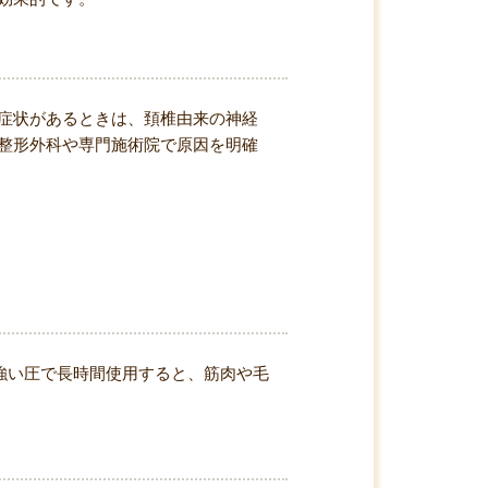
症状があるときは、頚椎由来の神経
整形外科や専門施術院で原因を明確
。強い圧で長時間使用すると、筋肉や毛