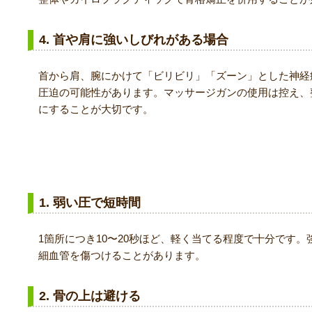
4. 首や肩に強いしびれがある場合
首から肩、腕にかけて「ビリビリ」「ズーン」とした神経
圧迫の可能性があります。マッサージガンの使用は控え、
にすることが大切です。
正しいマッサージガンの使い方
1. 弱い圧で短時間
1箇所につき10〜20秒ほど、軽く当てる程度で十分です
細血管を傷つけることがあります。
2. 骨の上は避ける