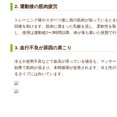
2. 運動後の筋肉疲労
トレーニング後やスポーツ後に肩の筋肉が張っているとき
回復を助けます。筋肉に溜まった乳酸を流し、柔軟性を取
し、使用は運動後2〜3時間以降、体が落ち着いた状態で
3. 血行不良が原因の肩こり
冷えや姿勢不良などで血流が滞っている場合も、マッサー
効果で筋肉が温まり、末梢循環が改善されます。冷え性の
るタイプには向いています。
マッサージガンを使ってはいけないケース