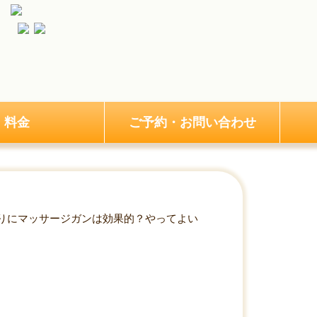
料金
ご予約・お問い合わせ
りにマッサージガンは効果的？やってよい
スとダメなケースについて