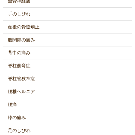
坐骨神経痛
手のしびれ
産後の骨盤矯正
股関節の痛み
背中の痛み
脊柱側弯症
脊柱管狭窄症
腰椎ヘルニア
腰痛
膝の痛み
足のしびれ