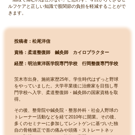
ルフケアと正しい知識で股関節の負担を軽減することがで
きます。
投稿者：松尾洋信
資格：柔道整復師 鍼灸師 カイロプラクター
経歴：明治東洋医学院専門学校
行岡整復専門学校
茨木市出身。施術家歴25年。学生時代はずっと野球
をやっていました。大学卒業後に治療家を目指し専
門学校へ入学、柔道整復師・鍼灸師の国家資格を取
得。
その後、整骨院や鍼灸院・整形外科・社会人野球の
トレーナー活動などを経て2010年に開業。その後、
多くのセミナーに参加してレントゲンに基づいた独
自の骨格矯正で首の痛みや頭痛・ストレートネッ