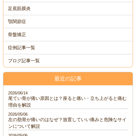
足底筋膜炎
顎関節症
骨盤矯正
症例記事一覧
ブログ記事一覧
最近の記事
2026/06/14
尾てい骨が痛い原因とは？座ると痛い・立ち上がると痛む
理由を解説
2026/05/06
左の肋骨が痛いのはなぜ？放置していい痛みと危険なサイ
ンについて解説
2026/05/06