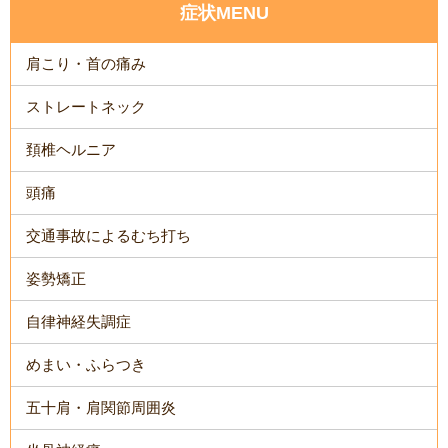
症状MENU
肩こり・首の痛み
ストレートネック
頚椎ヘルニア
頭痛
交通事故によるむち打ち
姿勢矯正
自律神経失調症
めまい・ふらつき
五十肩・肩関節周囲炎