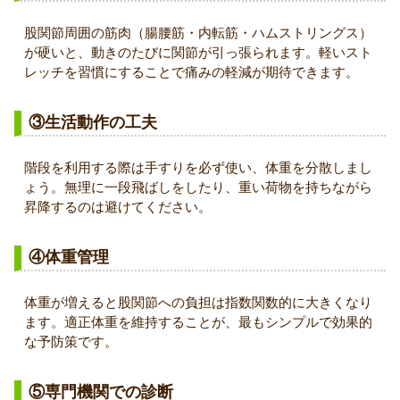
股関節周囲の筋肉（腸腰筋・内転筋・ハムストリングス）
が硬いと、動きのたびに関節が引っ張られます。軽いスト
レッチを習慣にすることで痛みの軽減が期待できます。
③生活動作の工夫
階段を利用する際は手すりを必ず使い、体重を分散しまし
ょう。無理に一段飛ばしをしたり、重い荷物を持ちながら
昇降するのは避けてください。
④体重管理
体重が増えると股関節への負担は指数関数的に大きくなり
ます。適正体重を維持することが、最もシンプルで効果的
な予防策です。
⑤専門機関での診断