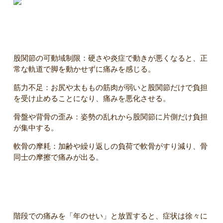
階段で痛みが出る理由
股関節の可動域制限：硬さや炎症で動きが悪くなると、正
常な軌道で脚を動かせずに痛みを感じる。
筋力不足：お尻や太ももの筋肉が弱いと股関節だけで負担
を受け止めることになり、痛みを悪化させる。
骨盤や背骨の歪み：姿勢の乱れから股関節に片側だけ負担
が集中する。
軟骨の摩耗：加齢や繰り返しの負荷で軟骨がすり減り、骨
同士の摩擦で痛みが出る。
放置するとどうなる？
階段での痛みを「年のせい」と放置すると、症状は徐々に