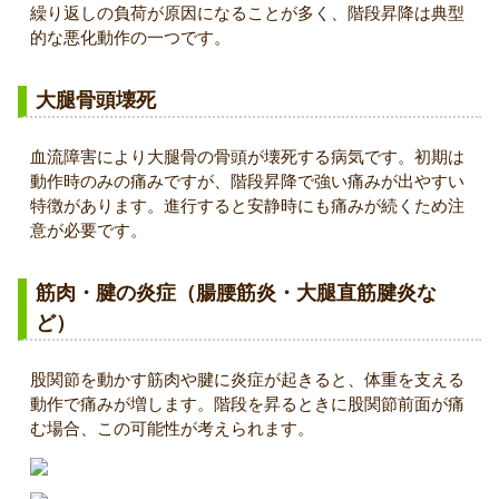
繰り返しの負荷が原因になることが多く、階段昇降は典型
的な悪化動作の一つです。
大腿骨頭壊死
血流障害により大腿骨の骨頭が壊死する病気です。初期は
動作時のみの痛みですが、階段昇降で強い痛みが出やすい
特徴があります。進行すると安静時にも痛みが続くため注
意が必要です。
筋肉・腱の炎症（腸腰筋炎・大腿直筋腱炎な
ど）
股関節を動かす筋肉や腱に炎症が起きると、体重を支える
動作で痛みが増します。階段を昇るときに股関節前面が痛
む場合、この可能性が考えられます。