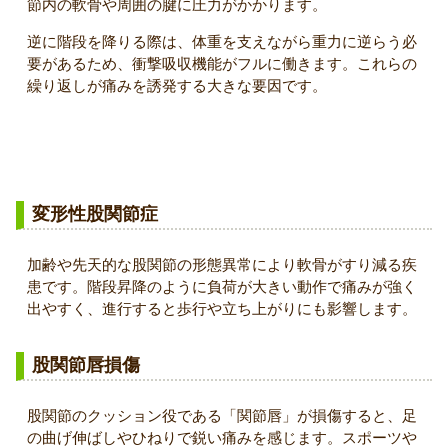
節内の軟骨や周囲の腱に圧力がかかります。
逆に階段を降りる際は、体重を支えながら重力に逆らう必
要があるため、衝撃吸収機能がフルに働きます。これらの
繰り返しが痛みを誘発する大きな要因です。
考えられる主な疾患
変形性股関節症
加齢や先天的な股関節の形態異常により軟骨がすり減る疾
患です。階段昇降のように負荷が大きい動作で痛みが強く
出やすく、進行すると歩行や立ち上がりにも影響します。
股関節唇損傷
股関節のクッション役である「関節唇」が損傷すると、足
の曲げ伸ばしやひねりで鋭い痛みを感じます。スポーツや