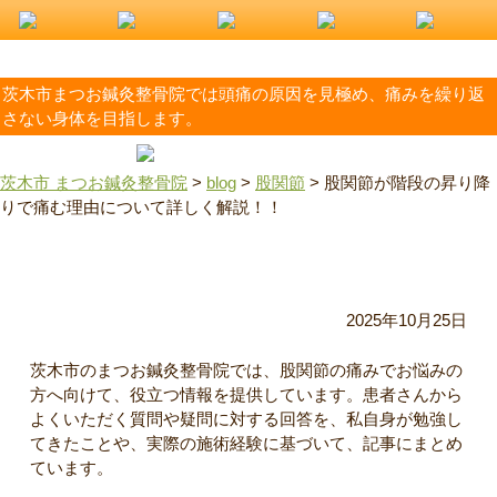
茨木市まつお鍼灸整骨院では頭痛の原因を見極め、痛みを繰り返
さない身体を目指します。
茨木市 まつお鍼灸整骨院
>
blog
>
股関節
>
股関節が階段の昇り降
りで痛む理由について詳しく解説！！
股関節が階段の昇り降りで痛む理由について詳しく解説！！
2025年10月25日
茨木市のまつお鍼灸整骨院では、股関節の痛みでお悩みの
方へ向けて、役立つ情報を提供しています。患者さんから
よくいただく質問や疑問に対する回答を、私自身が勉強し
てきたことや、実際の施術経験に基づいて、記事にまとめ
ています。