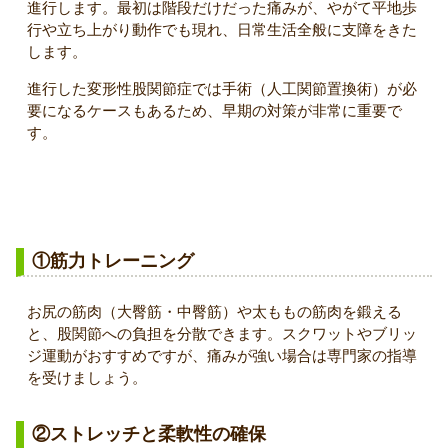
進行します。最初は階段だけだった痛みが、やがて平地歩
行や立ち上がり動作でも現れ、日常生活全般に支障をきた
します。
進行した変形性股関節症では手術（人工関節置換術）が必
要になるケースもあるため、早期の対策が非常に重要で
す。
改善・予防のためにできること
①筋力トレーニング
お尻の筋肉（大臀筋・中臀筋）や太ももの筋肉を鍛える
と、股関節への負担を分散できます。スクワットやブリッ
ジ運動がおすすめですが、痛みが強い場合は専門家の指導
を受けましょう。
②ストレッチと柔軟性の確保