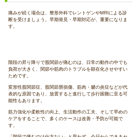
痛みが続く場合は、整形外科でレントゲンやMRIによる診
断を受けましょう。早期発見・早期対応が、重要になりま
す。
まとめ
階段の昇り降りで股関節が痛むのは、日常の動作の中でも
負荷が大きく、関節や筋肉のトラブルを顕在化させやすい
ためです。
変形性股関節症、股関節唇損傷、筋肉・腱の炎症などが代
表的な原因であり、放置すると進行して歩行困難に至る可
能性もあります。
筋力強化や柔軟性の向上、生活動作の工夫、そして早めの
ケアをすることで、多くのケースは改善・予防が可能で
す。
「階段で痛むのは仕方ない」と思わず、今日からできるセ