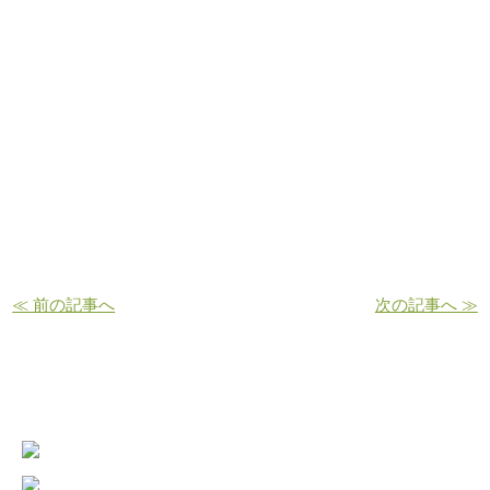
≪ 前の記事へ
次の記事へ ≫
お問い合わせ・ご予約はこちら