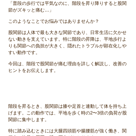
「普段の歩行では平気なのに、階段を昇り降りすると股関
節がズキッと痛む…」
このようなことでお悩みではありませんか？
股関節は人体で最も大きな関節であり、日常生活に欠かせ
ない動きを支えています。特に階段の昇降は、平地歩行よ
りも関節への負担が大きく、隠れたトラブルが顕在化しや
すい動作です。
今回は、階段で股関節が痛む理由を詳しく解説し、改善の
ヒントをお伝えします。
階段昇降で股関節にかかる負担
階段を昇るとき、股関節は膝や足首と連動して体を持ち上
げます。この動作では、平地を歩く時の2〜3倍の負荷が股
関節に集中します。
特に踏み込むときには大腿四頭筋や腸腰筋が強く働き、関