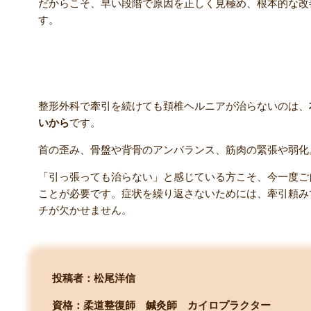
だからこそ、早い段階で原因を正しく見極め、根本的な改
す。
まとめ
整形外科で牽引を続けても頚椎ヘルニアが治らないのは、
いから
です。
首の歪み、骨盤や背骨のアンバランス、筋肉の緊張や弱化
「引っ張っても治らない」と感じている方こそ、今一度
ことが必要です。症状を繰り返さないためには、牽引頼み
チが欠かせません。
投稿者：松尾洋信
資格：柔道整復師 鍼灸師 カイロプラクター