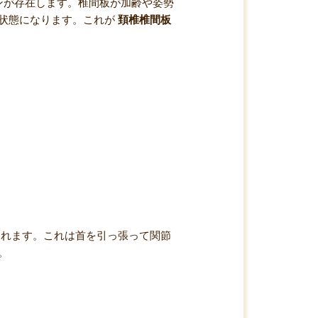
ンが存在します。椎間板が加齢や姿勢
状態になります。これが
頚椎椎間板
われます。これは首を引っ張って関節
。