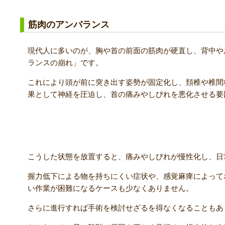
筋肉のアンバランス
現代人に多いのが、胸や首の前面の筋肉が硬直し、背中や
ランスの崩れ」です。
これにより頭が前に突き出す姿勢が固定化し、頚椎や椎間
果として神経を圧迫し、首の痛みやしびれを悪化させる要
放置するとどうなる？
こうした状態を放置すると、痛みやしびれが慢性化し、日
握力低下による物を持ちにくい症状や、感覚麻痺によって
い作業が困難になるケースも少なくありません。
さらに進行すれば手術を検討せざるを得なくなることもあ