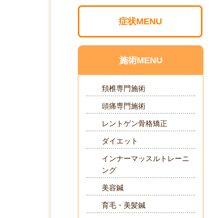
症状MENU
施術MENU
頚椎専門施術
頭痛専門施術
レントゲン骨格矯正
ダイエット
インナーマッスルトレーニ
ング
美容鍼
育毛・美髪鍼