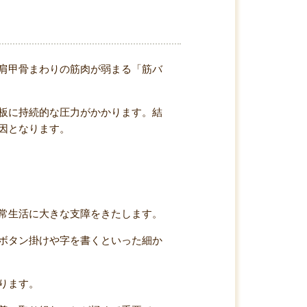
肩甲骨まわりの筋肉が弱まる「筋バ
板に持続的な圧力がかかります。結
因となります。
常生活に大きな支障をきたします。
ボタン掛けや字を書くといった細か
ります。