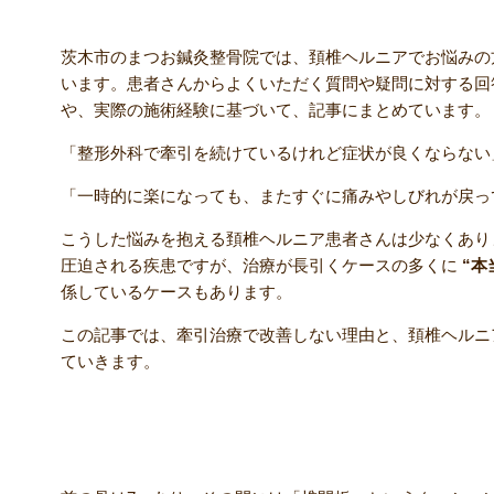
茨木市のまつお鍼灸整骨院では、頚椎ヘルニアでお悩みの
います。患者さんからよくいただく質問や疑問に対する回
や、実際の施術経験に基づいて、記事にまとめています。
「整形外科で牽引を続けているけれど症状が良くならない
「一時的に楽になっても、またすぐに痛みやしびれが戻っ
こうした悩みを抱える頚椎ヘルニア患者さんは少なくあり
圧迫される疾患ですが、治療が長引くケースの多くに
“本
係しているケースもあります。
この記事では、牽引治療で改善しない理由と、頚椎ヘルニ
ていきます。
頚椎ヘルニアとは？