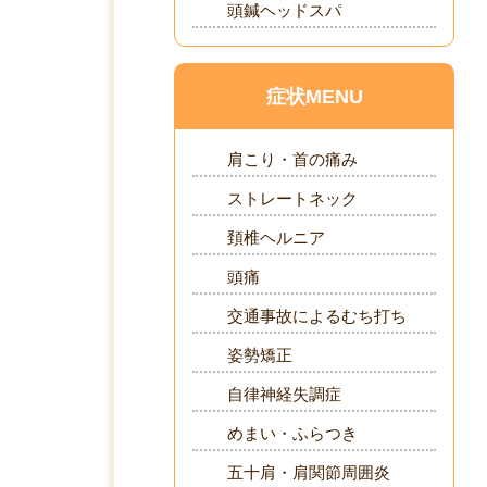
頭鍼ヘッドスパ
症状MENU
肩こり・首の痛み
ストレートネック
頚椎ヘルニア
頭痛
交通事故によるむち打ち
姿勢矯正
自律神経失調症
めまい・ふらつき
五十肩・肩関節周囲炎