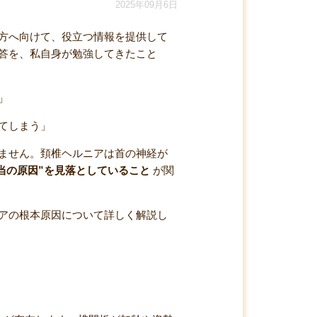
2025年09月6日
方へ向けて、役立つ情報を提供して
答を、私自身が勉強してきたこと
」
てしまう」
ません。頚椎ヘルニアは首の神経が
当の原因”を見落としていること
が関
アの根本原因について詳しく解説し