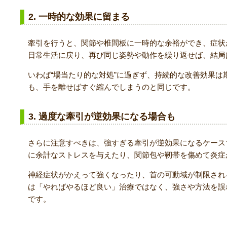
2. 一時的な効果に留まる
牽引を行うと、関節や椎間板に一時的な余裕ができ、症状
日常生活に戻り、再び同じ姿勢や動作を繰り返せば、結局
いわば“場当たり的な対処”に過ぎず、持続的な改善効果は
も、手を離せばすぐ縮んでしまうのと同じです。
3. 過度な牽引が逆効果になる場合も
さらに注意すべきは、強すぎる牽引が逆効果になるケース
に余計なストレスを与えたり、関節包や靭帯を傷めて炎症
神経症状がかえって強くなったり、首の可動域が制限され
は「やればやるほど良い」治療ではなく、強さや方法を誤
です。