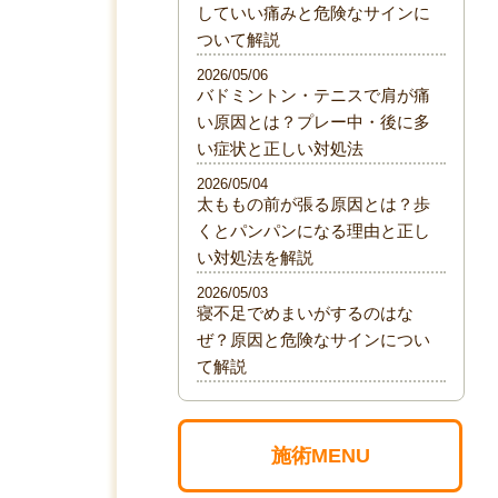
していい痛みと危険なサインに
ついて解説
2026/05/06
バドミントン・テニスで肩が痛
い原因とは？プレー中・後に多
い症状と正しい対処法
2026/05/04
太ももの前が張る原因とは？歩
くとパンパンになる理由と正し
い対処法を解説
2026/05/03
寝不足でめまいがするのはな
ぜ？原因と危険なサインについ
て解説
施術MENU