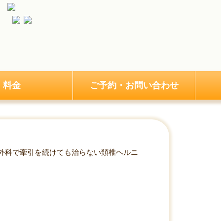
料金
ご予約・お問い合わせ
外科で牽引を続けても治らない頚椎ヘルニ
本当の原因とは？