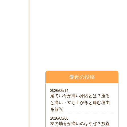
料金表
院について
ブログ
最近の投稿
2026/06/14
尾てい骨が痛い原因とは？座る
と痛い・立ち上がると痛む理由
を解説
2026/05/06
左の肋骨が痛いのはなぜ？放置