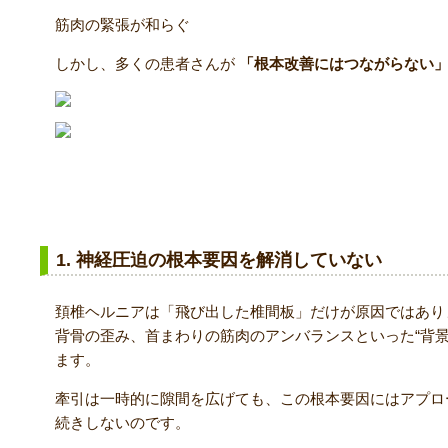
筋肉の緊張が和らぐ
しかし、多くの患者さんが
「根本改善にはつながらない
牽引を続けても治らない理由
1. 神経圧迫の根本要因を解消していない
頚椎ヘルニアは「飛び出した椎間板」だけが原因ではあり
背骨の歪み、首まわりの筋肉のアンバランスといった“背景
ます。
牽引は一時的に隙間を広げても、この根本要因にはアプロ
続きしないのです。