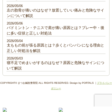
2026/05/06
左の肋骨が痛いのはなぜ？放置していい痛みと危険なサイ
ンについて解説
2026/05/06
バドミントン・テニスで肩が痛い原因とは？プレー中・後
に多い症状と正しい対処法
2026/05/04
太ももの前が張る原因とは？歩くとパンパンになる理由と
正しい対処法を解説
2026/05/03
寝不足でめまいがするのはなぜ？原因と危険なサインにつ
いて解説
COPYRIGHT© まつお鍼灸整骨院 ALL RIGHTS RESERVED. Design by PORTALS ｜
プライバシー
ポリシー