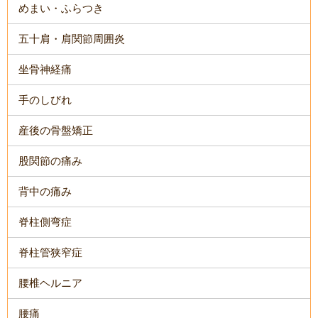
めまい・ふらつき
五十肩・肩関節周囲炎
坐骨神経痛
手のしびれ
産後の骨盤矯正
股関節の痛み
背中の痛み
脊柱側弯症
脊柱管狭窄症
腰椎ヘルニア
腰痛