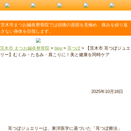
茨木市まつお鍼灸整骨院では頭痛の原因を見極め、痛みを繰り返
さない身体を目指します。
茨木市 まつお鍼灸整骨院
>
blog
>
耳つぼ
>
【茨木市 耳つぼジュエ
リー】むくみ・たるみ・肩こりに！美と健康を同時ケア
【茨木市 耳つぼジュエリー】むくみ・たるみ・肩こりに！
美と健康を同時ケア
2025年10月18日
耳つぼジュエリーとは？
耳つぼジュエリーは、東洋医学に基づいた「耳つぼ療法」