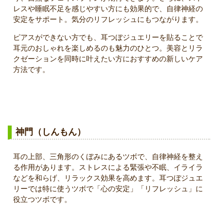
レスや睡眠不足を感じやすい方にも効果的で、自律神経の
安定をサポート。気分のリフレッシュにもつながります。
ピアスができない方でも、耳つぼジュエリーを貼ることで
耳元のおしゃれを楽しめるのも魅力のひとつ。美容とリラ
クゼーションを同時に叶えたい方におすすめの新しいケア
方法です。
代表的なツボとその効果
神門（しんもん）
耳の上部、三角形のくぼみにあるツボで、自律神経を整え
る作用があります。ストレスによる緊張や不眠、イライラ
などを和らげ、リラックス効果を高めます。耳つぼジュエ
リーでは特に使うツボで「心の安定」「リフレッシュ」に
役立つツボです。