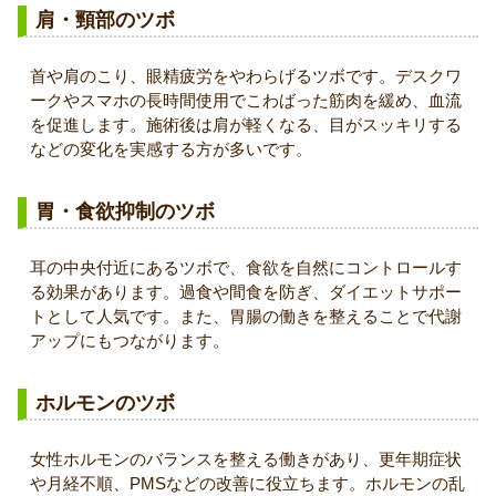
肩・頸部のツボ
首や肩のこり、眼精疲労をやわらげるツボです。デスクワ
ークやスマホの長時間使用でこわばった筋肉を緩め、血流
を促進します。施術後は肩が軽くなる、目がスッキリする
などの変化を実感する方が多いです。
胃・食欲抑制のツボ
耳の中央付近にあるツボで、食欲を自然にコントロールす
る効果があります。過食や間食を防ぎ、ダイエットサポー
トとして人気です。また、胃腸の働きを整えることで代謝
アップにもつながります。
ホルモンのツボ
女性ホルモンのバランスを整える働きがあり、更年期症状
や月経不順、PMSなどの改善に役立ちます。ホルモンの乱