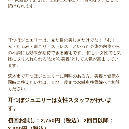
続けられます。
料金について
耳つぼジュエリーは、見た目の美しさだけでなく「むく
み・たるみ・肩こり・ストレス」といった身体の内側から
の不調にも効果が期待できる施術です。 忙しい女性でも気
軽に取り入れられる“ながら美容”として人気が高まってい
ます。
茨木市で耳つぼジュエリーに興味のある方、美容と健康を
同時に整えたい方は、ぜひ一度まつお鍼灸整骨院へご相談
ください。
耳つぼジュエリーは女性スタッフが行いま
す。
初回お試し：2,750円（税込） 2回目以降：
3,300円（税込）