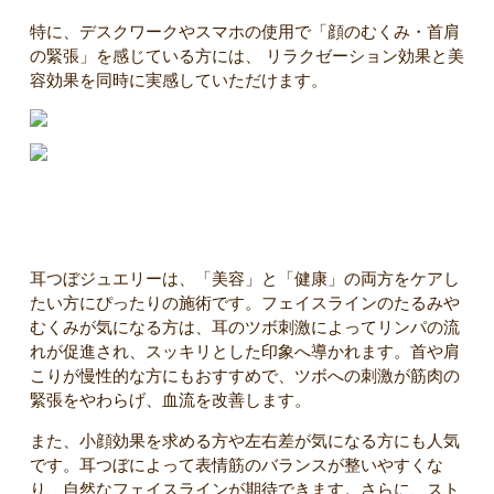
特に、デスクワークやスマホの使用で「顔のむくみ・首肩
の緊張」を感じている方には、 リラクゼーション効果と美
容効果を同時に実感していただけます。
こんな方におすすめです
耳つぼジュエリーは、「美容」と「健康」の両方をケアし
たい方にぴったりの施術です。フェイスラインのたるみや
むくみが気になる方は、耳のツボ刺激によってリンパの流
れが促進され、スッキリとした印象へ導かれます。首や肩
こりが慢性的な方にもおすすめで、ツボへの刺激が筋肉の
緊張をやわらげ、血流を改善します。
また、小顔効果を求める方や左右差が気になる方にも人気
です。耳つぼによって表情筋のバランスが整いやすくな
り、自然なフェイスラインが期待できます。さらに、スト