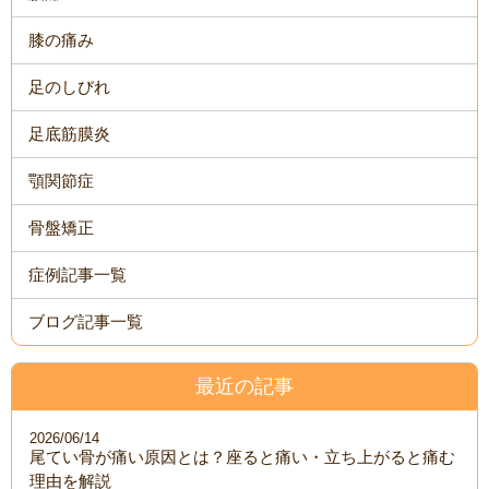
膝の痛み
足のしびれ
足底筋膜炎
顎関節症
骨盤矯正
症例記事一覧
ブログ記事一覧
最近の記事
2026/06/14
尾てい骨が痛い原因とは？座ると痛い・立ち上がると痛む
理由を解説