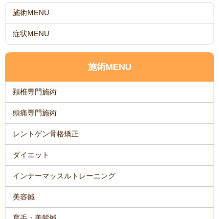
施術MENU
症状MENU
施術MENU
頚椎専門施術
頭痛専門施術
レントゲン骨格矯正
ダイエット
インナーマッスルトレーニング
美容鍼
育毛・美髪鍼