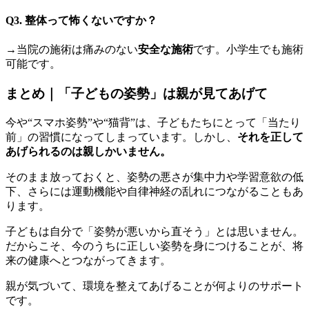
Q3. 整体って怖くないですか？
→当院の施術は痛みのない
安全な施術
です。小学生でも施術
可能です。
まとめ｜「子どもの姿勢」は親が見てあげて
今や“スマホ姿勢”や“猫背”は、子どもたちにとって「当たり
前」の習慣になってしまっています。しかし、
それを正して
あげられるのは親しかいません。
そのまま放っておくと、姿勢の悪さが集中力や学習意欲の低
下、さらには運動機能や自律神経の乱れにつながることもあ
ります。
子どもは自分で「姿勢が悪いから直そう」とは思いません。
だからこそ、今のうちに正しい姿勢を身につけることが、将
来の健康へとつながってきます。
親が気づいて、環境を整えてあげることが何よりのサポート
です。