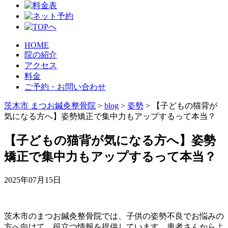
HOME
院の紹介
アクセス
料金
ご予約・お問い合わせ
茨木市 まつお鍼灸整骨院
>
blog
>
姿勢
>
【子どもの猫背が
気になる方へ】姿勢矯正で集中力もアップするって本当？
【子どもの猫背が気になる方へ】姿勢
矯正で集中力もアップするって本当？
2025年07月15日
茨木市のまつお鍼灸整骨院では、子供の姿勢不良でお悩みの
方へ向けて、役立つ情報を提供しています。患者さんからよ