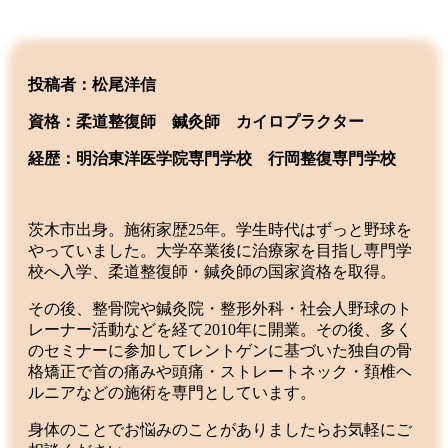
投稿者：松尾洋信
資格：柔道整復師 鍼灸師 カイロプラクター
経歴：明治東洋医学院専門学校
行岡整復専門学校
茨木市出身。施術家歴25年。学生時代はずっと野球を
やっていました。大学卒業後に治療家を目指し専門学
校へ入学、柔道整復師・鍼灸師の国家資格を取得。
その後、整骨院や鍼灸院・整形外科・社会人野球のト
レーナー活動などを経て2010年に開業。その後、多く
のセミナーに参加してレントゲンに基づいた独自の骨
格矯正で首の痛みや頭痛・ストレートネック・頚椎ヘ
ルニアなどの施術を専門としています。
身体のことでお悩みのことがありましたらお気軽にご