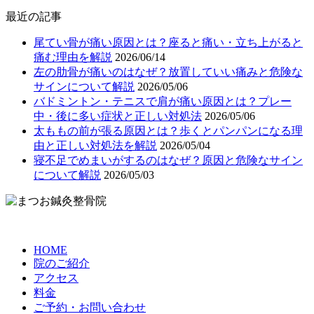
最近の記事
尾てい骨が痛い原因とは？座ると痛い・立ち上がると
痛む理由を解説
2026/06/14
左の肋骨が痛いのはなぜ？放置していい痛みと危険な
サインについて解説
2026/05/06
バドミントン・テニスで肩が痛い原因とは？プレー
中・後に多い症状と正しい対処法
2026/05/06
太ももの前が張る原因とは？歩くとパンパンになる理
由と正しい対処法を解説
2026/05/04
寝不足でめまいがするのはなぜ？原因と危険なサイン
について解説
2026/05/03
HOME
院のご紹介
アクセス
料金
ご予約・お問い合わせ