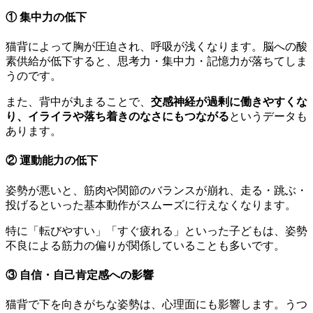
① 集中力の低下
猫背によって胸が圧迫され、呼吸が浅くなります。脳への酸
素供給が低下すると、思考力・集中力・記憶力が落ちてしま
うのです。
また、背中が丸まることで、
交感神経が過剰に働きやすくな
り、イライラや落ち着きのなさにもつながる
というデータも
あります。
② 運動能力の低下
姿勢が悪いと、筋肉や関節のバランスが崩れ、走る・跳ぶ・
投げるといった基本動作がスムーズに行えなくなります。
特に「転びやすい」「すぐ疲れる」といった子どもは、姿勢
不良による筋力の偏りが関係していることも多いです。
③ 自信・自己肯定感への影響
猫背で下を向きがちな姿勢は、心理面にも影響します。うつ