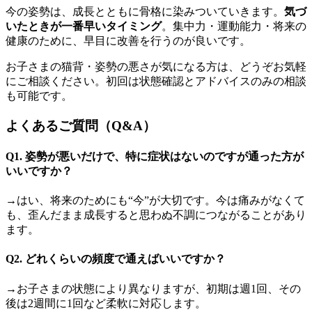
今の姿勢は、成長とともに骨格に染みついていきます。
気づ
いたときが一番早いタイミング
。集中力・運動能力・将来の
健康のために、早目に改善を行うのが良いです。
お子さまの猫背・姿勢の悪さが気になる方は、どうぞお気軽
にご相談ください。初回は状態確認とアドバイスのみの相談
も可能です。
よくあるご質問（Q&A）
Q1. 姿勢が悪いだけで、特に症状はないのですが通った方が
いいですか？
→はい、将来のためにも“今”が大切です。今は痛みがなくて
も、歪んだまま成長すると思わぬ不調につながることがあり
ます。
Q2. どれくらいの頻度で通えばいいですか？
→お子さまの状態により異なりますが、初期は週1回、その
後は2週間に1回など柔軟に対応します。