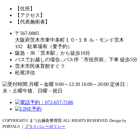
【住所】
【アクセス】
【代表施術者】
〒567-0885
大阪府茨木市東中条町１０−１８ ル・モンド茨木
102 駐車場有（要予約）
阪急・JR「茨木駅」から徒歩10分
バスでお越しの場合...バス停「市役所前」下車 徒歩5分
茨木市民体育館すぐ !!
松尾洋信
COPYRIGHT© まつお鍼灸整骨院 ALL RIGHTS RESERVED. Design by
PORTALS ｜
プライバシーポリシー