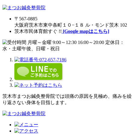
〒567-0885
大阪府茨木市東中条町１０−１８ ル・モンド茨木 102
茨木市民体育館すぐ !!
[Google mapはこちら]
茨木市まつお鍼灸整骨院では頭痛の原因を見極め、痛みを繰
り返さない身体を目指します。