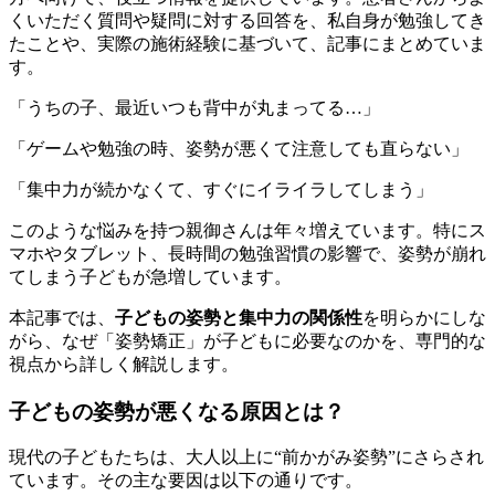
くいただく質問や疑問に対する回答を、私自身が勉強してき
たことや、実際の施術経験に基づいて、記事にまとめていま
す。
「うちの子、最近いつも背中が丸まってる…」
「ゲームや勉強の時、姿勢が悪くて注意しても直らない」
「集中力が続かなくて、すぐにイライラしてしまう」
このような悩みを持つ親御さんは年々増えています。特にス
マホやタブレット、長時間の勉強習慣の影響で、姿勢が崩れ
てしまう子どもが急増しています。
本記事では、
子どもの姿勢と集中力の関係性
を明らかにしな
がら、なぜ「姿勢矯正」が子どもに必要なのかを、専門的な
視点から詳しく解説します。
子どもの姿勢が悪くなる原因とは？
現代の子どもたちは、大人以上に“前かがみ姿勢”にさらされ
ています。その主な要因は以下の通りです。