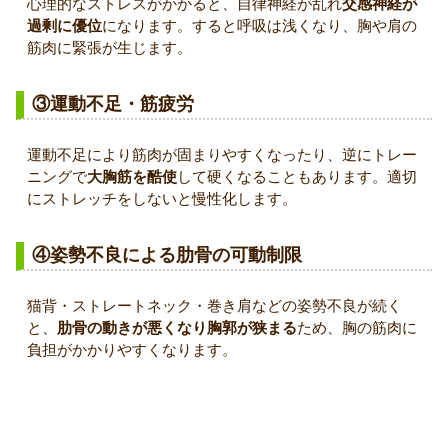
心理的なストレスがかかると、自律神経が乱れ
交感神経が
過剰に優位
になります。すると呼吸は浅くなり、胸や肩の
筋肉に緊張が生じます。
③運動不足・筋疲労
運動不足により筋肉が固まりやすくなったり、逆にトレー
ニングで
大胸筋を酷使
して硬くなることもあります。適切
にストレッチをしないと慢性化します。
④姿勢不良による肋骨の可動制限
猫背・ストレートネック・巻き肩などの姿勢不良が続く
と、
肋骨の動きが悪くなり胸郭が狭まる
ため、胸の筋肉に
負担がかかりやすくなります。
放置するとどうなる？