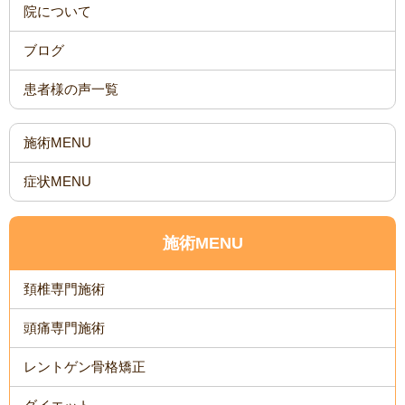
院について
ブログ
患者様の声一覧
施術MENU
症状MENU
施術MENU
頚椎専門施術
頭痛専門施術
レントゲン骨格矯正