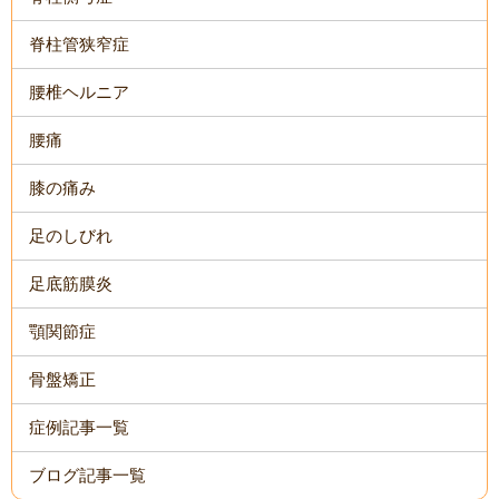
脊柱管狭窄症
腰椎ヘルニア
腰痛
膝の痛み
足のしびれ
足底筋膜炎
顎関節症
骨盤矯正
症例記事一覧
ブログ記事一覧