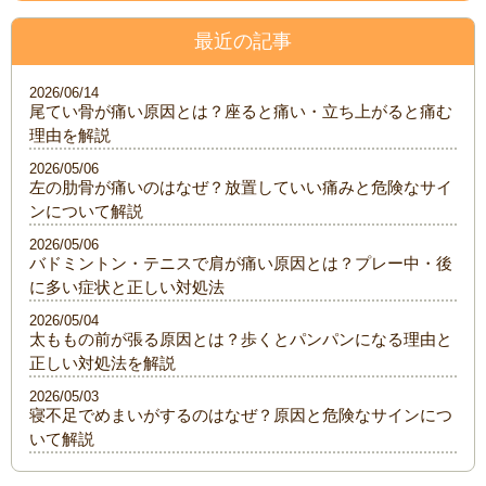
最近の記事
2026/06/14
尾てい骨が痛い原因とは？座ると痛い・立ち上がると痛む
理由を解説
2026/05/06
左の肋骨が痛いのはなぜ？放置していい痛みと危険なサイ
ンについて解説
2026/05/06
バドミントン・テニスで肩が痛い原因とは？プレー中・後
に多い症状と正しい対処法
2026/05/04
太ももの前が張る原因とは？歩くとパンパンになる理由と
正しい対処法を解説
2026/05/03
寝不足でめまいがするのはなぜ？原因と危険なサインにつ
いて解説