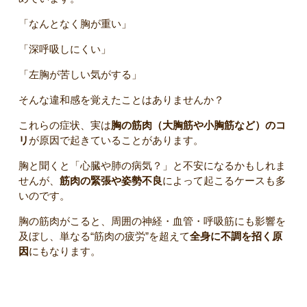
「なんとなく胸が重い」
「深呼吸しにくい」
「左胸が苦しい気がする」
そんな違和感を覚えたことはありませんか？
これらの症状、実は
胸の筋肉（大胸筋や小胸筋など）のコ
リ
が原因で起きていることがあります。
胸と聞くと「心臓や肺の病気？」と不安になるかもしれま
せんが、
筋肉の緊張や姿勢不良
によって起こるケースも多
いのです。
胸の筋肉がこると、周囲の神経・血管・呼吸筋にも影響を
及ぼし、単なる“筋肉の疲労”を超えて
全身に不調を招く原
因
にもなります。
胸のコリによって出る代表的な症状