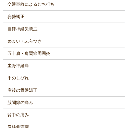
交通事故によるむち打ち
姿勢矯正
自律神経失調症
めまい・ふらつき
五十肩・肩関節周囲炎
坐骨神経痛
手のしびれ
産後の骨盤矯正
股関節の痛み
背中の痛み
脊柱側弯症