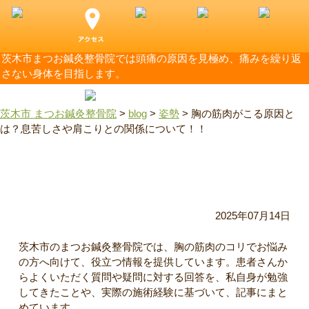
茨木市まつお鍼灸整骨院では頭痛の原因を見極め、痛みを繰り返
さない身体を目指します。
茨木市 まつお鍼灸整骨院
>
blog
>
姿勢
>
胸の筋肉がこる原因と
は？息苦しさや肩こりとの関係について！！
胸の筋肉がこる原因とは？息苦しさや肩こりとの関係につい
て！！
2025年07月14日
茨木市のまつお鍼灸整骨院では、胸の筋肉のコリでお悩み
の方へ向けて、役立つ情報を提供しています。患者さんか
らよくいただく質問や疑問に対する回答を、私自身が勉強
してきたことや、実際の施術経験に基づいて、記事にまと
めています。