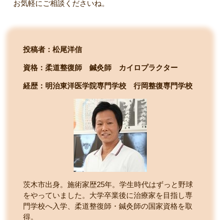
お気軽にご相談くださいね。
投稿者：松尾洋信
資格：柔道整復師 鍼灸師 カイロプラクター
経歴：明治東洋医学院専門学校
行岡整復専門学校
茨木市出身。施術家歴25年。学生時代はずっと野球
をやっていました。大学卒業後に治療家を目指し専
門学校へ入学、柔道整復師・鍼灸師の国家資格を取
得。