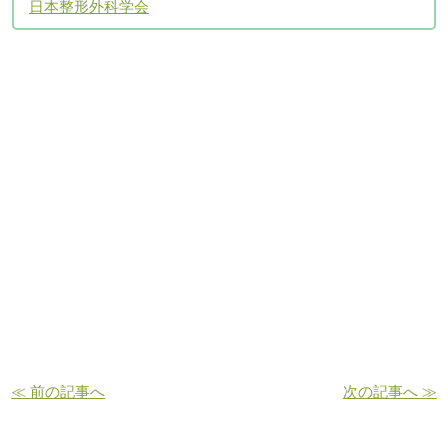
日本整形外科学会
アクセスについて
≪ 前の記事へ
次の記事へ ≫