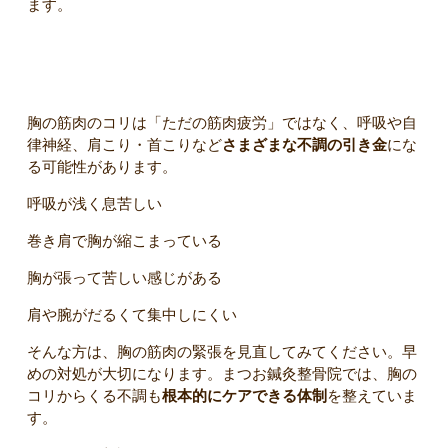
ます。
まとめ
胸の筋肉のコリは「ただの筋肉疲労」ではなく、呼吸や自
律神経、肩こり・首こりなど
さまざまな不調の引き金
にな
る可能性があります。
呼吸が浅く息苦しい
巻き肩で胸が縮こまっている
胸が張って苦しい感じがある
肩や腕がだるくて集中しにくい
そんな方は、胸の筋肉の緊張を見直してみてください。早
めの対処が大切になります。まつお鍼灸整骨院では、胸の
コリからくる不調も
根本的にケアできる体制
を整えていま
す。