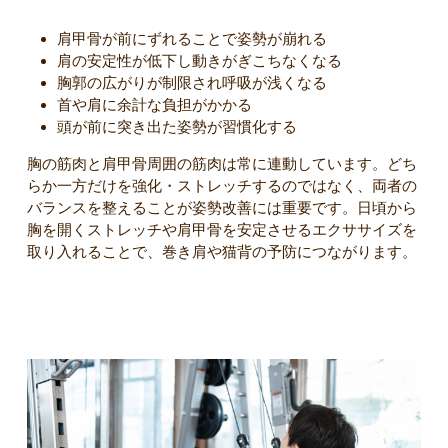
肩甲骨が前にずれることで姿勢が崩れる
肩の安定性が低下し動きがぎこちなくなる
胸郭の広がりが制限され呼吸が浅くなる
首や肩に余計な負担がかかる
頭が前に突き出た姿勢が習慣化する
胸の筋肉と肩甲骨周囲の筋肉は常に連動しています。どち
らか一方だけを強化・ストレッチするのではなく、両者の
バランスを整えることが姿勢改善には重要です。日頃から
胸を開くストレッチや肩甲骨を安定させるエクササイズを
取り入れることで、巻き肩や猫背の予防につながります。
胸筋群の連動メカニズムと日常動作との関係