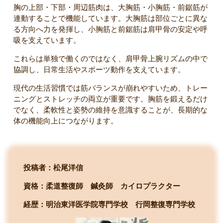
胸の上部・下部・周辺筋肉は、大胸筋・小胸筋・前鋸筋が
連動することで機能しています。大胸筋は部位ごとに異な
る方向へ力を発揮し、小胸筋と前鋸筋は肩甲骨の安定や呼
吸を支えています。
これらは単独で働くのではなく、肩甲骨上腕リズムの中で
協調し、日常生活やスポーツ動作を支えています。
現代の生活習慣では筋バランスが崩れやすいため、トレー
ニングとストレッチの両立が重要です。胸筋を鍛えるだけ
でなく、柔軟性と姿勢の維持を意識することが、長期的な
体の機能向上につながります。
投稿者：松尾洋信
資格：柔道整復師 鍼灸師 カイロプラクター
経歴：明治東洋医学院専門学校
行岡整復専門学校