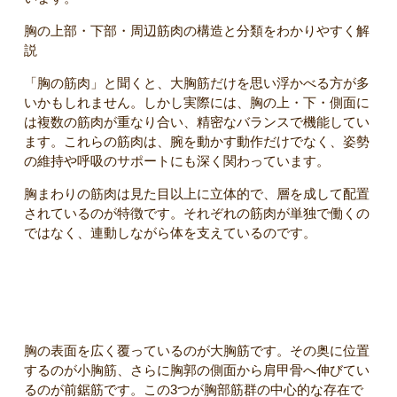
胸の上部・下部・周辺筋肉の構造と分類をわかりやすく解
説
「胸の筋肉」と聞くと、大胸筋だけを思い浮かべる方が多
いかもしれません。しかし実際には、胸の上・下・側面に
は複数の筋肉が重なり合い、精密なバランスで機能してい
ます。これらの筋肉は、腕を動かす動作だけでなく、姿勢
の維持や呼吸のサポートにも深く関わっています。
胸まわりの筋肉は見た目以上に立体的で、層を成して配置
されているのが特徴です。それぞれの筋肉が単独で働くの
ではなく、連動しながら体を支えているのです。
胸部筋肉の全体像（大胸筋・小胸筋・前鋸筋）
胸の表面を広く覆っているのが大胸筋です。その奥に位置
するのが小胸筋、さらに胸郭の側面から肩甲骨へ伸びてい
るのが前鋸筋です。この3つが胸部筋群の中心的な存在で