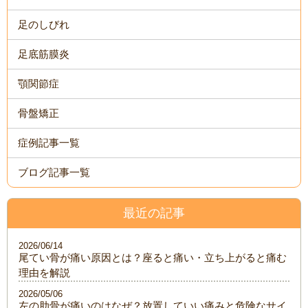
足のしびれ
足底筋膜炎
顎関節症
骨盤矯正
症例記事一覧
ブログ記事一覧
最近の記事
2026/06/14
尾てい骨が痛い原因とは？座ると痛い・立ち上がると痛む
理由を解説
2026/05/06
左の肋骨が痛いのはなぜ？放置していい痛みと危険なサイ