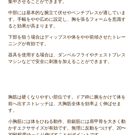
集中させることができます。
中部には基本的な腕立て伏せやベンチプレスが適していま
す。手幅をやや広めに設定し、胸を張るフォームを意識す
ると効果が高まります。
下部を狙う場合はディップスや体をやや前傾させたトレー
ニングが有効です。
器具を使用する場合は、ダンベルフライやチェストプレス
マシンなどで安全に刺激を加えることができます。
ストレッチと日常ケア
胸筋は硬くなりやすい部位です。ドア枠に腕をかけて体を
前へ出すストレッチは、大胸筋全体を効率よく伸ばせま
す。
小胸筋には体をひねる動作、前鋸筋には肩甲骨を大きく動
かすエクササイズが有効です。無理に反動をつけず、20〜
30秒程度ゆっくり伸ばすことがポイントです。