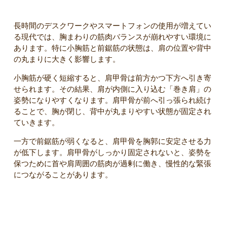
長時間のデスクワークやスマートフォンの使用が増えてい
る現代では、胸まわりの筋肉バランスが崩れやすい環境に
あります。特に小胸筋と前鋸筋の状態は、肩の位置や背中
の丸まりに大きく影響します。
小胸筋が硬く短縮すると、肩甲骨は前方かつ下方へ引き寄
せられます。その結果、肩が内側に入り込む「巻き肩」の
姿勢になりやすくなります。肩甲骨が前へ引っ張られ続け
ることで、胸が閉じ、背中が丸まりやすい状態が固定され
ていきます。
一方で前鋸筋が弱くなると、肩甲骨を胸郭に安定させる力
が低下します。肩甲骨がしっかり固定されないと、姿勢を
保つために首や肩周囲の筋肉が過剰に働き、慢性的な緊張
につながることがあります。
筋バランスの崩れは、次のような変化を引き起こす可能性が
ります