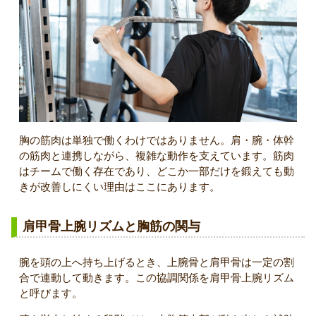
胸の筋肉は単独で働くわけではありません。肩・腕・体幹
の筋肉と連携しながら、複雑な動作を支えています。筋肉
はチームで働く存在であり、どこか一部だけを鍛えても動
きが改善しにくい理由はここにあります。
肩甲骨上腕リズムと胸筋の関与
腕を頭の上へ持ち上げるとき、上腕骨と肩甲骨は一定の割
合で連動して動きます。この協調関係を肩甲骨上腕リズム
と呼びます。