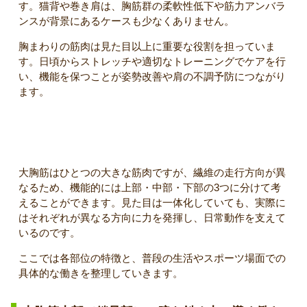
す。猫背や巻き肩は、胸筋群の柔軟性低下や筋力アンバラ
ンスが背景にあるケースも少なくありません。
胸まわりの筋肉は見た目以上に重要な役割を担っていま
す。日頃からストレッチや適切なトレーニングでケアを行
い、機能を保つことが姿勢改善や肩の不調予防につながり
ます。
大胸筋の部位別構造とそれぞれの働き
大胸筋はひとつの大きな筋肉ですが、繊維の走行方向が異
なるため、機能的には上部・中部・下部の3つに分けて考
えることができます。見た目は一体化していても、実際に
はそれぞれが異なる方向に力を発揮し、日常動作を支えて
いるのです。
ここでは各部位の特徴と、普段の生活やスポーツ場面での
具体的な働きを整理していきます。