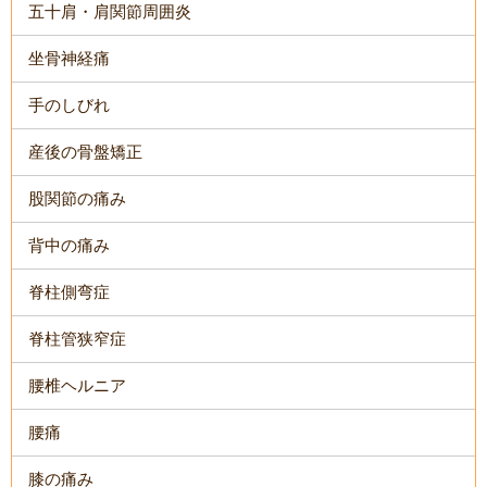
五十肩・肩関節周囲炎
坐骨神経痛
手のしびれ
産後の骨盤矯正
股関節の痛み
背中の痛み
脊柱側弯症
脊柱管狭窄症
腰椎ヘルニア
腰痛
膝の痛み