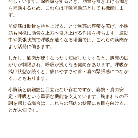
与しています。深呼吸をするとき、肋骨を引き上げる働き
を補助するため、これらは呼吸補助筋としても機能しま
す。
前鋸筋は肋骨を持ち上げることで胸郭の容積を広げ、小胸
筋も同様に肋骨を上方へ引き上げる作用を持ちます。運動
中や緊張状態で呼吸が速くなる場面では、これらの筋肉が
より活発に働きます。
しかし、筋肉が硬くなったり短縮したりすると、胸郭の広
がりが制限され、呼吸が浅くなる傾向があります。呼吸が
浅い状態が続くと、疲れやすさや首・肩の緊張感につなが
ることもあります。
小胸筋と前鋸筋は目立たない存在ですが、姿勢・肩の安
定・呼吸という重要な機能を支えています。胸まわりの不
調を感じる場合は、これらの筋肉の状態にも目を向けるこ
とが大切です。
姿勢を支える小胸筋・前鋸筋の重要性（巻き肩・猫背との関
係）