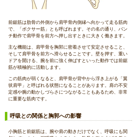
前鋸筋は肋骨の外側から肩甲骨内側縁へ向かって走る筋肉
で、「ボクサー筋」とも呼ばれます。その名の通り、パン
チ動作で肩甲骨を前方へ押し出すときに大きく働きます。
主な機能は、肩甲骨を胸郭に密着させて安定させること、
そして肩甲骨を前方へ滑らせることです。壁を押す、重い
ドアを開ける、腕を前に強く伸ばすといった動作では前鋸
筋が積極的に活動します。
この筋肉が弱くなると、肩甲骨が背中から浮き上がる「翼
状肩甲」と呼ばれる状態になることがあります。肩の不安
定感や腕の動かしづらさにつながることもあるため、非常
に重要な筋肉です。
呼吸との関係と胸郭への影響
小胸筋と前鋸筋は、腕や肩の動きだけでなく、呼吸にも関