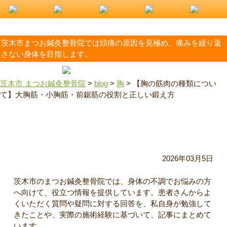
茨木市まつお鍼灸整骨院では頭痛の原因を見極め、痛みを繰り返
さない身体を目指します。
茨木市 まつお鍼灸整骨院
>
blog
>
胸
>
【胸の筋肉の種類につい
て】大胸筋・小胸筋・前鋸筋の役割と正しい鍛え方
【胸の筋肉の種類について】大胸筋・小胸筋・前鋸筋の役割
と正しい鍛え方
2026年03月5日
茨木市のまつお鍼灸整骨院では、身体の不調でお悩みの方
へ向けて、役立つ情報を提供しています。患者さんからよ
くいただく質問や疑問に対する回答を、私自身が勉強して
きたことや、実際の施術経験に基づいて、記事にまとめて
います。