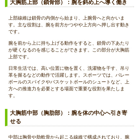
大胸筋上部（鎖骨部）：腕を斜め上へ導く働き
上部線維は鎖骨の内側から始まり、上腕骨へと向かいま
す。主な役割は、腕を前方かつやや上方向へ押し出す動き
です。
腕を前から上に持ち上げる動作をすると、鎖骨の下あたり
が硬くなるのを感じることができます。この部分が大胸筋
上部です。
日常生活では、高い位置に物を置く、洗濯物を干す、吊り
革を握るなどの動作で活躍します。スポーツでは、バレー
ボールのスパイクやバスケットボールのシュートなど、上
方への推進力を必要とする場面で重要な役割を果たしま
す。
大胸筋中部（胸肋部）：腕を体の中心へ引き寄
せる
中部は胸骨や肋軟骨から起こる線維で構成されており、腕