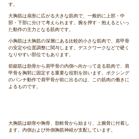
す。
大胸筋は扇形に広がる大きな筋肉で、一般的に上部・中
部・下部に分けて考えられます。腕を押す・抱えるといっ
た動作の主力となる筋肉です。
小胸筋は大胸筋の深層にある比較的小さな筋肉で、肩甲骨
の安定や位置調整に関与します。デスクワークなどで硬く
なりやすい部位でもあります。
前鋸筋は肋骨から肩甲骨の内側へ向かって走る筋肉で、肩
甲骨を胸郭に固定する重要な役割を担います。ボクシング
のパンチ動作で肩甲骨が前に出るのは、この筋肉の働きに
よるものです。
解剖学的な特徴（起始・停止・神経支配）
大胸筋は鎖骨や胸骨、肋軟骨から始まり、上腕骨に付着し
ます。内側および外側胸筋神経が支配しています。