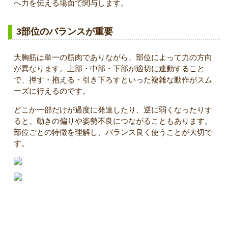
へ力を伝える場面で関与します。
3部位のバランスが重要
大胸筋は単一の筋肉でありながら、部位によって力の方向
が異なります。上部・中部・下部が適切に連動すること
で、押す・抱える・引き下ろすといった複雑な動作がスム
ーズに行えるのです。
どこか一部だけが過度に発達したり、逆に弱くなったりす
ると、動きの偏りや姿勢不良につながることもあります。
部位ごとの特徴を理解し、バランス良く使うことが大切で
す。
小胸筋と前鋸筋が担う重要な役割