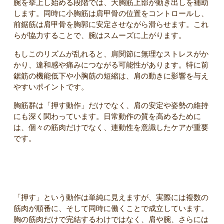
腕を挙上し始める段階では、大胸筋上部が動き出しを補助
します。同時に小胸筋は肩甲骨の位置をコントロールし、
前鋸筋は肩甲骨を胸郭に安定させながら滑らせます。これ
らが協力することで、腕はスムーズに上がります。
もしこのリズムが乱れると、肩関節に無理なストレスがか
かり、違和感や痛みにつながる可能性があります。特に前
鋸筋の機能低下や小胸筋の短縮は、肩の動きに影響を与え
やすいポイントです。
胸筋群は「押す動作」だけでなく、肩の安定や姿勢の維持
にも深く関わっています。日常動作の質を高めるために
は、個々の筋肉だけでなく、連動性を意識したケアが重要
です。
プッシュ動作における筋肉の連携メカニズム
「押す」という動作は単純に見えますが、実際には複数の
筋肉が順番に、そして同時に働くことで成立しています。
胸の筋肉だけで完結するわけではなく、肩や腕、さらには