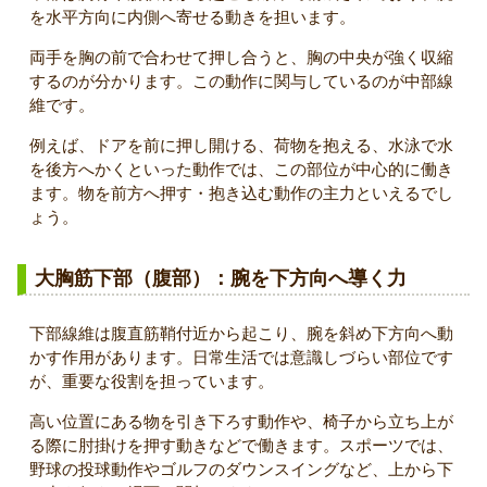
を水平方向に内側へ寄せる動きを担います。
両手を胸の前で合わせて押し合うと、胸の中央が強く収縮
するのが分かります。この動作に関与しているのが中部線
維です。
例えば、ドアを前に押し開ける、荷物を抱える、水泳で水
を後方へかくといった動作では、この部位が中心的に働き
ます。物を前方へ押す・抱き込む動作の主力といえるでし
ょう。
大胸筋下部（腹部）：腕を下方向へ導く力
下部線維は腹直筋鞘付近から起こり、腕を斜め下方向へ動
かす作用があります。日常生活では意識しづらい部位です
が、重要な役割を担っています。
高い位置にある物を引き下ろす動作や、椅子から立ち上が
る際に肘掛けを押す動きなどで働きます。スポーツでは、
野球の投球動作やゴルフのダウンスイングなど、上から下