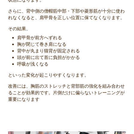
さらに、背中側の僧帽筋中部・下部や菱形筋が十分に使わ
れなくなると、肩甲骨を正しい位置に保てなくなります。
その結果、
肩甲骨が前方へずれる
胸が閉じて巻き肩になる
背中が丸まり猫背が固定される
頭が前に出て首に負担がかかる
呼吸が浅くなる
といった変化が起こりやすくなります。
改善には、胸筋のストレッチと背部筋の強化を組み合わせ
ることが効果的です。片側だけに偏らないトレーニングが
重要になります
胸筋群を効果的に鍛える方法とケア