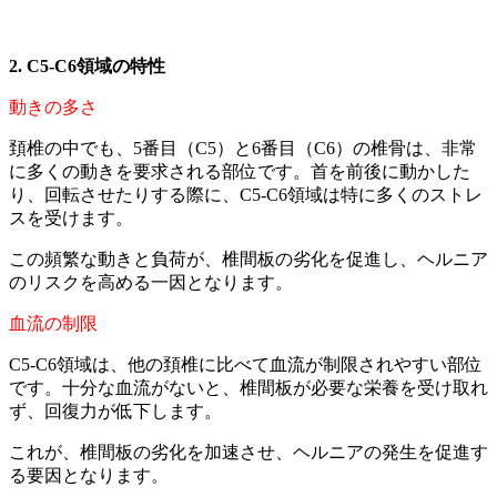
2. C5-C6領域の特性
動きの多さ
頚椎の中でも、5番目（C5）と6番目（C6）の椎骨は、非常
に多くの動きを要求される部位です。首を前後に動かした
り、回転させたりする際に、C5-C6領域は特に多くのストレ
スを受けます。
この頻繁な動きと負荷が、椎間板の劣化を促進し、ヘルニア
のリスクを高める一因となります。
血流の制限
C5-C6領域は、他の頚椎に比べて血流が制限されやすい部位
です。十分な血流がないと、椎間板が必要な栄養を受け取れ
ず、回復力が低下します。
これが、椎間板の劣化を加速させ、ヘルニアの発生を促進す
る要因となります。