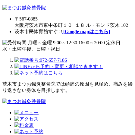
〒567-0885
大阪府茨木市東中条町１０−１８ ル・モンド茨木 102
茨木市民体育館すぐ !!
[Google mapはこちら]
茨木市まつお鍼灸整骨院では頭痛の原因を見極め、痛みを繰
り返さない身体を目指します。