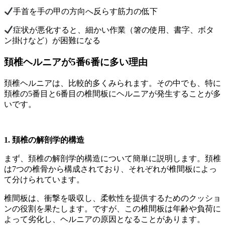
手首を手の甲の方向へ反らす筋力の低下
症状が悪化すると、細かい作業（箸の使用、書字、ボタ
ン掛けなど）が困難になる
頚椎ヘルニアが5番6番に多い理由
頚椎ヘルニアは、比較的多くみられます。その中でも、特に
頚椎の5番目と6番目の椎間板にヘルニアが発生することが多
いです。
1. 頚椎の解剖学的構造
まず、頚椎の解剖学的構造について簡単に説明します。頚椎
は7つの椎骨から構成されており、それぞれが椎間板によっ
て分けられています。
椎間板は、衝撃を吸収し、柔軟性を提供するためのクッショ
ンの役割を果たします。ですが、この椎間板は年齢や負荷に
よって劣化し、ヘルニアの原因となることがあります。