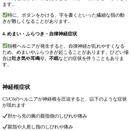
ます。
特に、ボタンをかける、字を書くといった繊細な指の動
きが難しくなることがあります。
4. めまい・ふらつき・自律神経症状
頚椎ヘルニアが発生すると、自律神経が乱れやすくなる
ため、めまいやふらつきが起こることがあります。ひどい場
合は
吐き気や耳鳴り、不眠
などの症状を伴うこともありま
す。
神経根症状
C5/C6のヘルニアが神経根を圧迫すると、以下のような症状
が現れます
肘から先の腕の親指側のしびれや痛み
親指や人差し指のしびれや痛み