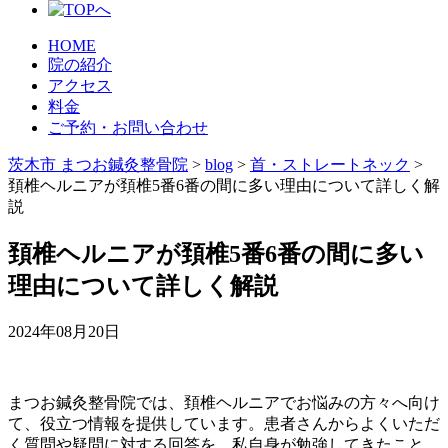
HOME
院の紹介
アクセス
料金
ご予約・お問い合わせ
茨木市 まつお鍼灸整骨院
>
blog
>
首・ストレートネック
>
頚椎ヘルニアが頚椎5番6番の間に多い理由について詳しく解
説
頚椎ヘルニアが頚椎5番6番の間に多い
理由について詳しく解説
2024年08月20日
まつお鍼灸整骨院では、頚椎ヘルニアでお悩みの方々へ向け
て、役立つ情報を提供しています。患者さんからよくいただ
く質問や疑問に対する回答を、私自身が勉強してきたこと