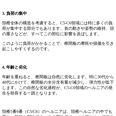
3. 負荷の集中
頚椎全体の構造を考慮すると、C5-C6領域には特に多くの負
荷が集中する部分でもあります。首の動きや姿勢の維持、頭
の重さなどが、すべてこの部位に影響を及ぼします。
このように負荷がかかることで、椎間板の摩耗や損傷を引き
起こしやすくするのです。
4. 年齢と劣化
年齢を重ねると、椎間板は自然に劣化します。特に30代から
40代にかけて、椎間板の水分含有量が減少し、弾力性が低下
します。この自然な劣化過程が、C5-C6領域のヘルニアの発
生を助長する一因となります。
頚椎5番6番（C5/C6）のヘルニアは、頚椎ヘルニアの中でも