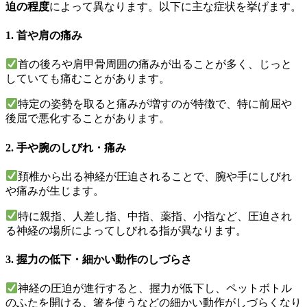
迫の程度
によって異なります。以下に主な症状を挙げます。
1. 首や肩の痛み
首の後ろや肩甲骨周囲の痛みが出ることが多く、じっと
していても痛むことがあります。
特定の姿勢を取ると痛みが増すのが特徴で、特に前屈や
後屈で悪化することがあります。
2. 手や腕のしびれ・痛み
頚椎から出る神経が圧迫されることで、腕や手にしびれ
や痛みが生じます。
特に親指、人差し指、中指、薬指、小指など、圧迫され
る神経の場所によってしびれる指が異なります。
3. 握力の低下・細かい動作のしづらさ
神経の圧迫が進行すると、握力が低下し、ペットボトル
のふたを開ける、箸を使うなどの細かい動作がしづらくなり