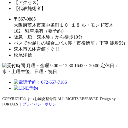
【アクセス】
【代表施術者】
〒567-0885
大阪府茨木市東中条町１０−１８ ル・モンド茨木
102 駐車場有（要予約）
阪急・JR「茨木駅」から徒歩10分
バスでお越しの場合...バス停「市役所前」下車 徒歩5分
茨木市民体育館すぐ !!
松尾洋信
COPYRIGHT© まつお鍼灸整骨院 ALL RIGHTS RESERVED. Design by
PORTALS ｜
プライバシーポリシー