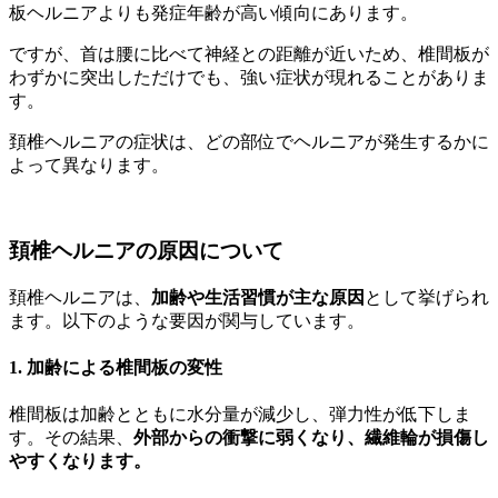
板ヘルニアよりも発症年齢が高い傾向にあります。
ですが、首は腰に比べて神経との距離が近いため、椎間板が
わずかに突出しただけでも、強い症状が現れることがありま
す。
頚椎ヘルニアの症状は、どの部位でヘルニアが発生するかに
よって異なります。
頚椎ヘルニアの原因について
頚椎ヘルニアは、
加齢や生活習慣が主な原因
として挙げられ
ます。以下のような要因が関与しています。
1. 加齢による椎間板の変性
椎間板は加齢とともに水分量が減少し、弾力性が低下しま
す。その結果、
外部からの衝撃に弱くなり、繊維輪が損傷し
やすくなります。