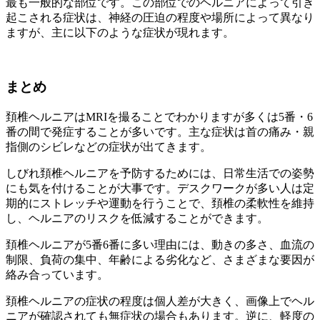
最も一般的な部位です。この部位でのヘルニアによって引き
起こされる症状は、神経の圧迫の程度や場所によって異なり
ますが、主に以下のような症状が現れます。
まとめ
頚椎ヘルニアはMRIを撮ることでわかりますが多くは5番・6
番の間で発症することが多いです。主な症状は首の痛み・親
指側のシビレなどの症状が出てきます。
しびれ頚椎ヘルニアを予防するためには、日常生活での姿勢
にも気を付けることが大事です。デスクワークが多い人は定
期的にストレッチや運動を行うことで、頚椎の柔軟性を維持
し、ヘルニアのリスクを低減することができます。
頚椎ヘルニアが5番6番に多い理由には、動きの多さ、血流の
制限、負荷の集中、年齢による劣化など、さまざまな要因が
絡み合っています。
頚椎ヘルニアの症状の程度は個人差が大きく、画像上でヘル
ニアが確認されても無症状の場合もあります。逆に、軽度の