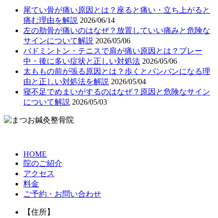
尾てい骨が痛い原因とは？座ると痛い・立ち上がると
痛む理由を解説
2026/06/14
左の肋骨が痛いのはなぜ？放置していい痛みと危険な
サインについて解説
2026/05/06
バドミントン・テニスで肩が痛い原因とは？プレー
中・後に多い症状と正しい対処法
2026/05/06
太ももの前が張る原因とは？歩くとパンパンになる理
由と正しい対処法を解説
2026/05/04
寝不足でめまいがするのはなぜ？原因と危険なサイン
について解説
2026/05/03
HOME
院のご紹介
アクセス
料金
ご予約・お問い合わせ
【住所】