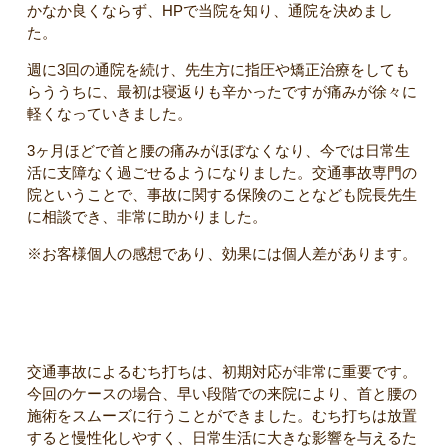
かなか良くならず、HPで当院を知り、通院を決めまし
た。
週に3回の通院を続け、先生方に指圧や矯正治療をしても
らううちに、最初は寝返りも辛かったですが痛みが徐々に
軽くなっていきました。
3ヶ月ほどで首と腰の痛みがほぼなくなり、今では日常生
活に支障なく過ごせるようになりました。交通事故専門の
院ということで、事故に関する保険のことなども院長先生
に相談でき、非常に助かりました。
※お客様個人の感想であり、効果には個人差があります。
【院長コメント】
交通事故によるむち打ちは、初期対応が非常に重要です。
今回のケースの場合、早い段階での来院により、首と腰の
施術をスムーズに行うことができました。むち打ちは放置
すると慢性化しやすく、日常生活に大きな影響を与えるた