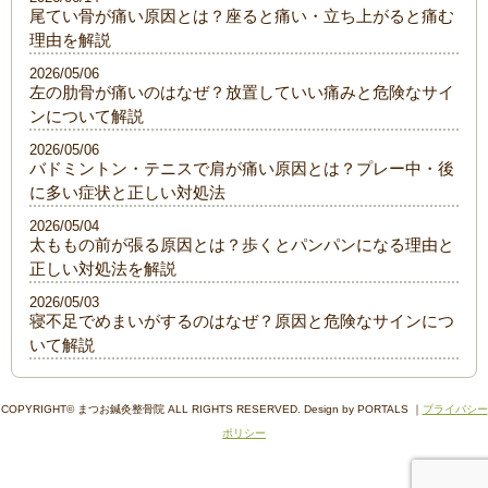
尾てい骨が痛い原因とは？座ると痛い・立ち上がると痛む
理由を解説
2026/05/06
左の肋骨が痛いのはなぜ？放置していい痛みと危険なサイ
ンについて解説
2026/05/06
バドミントン・テニスで肩が痛い原因とは？プレー中・後
に多い症状と正しい対処法
2026/05/04
太ももの前が張る原因とは？歩くとパンパンになる理由と
正しい対処法を解説
2026/05/03
寝不足でめまいがするのはなぜ？原因と危険なサインにつ
いて解説
COPYRIGHT© まつお鍼灸整骨院 ALL RIGHTS RESERVED. Design by PORTALS ｜
プライバシー
ポリシー