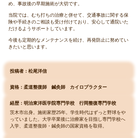
め、事故後の早期施術が大切です。
当院では、むち打ちの治療と併せて、交通事故に関する保
険や手続きのご相談も受け付けており、安心して通院いた
だけるようサポートしています。
今後も定期的なメンテナンスを続け、再発防止に努めてい
きたいと思います。
投稿者：松尾洋信
資格：柔道整復師 鍼灸師 カイロプラクター
経歴：明治東洋医学院専門学校
行岡整復専門学校
茨木市出身。施術家歴25年。学生時代はずっと野球をや
っていました。大学卒業後に治療家を目指し専門学校へ
入学、柔道整復師・鍼灸師の国家資格を取得。