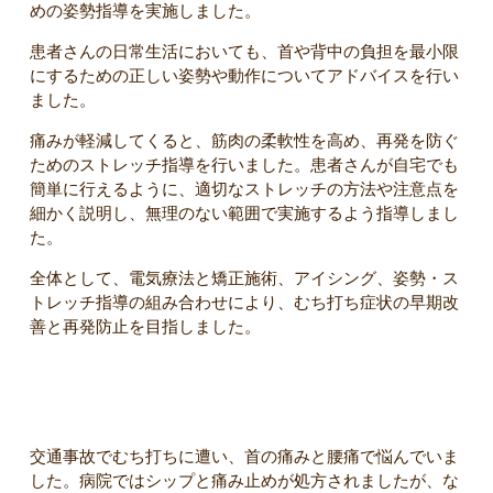
めの姿勢指導を実施しました。
患者さんの日常生活においても、首や背中の負担を最小限
にするための正しい姿勢や動作についてアドバイスを行い
ました。
痛みが軽減してくると、筋肉の柔軟性を高め、再発を防ぐ
ためのストレッチ指導を行いました。患者さんが自宅でも
簡単に行えるように、適切なストレッチの方法や注意点を
細かく説明し、無理のない範囲で実施するよう指導しまし
た。
全体として、電気療法と矯正施術、アイシング、姿勢・ス
トレッチ指導の組み合わせにより、むち打ち症状の早期改
善と再発防止を目指しました。
【患者さんのコメント】
交通事故でむち打ちに遭い、首の痛みと腰痛で悩んでいま
した。病院ではシップと痛み止めが処方されましたが、な