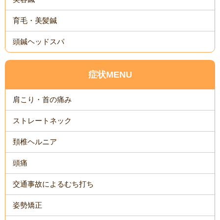
育毛・美髪鍼
頭鍼ヘッドスパ
症状MENU
肩こり・首の痛み
ストレートネック
頚椎ヘルニア
頭痛
交通事故によるむち打ち
姿勢矯正