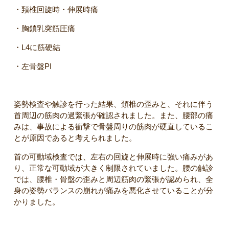
・頚椎回旋時・伸展時痛
・胸鎖乳突筋圧痛
・L4に筋硬結
・左骨盤PI
姿勢検査や触診を行った結果、頚椎の歪みと、それに伴う
首周辺の筋肉の過緊張が確認されました。また、腰部の痛
みは、事故による衝撃で骨盤周りの筋肉が硬直しているこ
とが原因であると考えられました。
首の可動域検査では、左右の回旋と伸展時に強い痛みがあ
り、正常な可動域が大きく制限されていました。腰の触診
では、腰椎・骨盤の歪みと周辺筋肉の緊張が認められ、全
身の姿勢バランスの崩れが痛みを悪化させていることが分
かりました。