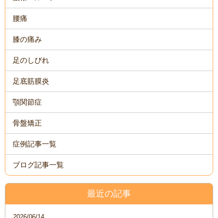
腰痛
膝の痛み
足のしびれ
足底筋膜炎
顎関節症
骨盤矯正
症例記事一覧
ブログ記事一覧
最近の記事
2026/06/14