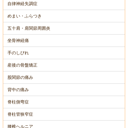
自律神経失調症
めまい・ふらつき
五十肩・肩関節周囲炎
坐骨神経痛
手のしびれ
産後の骨盤矯正
股関節の痛み
背中の痛み
脊柱側弯症
脊柱管狭窄症
腰椎ヘルニア