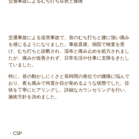
交通事故によるむち打ち症状と腰痛
【初回来院時】
交通事故による追突事故で、首のむち打ちと腰に強い痛み
を感じるようになりました。事故直後、病院で検査を受
け、むち打ちと診断され、湿布と痛み止めを処方されまし
たが、痛みが改善されず、日常生活や仕事に支障をきたし
ていました。
特に、首の動かしにくさと長時間の座位での腰痛に悩んで
おり、夜も痛みで何度か目が覚めるような状態でした。症
状を丁寧にヒアリングし、詳細なカウンセリングを行い、
施術方針を決めました。
【検査結果】
・C5P