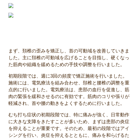
【施術内容】
まず、頚椎の歪みを矯正し、首の可動域を改善していきま
した。主に頚椎の可動域を広げることを目指し、硬くなっ
た筋肉や組織を緩めるための手技や調整を行いました。
初期段階では、週に3回の頻度で矯正施術を行いました。
施術には、電気療法を組み合わせ、頚椎と腰椎の調整を重
点的に行いました。電気療法は、患部の血行を促進し、筋
肉の緊張を緩和させるのに有効です。筋肉のコリや張りが
軽減され、首や腰の動きをよくするために行いました。
むち打ち症状の初期段階では、特に痛みが強く、日常動作
に大きな支障をきたすことが多いため、まずは患部の炎症
を抑えることが重要です。そのため、最初の段階ではアイ
シングを行い、炎症を抑えるとともに、痛みを和らげるた