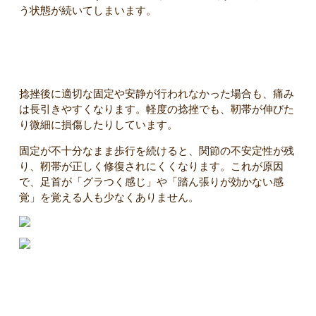
う状態が続いてしまいます。
痛みが長引く理由② 固定・安静が不十分
捻挫後に適切な固定や安静が行われなかった場合も、痛み
は長引きやすくなります。軽度の捻挫でも、靭帯が伸びた
り微細に損傷したりしています。
固定が不十分なまま歩行を続けると、関節の不安定性が残
り、靭帯が正しく修復されにくくなります。これが原因
で、足首が「グラつく感じ」や「踏ん張りが効かない感
覚」を覚える人も少なくありません。
痛みが長引く理由③ 足首の動きが戻っていない