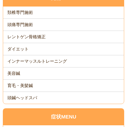
頚椎専門施術
頭痛専門施術
レントゲン骨格矯正
ダイエット
インナーマッスルトレーニング
美容鍼
育毛・美髪鍼
頭鍼ヘッドスパ
症状MENU