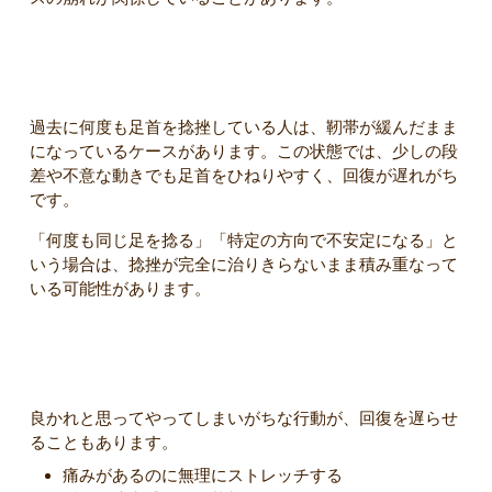
痛みが長引く理由⑤ 捻挫を繰り返している
過去に何度も足首を捻挫している人は、靭帯が緩んだまま
になっているケースがあります。この状態では、少しの段
差や不意な動きでも足首をひねりやすく、回復が遅れがち
です。
「何度も同じ足を捻る」「特定の方向で不安定になる」と
いう場合は、捻挫が完全に治りきらないまま積み重なって
いる可能性があります。
捻挫の痛みを長引かせてしまうNG行為
良かれと思ってやってしまいがちな行動が、回復を遅らせ
ることもあります。
痛みがあるのに無理にストレッチする