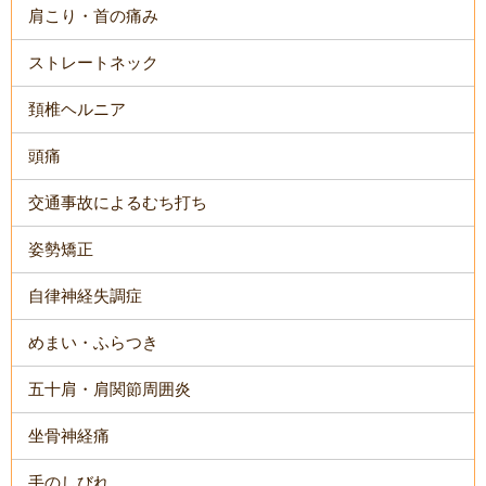
肩こり・首の痛み
ストレートネック
頚椎ヘルニア
頭痛
交通事故によるむち打ち
姿勢矯正
自律神経失調症
めまい・ふらつき
五十肩・肩関節周囲炎
坐骨神経痛
手のしびれ