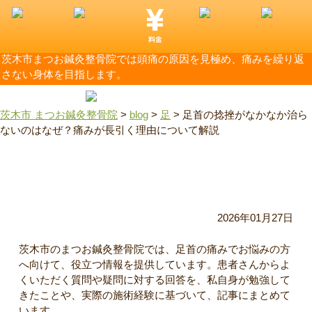
茨木市まつお鍼灸整骨院では頭痛の原因を見極め、痛みを繰り返
さない身体を目指します。
茨木市 まつお鍼灸整骨院
>
blog
>
足
>
足首の捻挫がなかなか治ら
ないのはなぜ？痛みが長引く理由について解説
足首の捻挫がなかなか治らないのはなぜ？痛みが長引く理由
について解説
2026年01月27日
茨木市のまつお鍼灸整骨院では、足首の痛みでお悩みの方
へ向けて、役立つ情報を提供しています。患者さんからよ
くいただく質問や疑問に対する回答を、私自身が勉強して
きたことや、実際の施術経験に基づいて、記事にまとめて
います。