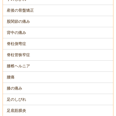
産後の骨盤矯正
股関節の痛み
背中の痛み
脊柱側弯症
脊柱管狭窄症
腰椎ヘルニア
腰痛
膝の痛み
足のしびれ
足底筋膜炎