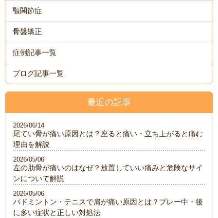
顎関節症
骨盤矯正
症例記事一覧
ブログ記事一覧
最近の記事
2026/06/14
尾てい骨が痛い原因とは？座ると痛い・立ち上がると痛む
理由を解説
2026/05/06
左の肋骨が痛いのはなぜ？放置していい痛みと危険なサイ
ンについて解説
2026/05/06
バドミントン・テニスで肩が痛い原因とは？プレー中・後
に多い症状と正しい対処法