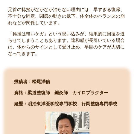
足首の捻挫がなかなか治らない理由には、早すぎる復帰、
不十分な固定、関節の動きの低下、体全体のバランスの崩
れなどが関係しています。
「捻挫は軽いケガ」という思い込みが、結果的に回復を遅
らせてしまうこともあります。違和感が長引いている場合
は、体からのサインとして受け止め、早目のケアが大切に
なってきます。
投稿者：松尾洋信
資格：柔道整復師 鍼灸師 カイロプラクター
経歴：明治東洋医学院専門学校
行岡整復専門学校