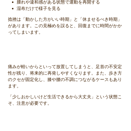
腫れや違和感がある状態で運動を再開する
湿布だけで様子を見る
捻挫は「動かした方がいい時期」と「休ませるべき時期」
があります。この見極めを誤ると、回復までに時間がかか
ってしまいます。
長引く捻挫は放置していいのか
痛みが軽いからといって放置してしまうと、足首の不安定
性が残り、将来的に再発しやすくなります。また、歩き方
のクセが固定化し、膝や腰の不調につながるケースもあり
ます。
「少しおかしいけど生活できるから大丈夫」という状態こ
そ、注意が必要です。
改善のために大切な考え方