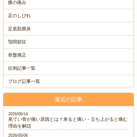
膝の痛み
足のしびれ
足底筋膜炎
顎関節症
骨盤矯正
症例記事一覧
ブログ記事一覧
最近の記事
2026/06/14
尾てい骨が痛い原因とは？座ると痛い・立ち上がると痛む
理由を解説
2026/05/06