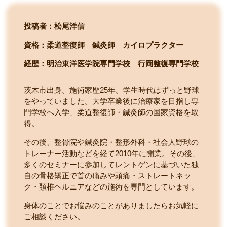
投稿者：松尾洋信
資格：柔道整復師 鍼灸師 カイロプラクター
経歴：明治東洋医学院専門学校
行岡整復専門学校
茨木市出身。施術家歴25年。学生時代はずっと野球
をやっていました。大学卒業後に治療家を目指し専
門学校へ入学、柔道整復師・鍼灸師の国家資格を取
得。
その後、整骨院や鍼灸院・整形外科・社会人野球の
トレーナー活動などを経て2010年に開業。その後、
多くのセミナーに参加してレントゲンに基づいた独
自の骨格矯正で首の痛みや頭痛・ストレートネッ
ク・頚椎ヘルニアなどの施術を専門としています。
身体のことでお悩みのことがありましたらお気軽に
ご相談ください。