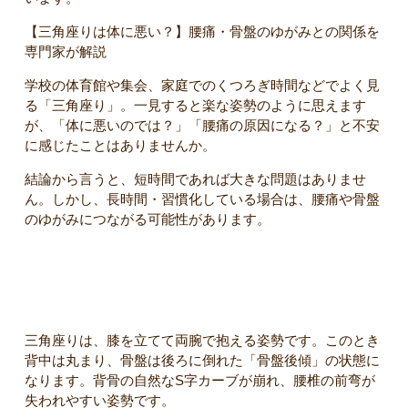
【三角座りは体に悪い？】腰痛・骨盤のゆがみとの関係を
専門家が解説
学校の体育館や集会、家庭でのくつろぎ時間などでよく見
る「三角座り」。一見すると楽な姿勢のように思えます
が、「体に悪いのでは？」「腰痛の原因になる？」と不安
に感じたことはありませんか。
結論から言うと、短時間であれば大きな問題はありませ
ん。しかし、長時間・習慣化している場合は、腰痛や骨盤
のゆがみにつながる可能性があります。
三角座りとはどんな姿勢か
三角座りは、膝を立てて両腕で抱える姿勢です。このとき
背中は丸まり、骨盤は後ろに倒れた「骨盤後傾」の状態に
なります。背骨の自然なS字カーブが崩れ、腰椎の前弯が
失われやすい姿勢です。