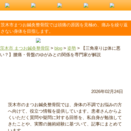
茨木市まつお鍼灸整骨院では頭痛の原因を見極め、痛みを繰り返
さない身体を目指します。
茨木市 まつお鍼灸整骨院
>
blog
>
姿勢
>
【三角座りは体に悪
い？】腰痛・骨盤のゆがみとの関係を専門家が解説
【三角座りは体に悪い？】腰痛・骨盤のゆがみとの関係を専
門家が解説
2026年02月24日
茨木市のまつお鍼灸整骨院では、身体の不調でお悩みの方
へ向けて、役立つ情報を提供しています。患者さんからよ
くいただく質問や疑問に対する回答を、私自身が勉強して
きたことや、実際の施術経験に基づいて、記事にまとめて
います。