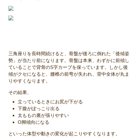
骨盤のゆがみとの関係
三角座りを長時間続けると、骨盤が後ろに倒れた「後傾姿
勢」が当たり前になります。骨盤は本来、わずかに前傾し
ていることで背骨のS字カーブを保っています。しかし後
傾がクセになると、腰椎の前弯が失われ、背中全体が丸ま
りやすくなります。
その結果、
立っているときにお尻が下がる
下腹がぽっこり出る
太ももの裏が張りやすい
O脚傾向になる
といった体型や動きの変化が起こりやすくなります。