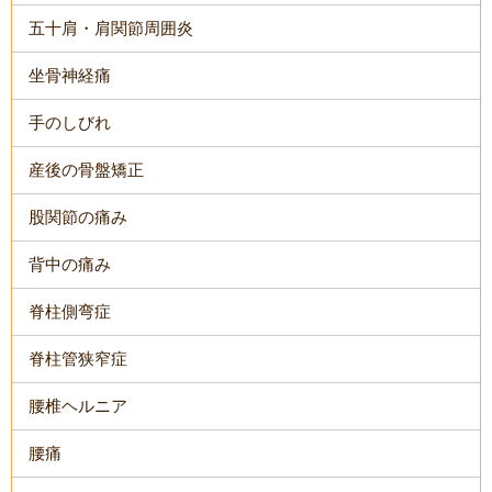
五十肩・肩関節周囲炎
坐骨神経痛
手のしびれ
産後の骨盤矯正
股関節の痛み
背中の痛み
脊柱側弯症
脊柱管狭窄症
腰椎ヘルニア
腰痛