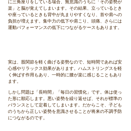
に三角座りをしている場合、無意識のうちに「その姿勢が
楽」と脳が覚えてしまいます。その結果、立っているとき
や座っているときも背中が丸まりやすくなり、首や肩への
負担が増えます。集中力の低下や肩こり、頭痛、さらには
運動パフォーマンスの低下につながるケースもあります。
三角座りのメリットはあるのか
実は、股関節を軽く曲げる姿勢なので、短時間であれば安
心感やリラックス効果があります。ハムストリングスを軽
く伸ばす作用もあり、一時的に腰が楽に感じることもあり
ます。
しかし問題は「長時間」「毎日の習慣化」です。体は使っ
た形に順応します。悪い姿勢を繰り返せば、それが標準の
バランスとして定着してしまいます。だからこそ、子ども
のうちから正しい姿勢を意識させることが将来の不調予防
につながるのです。