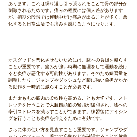
あります。これは繰り返し引っ張られることで骨の部分が
刺激されるためです。痛みの程度には個人差があります
が、初期の段階では運動中だけ痛みが出ることが多く、悪
化すると日常生活でも痛みを感じるようになります。
オスグッドを悪化させないための対策
オスグッドを悪化させないためには、膝への負担を減らす
ことが重要です。痛みが強い時期に無理をして運動を続け
ると炎症が悪化する可能性があります。そのため練習量を
調整したり、ジャンプやダッシュなど膝に強い負担がかか
る動作を一時的に減らすことが必要です。
また太ももの筋肉の柔軟性を高めることも大切です。スト
レッチを行うことで大腿四頭筋の緊張が緩和され、膝への
牽引ストレスを減らすことができます。練習後にアイシン
グを行うことも炎症を抑えるために有効です。
さらに体の使い方を見直すことも重要です。ジャンプやダ
ッシュのフォーム、着地の姿勢などを確認することで片側