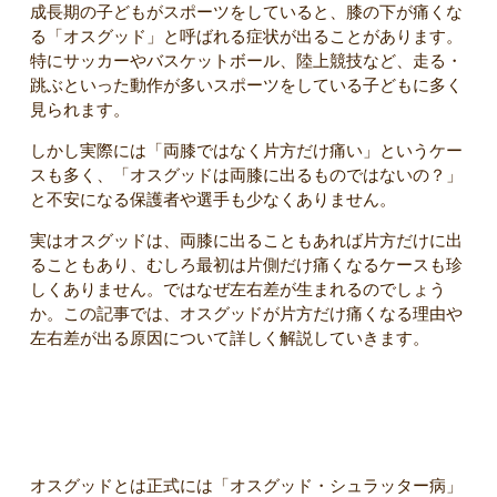
成長期の子どもがスポーツをしていると、膝の下が痛くな
る「オスグッド」と呼ばれる症状が出ることがあります。
特にサッカーやバスケットボール、陸上競技など、走る・
跳ぶといった動作が多いスポーツをしている子どもに多く
見られます。
しかし実際には「両膝ではなく片方だけ痛い」というケー
スも多く、「オスグッドは両膝に出るものではないの？」
と不安になる保護者や選手も少なくありません。
実はオスグッドは、両膝に出ることもあれば片方だけに出
ることもあり、むしろ最初は片側だけ痛くなるケースも珍
しくありません。ではなぜ左右差が生まれるのでしょう
か。この記事では、オスグッドが片方だけ痛くなる理由や
左右差が出る原因について詳しく解説していきます。
オスグッドとはどんな症状？
オスグッドとは正式には「オスグッド・シュラッター病」