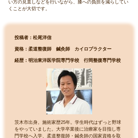
い方の見直しなどを行いながら、膝への負担を減らしてい
くことが大切です。
投稿者：松尾洋信
資格：柔道整復師 鍼灸師 カイロプラクター
経歴：明治東洋医学院専門学校
行岡整復専門学校
茨木市出身。施術家歴25年。学生時代はずっと野球
をやっていました。大学卒業後に治療家を目指し専
門学校へ入学、柔道整復師・鍼灸師の国家資格を取