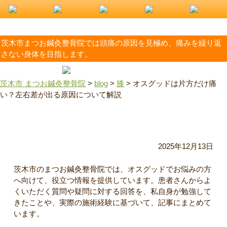
茨木市まつお鍼灸整骨院では頭痛の原因を見極め、痛みを繰り返
さない身体を目指します。
茨木市 まつお鍼灸整骨院
>
blog
>
膝
>
オスグッドは片方だけ痛
い？左右差が出る原因について解説
オスグッドは片方だけ痛い？左右差が出る原因について解説
2025年12月13日
茨木市のまつお鍼灸整骨院では、オスグッドでお悩みの方
へ向けて、役立つ情報を提供しています。患者さんからよ
くいただく質問や疑問に対する回答を、私自身が勉強して
きたことや、実際の施術経験に基づいて、記事にまとめて
います。