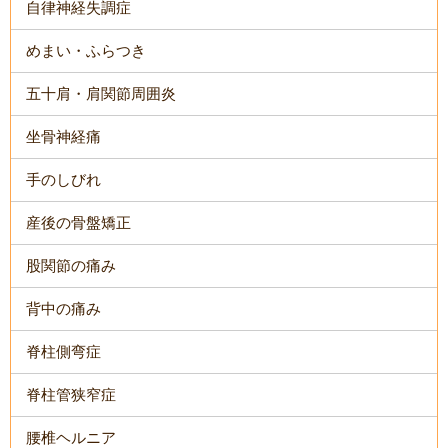
自律神経失調症
めまい・ふらつき
五十肩・肩関節周囲炎
坐骨神経痛
手のしびれ
産後の骨盤矯正
股関節の痛み
背中の痛み
脊柱側弯症
脊柱管狭窄症
腰椎ヘルニア