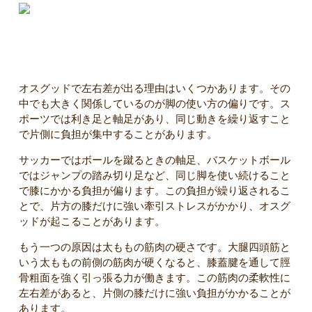
左右差が出る本当の理由
オスグッドで左右差が出る理由はいくつかあります。その
中でも大きく関係しているのが脚の使い方の偏りです。ス
ポーツでは利き足と軸足があり、同じ動きを繰り返すこと
で片側に負担が集中することがあります。
サッカーではボールを蹴るときの軸足、バスケットボール
ではジャンプの踏み切り足など、同じ脚を使い続けること
で膝にかかる負担が偏ります。この負担が繰り返されるこ
とで、片方の膝だけに強い牽引ストレスがかかり、オスグ
ッドが起こることがあります。
もう一つの原因は太ももの筋肉の硬さです。大腿四頭筋と
いう太ももの前側の筋肉が硬くなると、膝蓋腱を通して脛
骨粗面を強く引っ張る力が働きます。この筋肉の柔軟性に
左右差があると、片側の膝だけに強い負担がかかることが
あります。