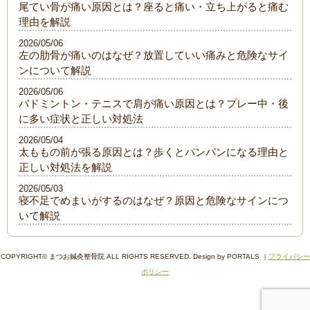
尾てい骨が痛い原因とは？座ると痛い・立ち上がると痛む
理由を解説
2026/05/06
左の肋骨が痛いのはなぜ？放置していい痛みと危険なサイ
ンについて解説
2026/05/06
バドミントン・テニスで肩が痛い原因とは？プレー中・後
に多い症状と正しい対処法
2026/05/04
太ももの前が張る原因とは？歩くとパンパンになる理由と
正しい対処法を解説
2026/05/03
寝不足でめまいがするのはなぜ？原因と危険なサインにつ
いて解説
COPYRIGHT© まつお鍼灸整骨院 ALL RIGHTS RESERVED. Design by PORTALS ｜
プライバシー
ポリシー