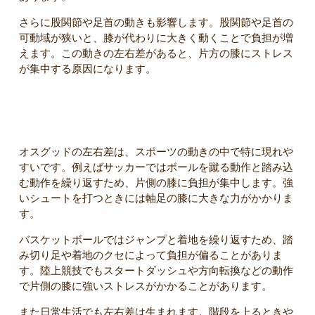
さらに股関節や足首の動きも影響します。股関節や足首の
可動域が狭いと、膝が代わりに大きく動くことで負担が増
えます。この動きの左右差があると、片方の膝にストレス
が集中する原因になります。
スポーツで左右差が出やすい場面
オスグッドの左右差は、スポーツの動きの中で特に現れや
すいです。例えばサッカーではボールを蹴る動作と踏み込
む動作を繰り返すため、片側の膝に負担が集中します。強
いシュートを打つときには軸足の膝に大きな力がかかりま
す。
バスケットボールではジャンプと着地を繰り返すため、踏
み切り足や着地のクセによって負担が偏ることがありま
す。陸上競技でもスタートダッシュや方向転換などの動作
で片側の膝に強いストレスがかかることがあります。
また日常生活でも左右差は生まれます。階段を上るときや