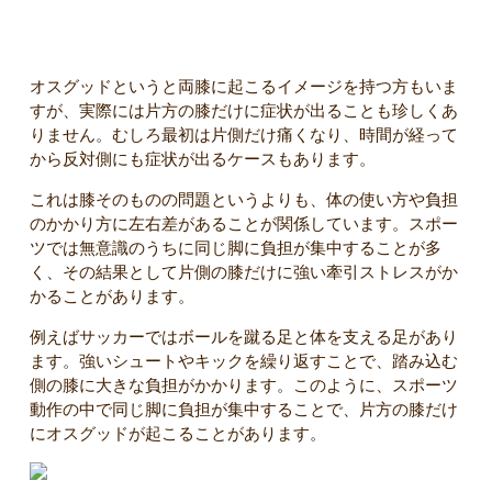
オスグッドは片方だけ痛くなることもある
オスグッドというと両膝に起こるイメージを持つ方もいま
すが、実際には片方の膝だけに症状が出ることも珍しくあ
りません。むしろ最初は片側だけ痛くなり、時間が経って
から反対側にも症状が出るケースもあります。
これは膝そのものの問題というよりも、体の使い方や負担
のかかり方に左右差があることが関係しています。スポー
ツでは無意識のうちに同じ脚に負担が集中することが多
く、その結果として片側の膝だけに強い牽引ストレスがか
かることがあります。
例えばサッカーではボールを蹴る足と体を支える足があり
ます。強いシュートやキックを繰り返すことで、踏み込む
側の膝に大きな負担がかかります。このように、スポーツ
動作の中で同じ脚に負担が集中することで、片方の膝だけ
にオスグッドが起こることがあります。