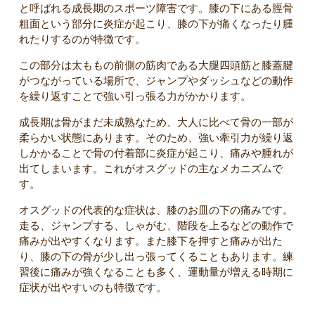
と呼ばれる成長期のスポーツ障害です。膝の下にある脛骨
粗面という部分に炎症が起こり、膝の下が痛くなったり腫
れたりするのが特徴です。
この部分は太ももの前側の筋肉である大腿四頭筋と膝蓋腱
がつながっている場所で、ジャンプやダッシュなどの動作
を繰り返すことで強い引っ張る力がかかります。
成長期は骨がまだ未成熟なため、大人に比べて骨の一部が
柔らかい状態にあります。そのため、強い牽引力が繰り返
しかかることで骨の付着部に炎症が起こり、痛みや腫れが
出てしまいます。これがオスグッドの主なメカニズムで
す。
オスグッドの代表的な症状は、膝のお皿の下の痛みです。
走る、ジャンプする、しゃがむ、階段を上るなどの動作で
痛みが出やすくなります。また膝下を押すと痛みが出た
り、膝の下の骨が少し出っ張ってくることもあります。練
習後に痛みが強くなることも多く、運動量が増える時期に
症状が出やすいのも特徴です。