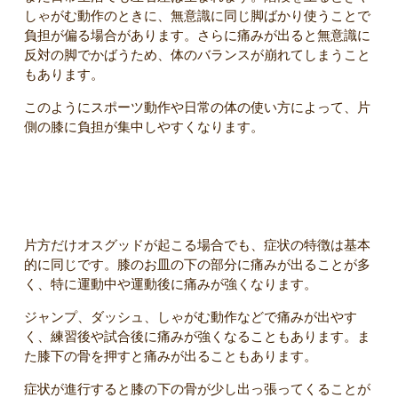
しゃがむ動作のときに、無意識に同じ脚ばかり使うことで
負担が偏る場合があります。さらに痛みが出ると無意識に
反対の脚でかばうため、体のバランスが崩れてしまうこと
もあります。
このようにスポーツ動作や日常の体の使い方によって、片
側の膝に負担が集中しやすくなります。
片方だけ痛いときの典型的な症状
片方だけオスグッドが起こる場合でも、症状の特徴は基本
的に同じです。膝のお皿の下の部分に痛みが出ることが多
く、特に運動中や運動後に痛みが強くなります。
ジャンプ、ダッシュ、しゃがむ動作などで痛みが出やす
く、練習後や試合後に痛みが強くなることもあります。ま
た膝下の骨を押すと痛みが出ることもあります。
症状が進行すると膝の下の骨が少し出っ張ってくることが