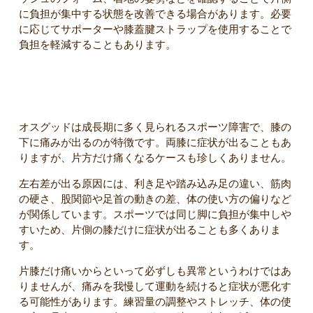
に負担が集中する状態を改善できる場合があります。必要
に応じてサポーターや膝蓋腱ストラップを使用することで
負担を軽減することもあります。
まとめ
オスグッドは成長期に多く見られるスポーツ障害で、膝の
下に痛みが出るのが特徴です。両膝に症状が出ることもあ
りますが、片方だけ痛くなるケースも珍しくありません。
左右差が出る原因には、利き足や踏み込み足の違い、筋肉
の硬さ、股関節や足首の動きの差、体の使い方の偏りなど
が関係しています。スポーツでは同じ脚に負担が集中しや
すいため、片側の膝だけに症状が出ることも多くありま
す。
片膝だけ痛いからといって必ずしも異常というわけではあ
りませんが、痛みを我慢して運動を続けると症状が悪化す
る可能性があります。練習量の調整やストレッチ、体の使