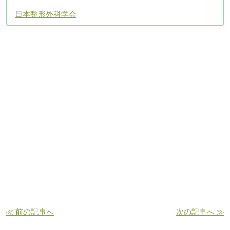
日本整形外科学会
アクセスについて
≪ 前の記事へ
次の記事へ ≫